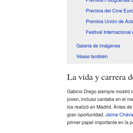
Premios del Cine Eur
Premios Unión de Act
Festival Internaciona
Galería de imágenes
Véase también
La vida y carrera 
Gabino Diego siempre mostró in
joven, incluso cantaba en el me
los realizó en Madrid. Antes de
gran oportunidad.
Jaime Chávar
primer papel importante en la p