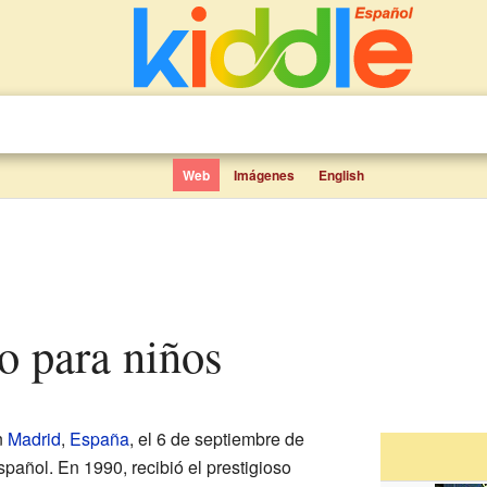
Web
Imágenes
English
o para niños
n
Madrid
,
España
, el 6 de septiembre de
pañol. En 1990, recibió el prestigioso