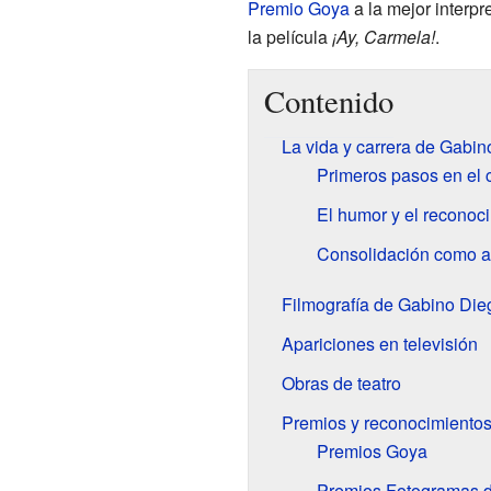
Premio Goya
a la mejor interpr
la película
¡Ay, Carmela!
.
Contenido
La vida y carrera de Gabi
Primeros pasos en el 
El humor y el reconoc
Consolidación como a
Filmografía de Gabino Die
Apariciones en televisión
Obras de teatro
Premios y reconocimiento
Premios Goya
Premios Fotogramas d