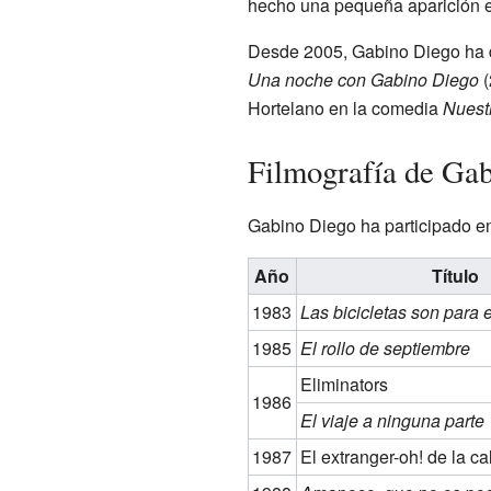
hecho una pequeña aparición en
Desde 2005, Gabino Diego ha d
Una noche con Gabino Diego
(
Hortelano en la comedia
Nuest
Filmografía de Ga
Gabino Diego ha participado en
Año
Título
1983
Las bicicletas son para 
1985
El rollo de septiembre
Eliminators
1986
El viaje a ninguna parte
1987
El extranger-oh! de la ca