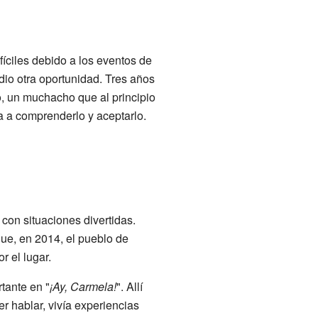
íciles debido a los eventos de
dio otra oportunidad. Tres años
co, un muchacho que al principio
a a comprenderlo y aceptarlo.
 con situaciones divertidas.
que, en 2014, el pueblo de
r el lugar.
tante en "
¡Ay, Carmela!
". Allí
r hablar, vivía experiencias