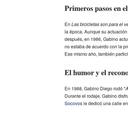
Primeros pasos en el
En
Las bicicletas son para el v
la época. Aunque su actuación r
después, en 1986, Gabino act
no estaba de acuerdo con la pr
Ese mismo año, también particip
El humor y el recon
En 1988, Gabino Diego rodó "
A
Durante el rodaje, Gabino disfr
Socovos
le dedicó una calle en