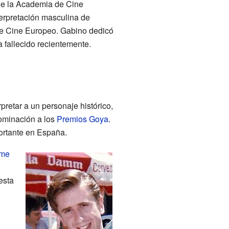
ue la Academia de Cine
terpretación masculina de
de Cine Europeo. Gabino dedicó
a fallecido recientemente.
rpretar a un personaje histórico,
ominación a los
Premios Goya
.
ortante en España.
ime
esta