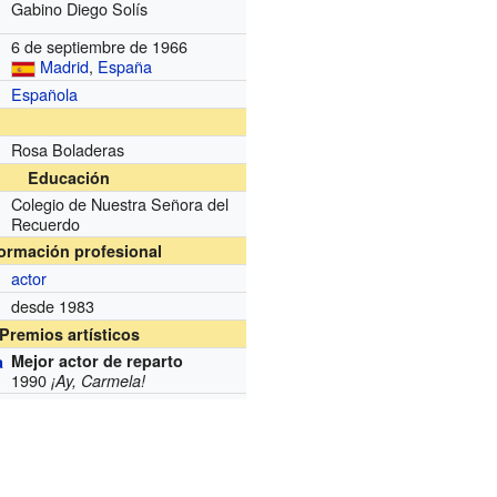
Gabino Diego Solís
6 de septiembre de 1966
Madrid
,
España
Española
Rosa Boladeras
Educación
Colegio de Nuestra Señora del
Recuerdo
formación profesional
actor
desde 1983
Premios artísticos
Mejor actor de reparto
a
1990
¡Ay, Carmela!