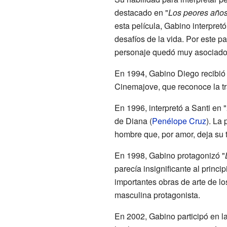
destacado en "
Los peores años
esta película, Gabino interpret
desafíos de la vida. Por este p
personaje quedó muy asociado
En 1994, Gabino Diego recibió 
Cinemajove, que reconoce la tr
En 1996, interpretó a Santi en "
de Diana (
Penélope Cruz
). La 
hombre que, por amor, deja su tr
En 1998, Gabino protagonizó "
parecía insignificante al princ
importantes obras de arte de l
masculina protagonista.
En 2002, Gabino participó en la