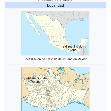
Localidad
Fresnillo de
Trujano
Localización de Fresnillo de Trujano en México
Fresnillo de
Trujano