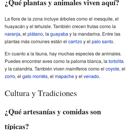
¿Qué plantas y animales viven aquí?
La flora de la zona incluye árboles como el mesquite, el
huayacán y el tehuisle. También crecen frutas como la
naranja
, el
plátano
, la
guayaba
y la mandarina. Entre las
plantas más comunes están el
carrizo
y el
palo santo
.
En cuanto a la fauna, hay muchas especies de animales.
Puedes encontrar aves como la paloma blanca, la
tortolita
y la calandria. También viven mamíferos como el
coyote
, el
zorro
, el
gato montés
, el
mapache
y el
venado
.
Cultura y Tradiciones
¿Qué artesanías y comidas son
típicas?