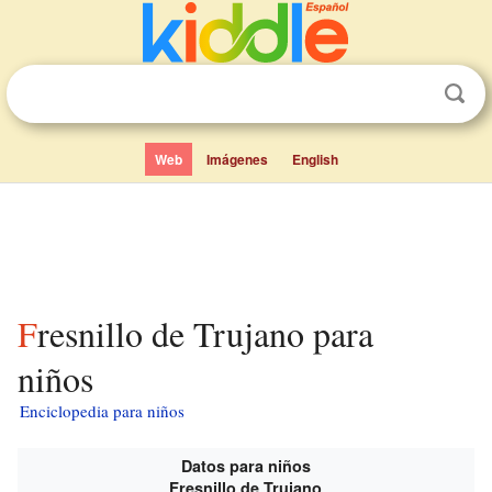
Web
Imágenes
English
Fresnillo de Trujano para
niños
Enciclopedia para niños
Datos para niños
Fresnillo de Trujano