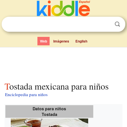
Web
Imágenes
English
Tostada mexicana para niños
Enciclopedia para niños
Datos para niños
Tostada