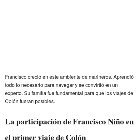
Francisco creció en este ambiente de marineros. Aprendió
todo lo necesario para navegar y se convirtió en un
experto. Su familia fue fundamental para que los viajes de
Colón fueran posibles.
La participación de Francisco Niño en
el primer viaje de Colón