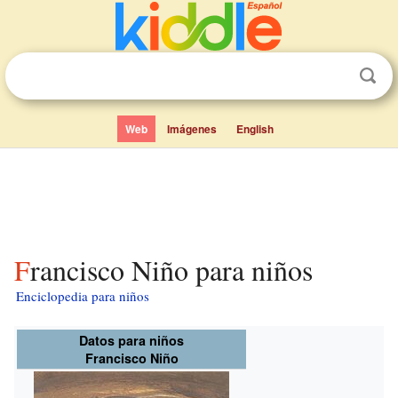
Web
Imágenes
English
Francisco Niño para niños
Enciclopedia para niños
Datos para niños
Francisco Niño