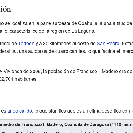
ión
o se localiza en la parte suroeste de Coahuila, a una altitud de
lle, característico de la región de La Laguna.
oreste de
Torreón
y a 30 kilómetros al oeste de
San Pedro
. Esta
ral 30, una autopista de cuatro carriles, lo que facilita el inte
 Vivienda de 2005, la población de Francisco I. Madero era de
 32,704 habitantes.
o es
árido cálido
, lo que significa que es un clima desértico con
medio de Francisco I. Madero, Coahuila de Zaragoza (1110 msn