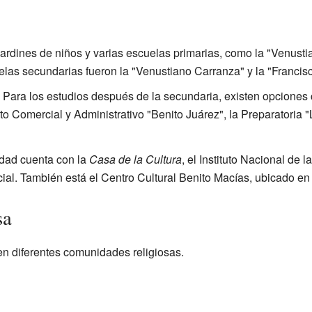
ardines de niños y varias escuelas primarias, como la "Venusti
as secundarias fueron la "Venustiano Carranza" y la "Francisc
Para los estudios después de la secundaria, existen opciones
ituto Comercial y Administrativo "Benito Juárez", la Preparatori
udad cuenta con la
Casa de la Cultura
, el Instituto Nacional de 
al. También está el Centro Cultural Benito Macías, ubicado en u
sa
en diferentes comunidades religiosas.