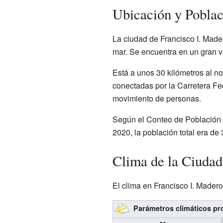
Ubicación y Poblac
La ciudad de Francisco I. Mader
mar. Se encuentra en un gran va
Está a unos 30 kilómetros al n
conectadas por la Carretera Fede
movimiento de personas.
Según el Conteo de Población y
2020, la población total era de
Clima de la Ciudad
El clima en Francisco I. Mader
Parámetros climáticos pro