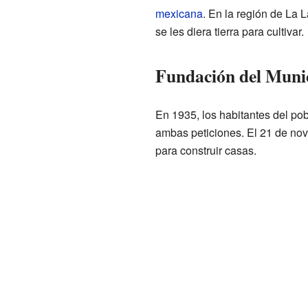
mexicana
. En la región de La
se les diera tierra para cultivar.
Fundación del Muni
En 1935, los habitantes del po
ambas peticiones. El 21 de nov
para construir casas.