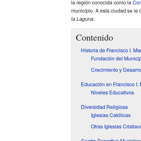
la región conocida como la
Com
municipio. A esta ciudad se l
la Laguna
.
Contenido
Historia de Francisco I. M
Fundación del Municip
Crecimiento y Desarro
Educación en Francisco I.
Niveles Educativos
Diversidad Religiosa
Iglesias Católicas
Otras Iglesias Cristian
Centro Deportivo Municipa