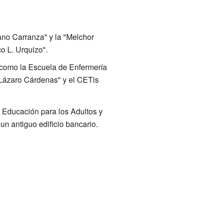
ano Carranza" y la "Melchor
o L. Urquizo".
 como la Escuela de Enfermería
a "Lázaro Cárdenas" y el CETis
la Educación para los Adultos y
n antiguo edificio bancario.