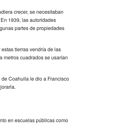
udiera crecer, se necesitaban
. En 1939, las autoridades
algunas partes de propiedades
estas tierras vendría de las
os metros cuadrados se usarían
de Coahuila le dio a Francisco
jorarla.
anto en escuelas públicas como