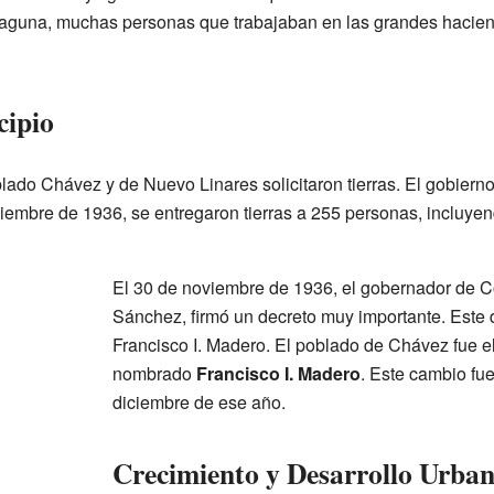
 Laguna, muchas personas que trabajaban en las grandes hacie
cipio
blado Chávez y de Nuevo Linares solicitaron tierras. El gobiern
iembre de 1936, se entregaron tierras a 255 personas, incluye
El 30 de noviembre de 1936, el gobernador de C
Sánchez, firmó un decreto muy importante. Este 
Francisco I. Madero. El poblado de Chávez fue e
nombrado
Francisco I. Madero
. Este cambio fue
diciembre de ese año.
Crecimiento y Desarrollo Urba