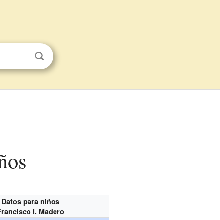
iños
Datos para niños
Francisco I. Madero