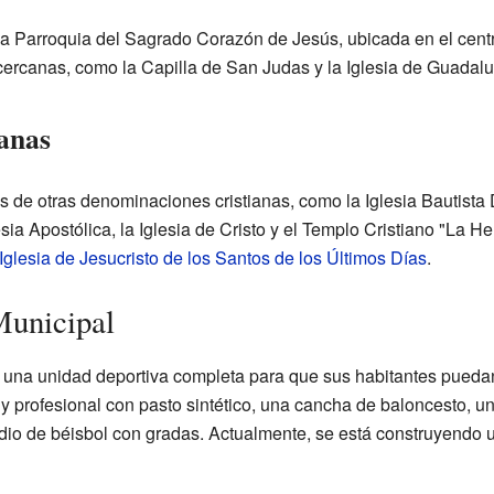
s la Parroquia del Sagrado Corazón de Jesús, ubicada en el cen
 cercanas, como la Capilla de San Judas y la Iglesia de Guadal
ianas
 de otras denominaciones cristianas, como la Iglesia Bautista D
esia Apostólica, la Iglesia de Cristo y el Templo Cristiano "La
Iglesia de Jesucristo de los Santos de los Últimos Días
.
Municipal
una unidad deportiva completa para que sus habitantes puedan pr
 y profesional con pasto sintético, una cancha de baloncesto, u
tadio de béisbol con gradas. Actualmente, se está construyendo u