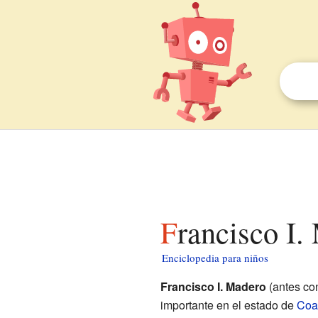
Francisco I
Enciclopedia para niños
Francisco I. Madero
(antes c
importante en el estado de
Coa