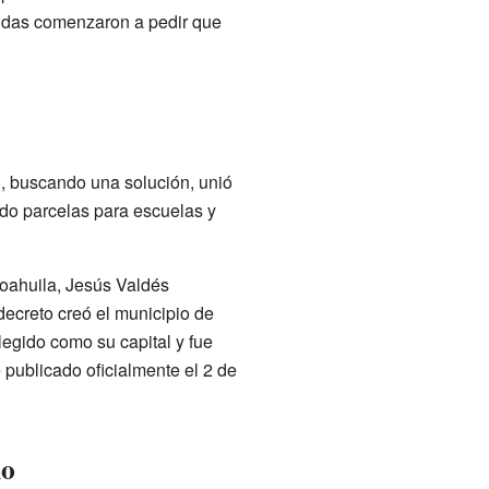
ndas comenzaron a pedir que
o, buscando una solución, unió
ndo parcelas para escuelas y
oahuila, Jesús Valdés
decreto creó el municipio de
legido como su capital y fue
 publicado oficialmente el 2 de
no