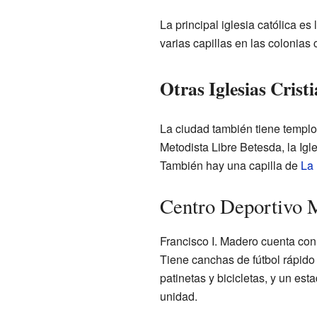
La principal iglesia católica e
varias capillas en las colonias
Otras Iglesias Crist
La ciudad también tiene templos
Metodista Libre Betesda, la Igl
También hay una capilla de
La 
Centro Deportivo 
Francisco I. Madero cuenta con 
Tiene canchas de fútbol rápido
patinetas y bicicletas, y un es
unidad.