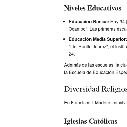
Niveles Educativos
Educación Básica:
Hay 34 j
Ocampo". Las primeras escuel
Educación Media Superior:
"Lic. Benito Juárez", el Inst
24.
Además de las escuelas, la ci
la Escuela de Educación Especi
Diversidad Religio
En Francisco I. Madero, conviv
Iglesias Católicas