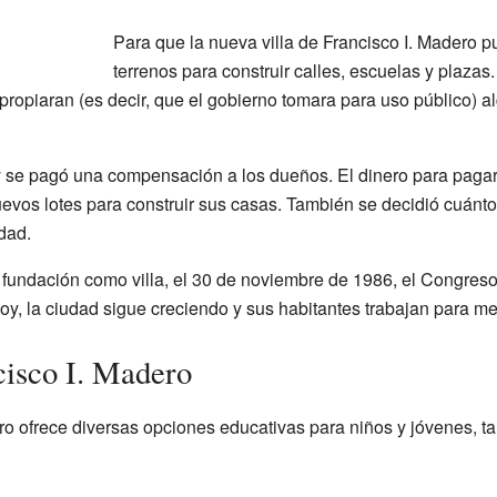
Para que la nueva villa de Francisco I. Madero p
terrenos para construir calles, escuelas y plazas
propiaran (es decir, que el gobierno tomara para uso público) 
y se pagó una compensación a los dueños. El dinero para pagar 
vos lotes para construir sus casas. También se decidió cuánt
dad.
undación como villa, el 30 de noviembre de 1986, el Congreso 
oy, la ciudad sigue creciendo y sus habitantes trabajan para me
isco I. Madero
ro ofrece diversas opciones educativas para niños y jóvenes, t