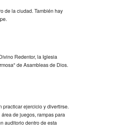
tro de la ciudad. También hay
upe.
ivino Redentor, la Iglesia
 Hermosa" de Asambleas de Dios.
acticar ejercicio y divertirse.
n área de juegos, rampas para
n auditorio dentro de esta