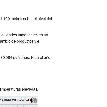
 1,100 metros sobre el nivel del
s ciudades importantes están
rcambio de productos y el
 30,084 personas. Para el año
 temperaturas elevadas.
m) data 2000–2024