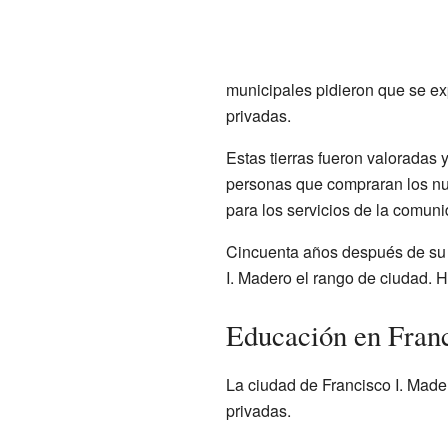
municipales pidieron que se ex
privadas.
Estas tierras fueron valoradas 
personas que compraran los nue
para los servicios de la comuni
Cincuenta años después de su f
I. Madero el rango de ciudad. H
Educación en Franc
La ciudad de Francisco I. Made
privadas.