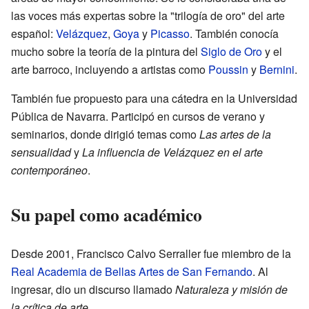
las voces más expertas sobre la "trilogía de oro" del arte
español:
Velázquez
,
Goya
y
Picasso
. También conocía
mucho sobre la teoría de la pintura del
Siglo de Oro
y el
arte barroco, incluyendo a artistas como
Poussin
y
Bernini
.
También fue propuesto para una cátedra en la Universidad
Pública de Navarra. Participó en cursos de verano y
seminarios, donde dirigió temas como
Las artes de la
sensualidad
y
La influencia de Velázquez en el arte
contemporáneo
.
Su papel como académico
Desde 2001, Francisco Calvo Serraller fue miembro de la
Real Academia de Bellas Artes de San Fernando
. Al
ingresar, dio un discurso llamado
Naturaleza y misión de
la crítica de arte
.