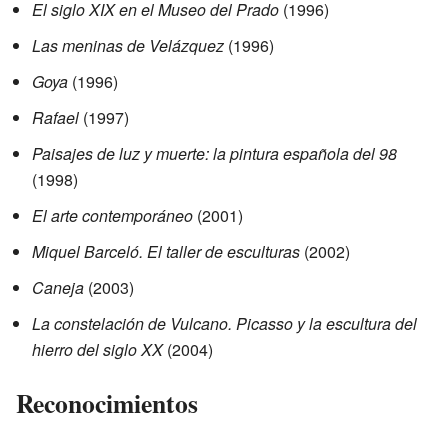
El siglo XIX en el Museo del Prado
(1996)
Las meninas de Velázquez
(1996)
Goya
(1996)
Rafael
(1997)
Paisajes de luz y muerte: la pintura española del 98
(1998)
El arte contemporáneo
(2001)
Miquel Barceló. El taller de esculturas
(2002)
Caneja
(2003)
La constelación de Vulcano. Picasso y la escultura del
hierro del siglo XX
(2004)
Reconocimientos