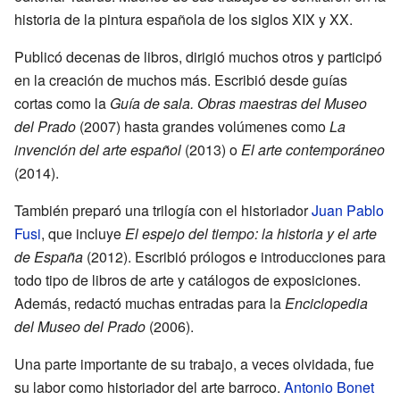
historia de la pintura española de los siglos XIX y XX.
Publicó decenas de libros, dirigió muchos otros y participó
en la creación de muchos más. Escribió desde guías
cortas como la
Guía de sala. Obras maestras del Museo
del Prado
(2007) hasta grandes volúmenes como
La
invención del arte español
(2013) o
El arte contemporáneo
(2014).
También preparó una trilogía con el historiador
Juan Pablo
Fusi
, que incluye
El espejo del tiempo: la historia y el arte
de España
(2012). Escribió prólogos e introducciones para
todo tipo de libros de arte y catálogos de exposiciones.
Además, redactó muchas entradas para la
Enciclopedia
del Museo del Prado
(2006).
Una parte importante de su trabajo, a veces olvidada, fue
su labor como historiador del arte barroco.
Antonio Bonet