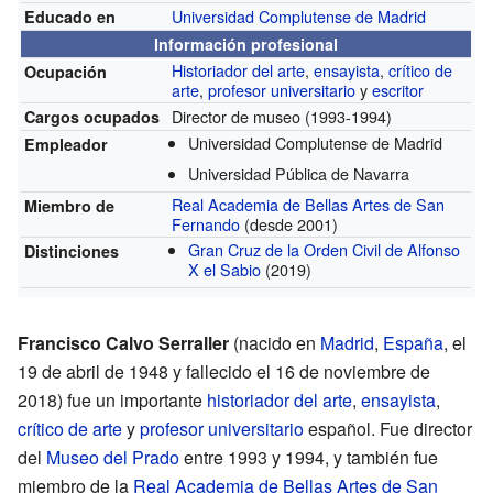
Universidad Complutense de Madrid
Educado en
Información profesional
Historiador del arte
,
ensayista
,
crítico de
Ocupación
arte
,
profesor universitario
y
escritor
Director de museo
(1993-1994)
Cargos ocupados
Universidad Complutense de Madrid
Empleador
Universidad Pública de Navarra
Real Academia de Bellas Artes de San
Miembro de
Fernando
(desde 2001)
Gran Cruz de la Orden Civil de Alfonso
Distinciones
X el Sabio
(2019)
Francisco Calvo Serraller
(nacido en
Madrid
,
España
, el
19 de abril de 1948 y fallecido el 16 de noviembre de
2018) fue un importante
historiador del arte
,
ensayista
,
crítico de arte
y
profesor universitario
español. Fue director
del
Museo del Prado
entre 1993 y 1994, y también fue
miembro de la
Real Academia de Bellas Artes de San