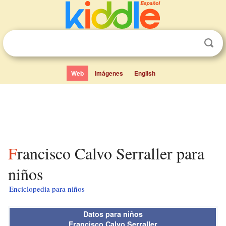
Web
Imágenes
English
Francisco Calvo Serraller para
niños
Enciclopedia para niños
Datos para niños
Francisco Calvo Serraller