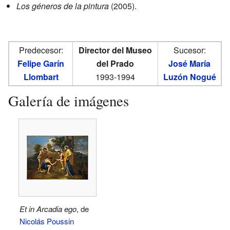
Los géneros de la pintura
(2005).
Predecesor:
Director del Museo
Sucesor:
Felipe Garín
del Prado
José María
Llombart
1993-1994
Luzón Nogué
Galería de imágenes
Et in Arcadia ego
, de
Nicolás Poussin