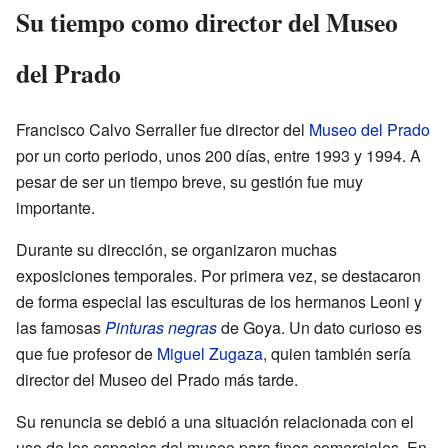
Su tiempo como director del Museo
del Prado
Francisco Calvo Serraller fue director del
Museo del Prado
por un corto periodo, unos 200 días, entre 1993 y 1994. A
pesar de ser un tiempo breve, su gestión fue muy
importante.
Durante su dirección, se organizaron muchas
exposiciones temporales. Por primera vez, se destacaron
de forma especial las esculturas de los hermanos Leoni y
las famosas
Pinturas negras
de Goya. Un dato curioso es
que fue profesor de
Miguel Zugaza
, quien también sería
director del Museo del Prado más tarde.
Su renuncia se debió a una situación relacionada con el
uso de los espacios del museo para fines comerciales. En