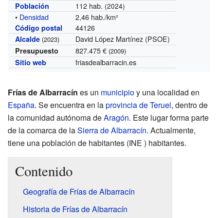
112 hab.
Población
(2024)
•
Densidad
2,46 hab./km²
44126
Código postal
David López Martínez (PSOE)
Alcalde
(2023)
827.475 €
Presupuesto
(2009)
friasdealbarracin.es
Sitio web
Frías de Albarracín
es un
municipio
y una localidad en
España
. Se encuentra en la
provincia de Teruel
, dentro de
la comunidad autónoma de
Aragón
. Este lugar forma parte
de la comarca de la
Sierra de Albarracín
. Actualmente,
tiene una población de
habitantes
(INE ) habitantes.
Contenido
Geografía de Frías de Albarracín
Historia de Frías de Albarracín