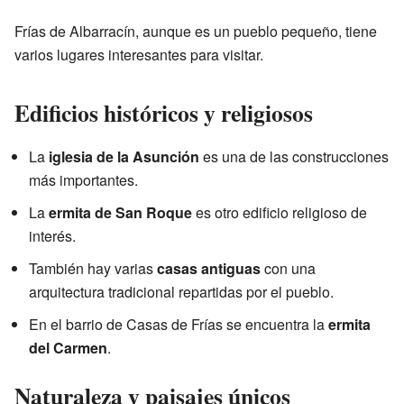
Frías de Albarracín, aunque es un pueblo pequeño, tiene
varios lugares interesantes para visitar.
Edificios históricos y religiosos
La
iglesia de la Asunción
es una de las construcciones
más importantes.
La
ermita de San Roque
es otro edificio religioso de
interés.
También hay varias
casas antiguas
con una
arquitectura tradicional repartidas por el pueblo.
En el barrio de Casas de Frías se encuentra la
ermita
del Carmen
.
Naturaleza y paisajes únicos