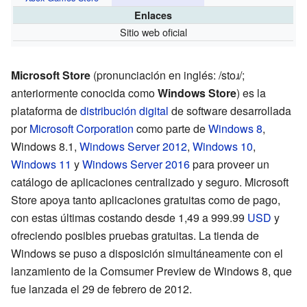
Enlaces
Sitio web oficial
Microsoft Store
(
pronunciación en inglés:
/stoɹ/
;
anteriormente conocida como
Windows Store
) es la
plataforma de
distribución digital
de software desarrollada
por
Microsoft Corporation
como parte de
Windows 8
,
Windows 8.1,
Windows Server 2012
,
Windows 10
,
Windows 11
y
Windows Server 2016
para proveer un
catálogo de aplicaciones centralizado y seguro. Microsoft
Store apoya tanto aplicaciones gratuitas como de pago,
con estas últimas costando desde 1,49 a 999.99
USD
y
ofreciendo posibles pruebas gratuitas. La tienda de
Windows se puso a disposición simultáneamente con el
lanzamiento de la Comsumer Preview de Windows 8, que
fue lanzada el 29 de febrero de 2012.