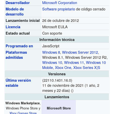
Microsoft Corporation
Desarrollador
Software propietario
de código cerrado
Modelo de
desarrollo
26 de octubre de 2012
Lanzamiento inicial
Microsoft EULA
Licencia
Con soporte
Estado actual
Información técnica
JavaScript
Programado en
Windows 8
,
Windows Server 2012
,
Plataformas
Windows 8.1, Windows Server 2012 R2,
admitidas
Windows 10
,
Windows 11
,
Windows 10
Mobile
,
Xbox One
,
Xbox Series X|S
Versiones
(22110.1401.16.0)
Última versión
11 de noviembre de 2021 (1 año, 2
estable
meses y 22 días)
()
Lanzamientos
,
Windows Marketplace
Windows Phone Store y
Microsoft Store
Xbox Games Store