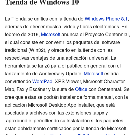
Tienda de Windows 10
La Tienda se unifica con la tienda de
Windows Phone 8.1
,
además de ofrecer música, vídeo y libros electrónicos. En
febrero de 2016,
Microsoft
anuncia el Proyecto Centennial,
el cual consiste en convertir los paquetes del software
tradicional (Win32), y ofrecerlo en la tienda con las
respectivas ventajas de una aplicación universal. La
herramienta se lanzó para el público en general con el
lanzamiento de Anniversary Update.
Microsoft
estaría
convirtiendo
WordPad
, XPS Viewer, Microsoft Character
Map, Fax y Escáner y la suite de
Office
con Centennial. Se
cree que estas se podrán instalar de forma manual, con la
aplicación Microsoft Desktop App Installer, que está
asociada a archivos con las extensiones .appx y
.appxbundle, permitiendo su instalación si los paquetes
están debidamente certificados por la tienda de Microsoft.