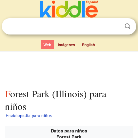
Web
Imágenes
English
Forest Park (Illinois) para
niños
Enciclopedia para niños
Datos para niños
Forest Park