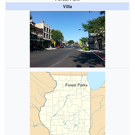
Villa
Forest Park