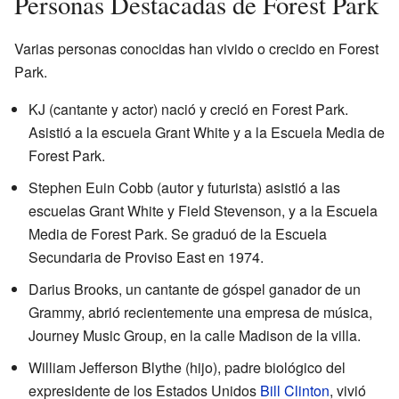
Personas Destacadas de Forest Park
Varias personas conocidas han vivido o crecido en Forest
Park.
KJ (cantante y actor) nació y creció en Forest Park.
Asistió a la escuela Grant White y a la Escuela Media de
Forest Park.
Stephen Euin Cobb (autor y futurista) asistió a las
escuelas Grant White y Field Stevenson, y a la Escuela
Media de Forest Park. Se graduó de la Escuela
Secundaria de Proviso East en 1974.
Darius Brooks, un cantante de góspel ganador de un
Grammy, abrió recientemente una empresa de música,
Journey Music Group
, en la calle Madison de la villa.
William Jefferson Blythe (hijo), padre biológico del
expresidente de los Estados Unidos
Bill Clinton
, vivió