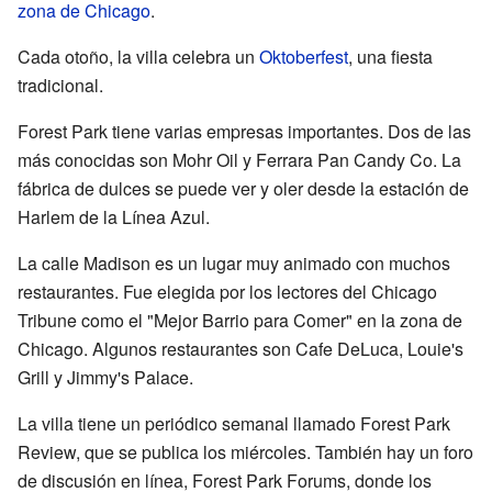
zona de Chicago
.
Cada otoño, la villa celebra un
Oktoberfest
, una fiesta
tradicional.
Forest Park tiene varias empresas importantes. Dos de las
más conocidas son Mohr Oil y Ferrara Pan Candy Co. La
fábrica de dulces se puede ver y oler desde la estación de
Harlem de la Línea Azul.
La calle Madison es un lugar muy animado con muchos
restaurantes. Fue elegida por los lectores del Chicago
Tribune como el "Mejor Barrio para Comer" en la zona de
Chicago. Algunos restaurantes son Cafe DeLuca, Louie's
Grill y Jimmy's Palace.
La villa tiene un periódico semanal llamado
Forest Park
Review
, que se publica los miércoles. También hay un foro
de discusión en línea,
Forest Park Forums
, donde los