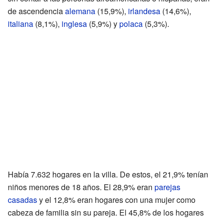
de ascendencia
alemana
(15,9%),
irlandesa
(14,6%),
italiana
(8,1%),
inglesa
(5,9%) y
polaca
(5,3%).
Había 7.632 hogares en la villa. De estos, el 21,9% tenían
niños menores de 18 años. El 28,9% eran
parejas
casadas
y el 12,8% eran hogares con una mujer como
cabeza de familia sin su pareja. El 45,8% de los hogares