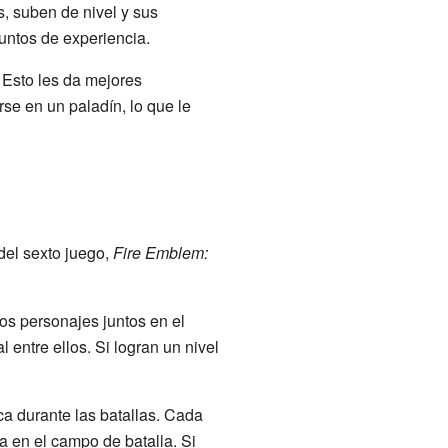
, suben de nivel y sus
untos de experiencia.
Esto les da mejores
rse en un paladín, lo que le
 del sexto juego,
Fire Emblem:
os personajes juntos en el
entre ellos. Si logran un nivel
ca durante las batallas. Cada
 en el campo de batalla. Si