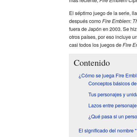
más reciente,
Fire Emblem Cip
El séptimo juego de la serie, 
después como
Fire Emblem: T
fuera de Japón en 2003. Se hi
otros países, por eso incluye un
casi todos los juegos de
Fire 
Contenido
¿Cómo se juega Fire Emb
Conceptos básicos de
Tus personajes y uni
Lazos entre personaje
¿Qué pasa si un perso
El significado del nombre 