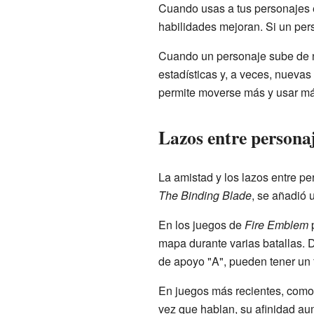
Cuando usas a tus personajes e
habilidades mejoran. Si un per
Cuando un personaje sube de n
estadísticas y, a veces, nuevas
permite moverse más y usar má
Lazos entre persona
La amistad y los lazos entre p
The Binding Blade
, se añadió 
En los juegos de
Fire Emblem
mapa durante varias batallas. D
de apoyo "A", pueden tener un fi
En juegos más recientes, com
vez que hablan, su afinidad au