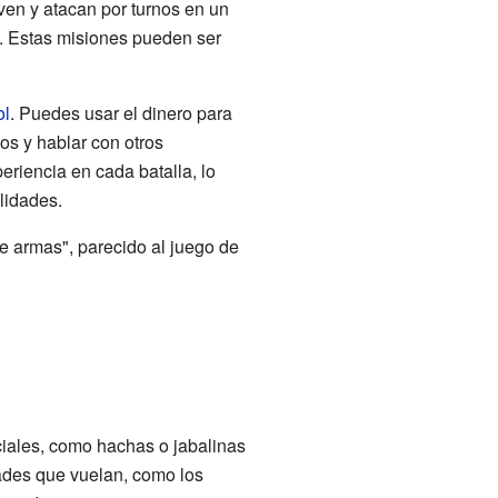
ven y atacan por turnos en un
s. Estas misiones pueden ser
ol
. Puedes usar el dinero para
os y hablar con otros
riencia en cada batalla, lo
lidades.
e armas", parecido al juego de
iales, como hachas o jabalinas
ades que vuelan, como los