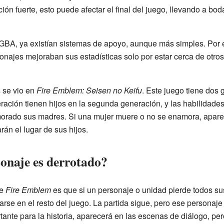
ión fuerte, esto puede afectar el final del juego, llevando a bo
 GBA, ya existían sistemas de apoyo, aunque más simples. Por
onajes mejoraban sus estadísticas solo por estar cerca de otro
 se vio en
Fire Emblem: Seisen no Keifu
. Este juego tiene dos
ración tienen hijos en la segunda generación, y las habilidade
rado sus madres. Si una mujer muere o no se enamora, aparec
n el lugar de sus hijos.
sonaje es derrotado?
de
Fire Emblem
es que si un personaje o unidad pierde todos sus
rse en el resto del juego. La partida sigue, pero ese personaje
rtante para la historia, aparecerá en las escenas de diálogo, per