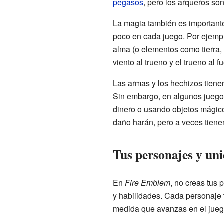
pegasos
, pero los arqueros son
La magia también es important
poco en cada juego. Por ejempl
alma (o elementos como tierra, f
viento al trueno y el trueno al
Las armas y los hechizos tiene
Sin embargo, en algunos juegos
dinero o usando objetos mágico
daño harán, pero a veces tien
Tus personajes y un
En
Fire Emblem
, no creas tus 
y habilidades. Cada personaje t
medida que avanzas en el juego.