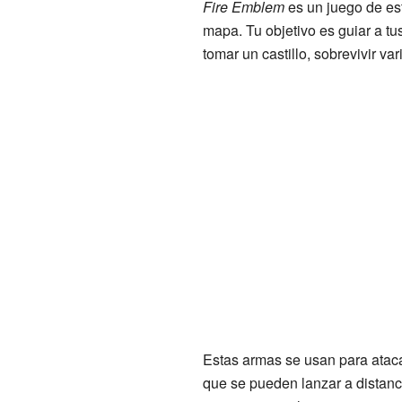
Fire Emblem
es un juego de est
mapa. Tu objetivo es guiar a t
tomar un castillo, sobrevivir var
Estas armas se usan para ataca
que se pueden lanzar a distanc