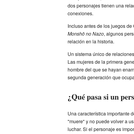
dos personajes tienen una relac
conexiones.
Incluso antes de los juegos de
Monshō no Nazo
, algunos pers
relación en la historia.
Un sistema único de relaciones
Las mujeres de la primera gene
hombre del que se hayan enamo
segunda generación que ocupará
¿Qué pasa si un per
Una característica importante 
"muere" y no puede volver a usa
luchar. Si el personaje es impo