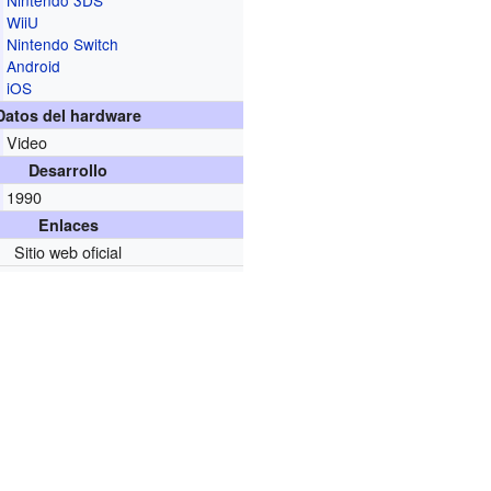
WiiU
Nintendo Switch
Android
iOS
Datos del hardware
Video
Desarrollo
1990
Enlaces
Sitio web oficial