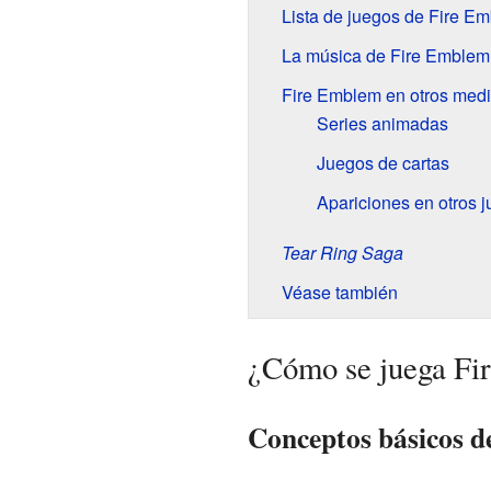
Lista de juegos de Fire E
La música de Fire Emblem
Fire Emblem en otros med
Series animadas
Juegos de cartas
Apariciones en otros 
Tear Ring Saga
Véase también
¿Cómo se juega Fi
Conceptos básicos d