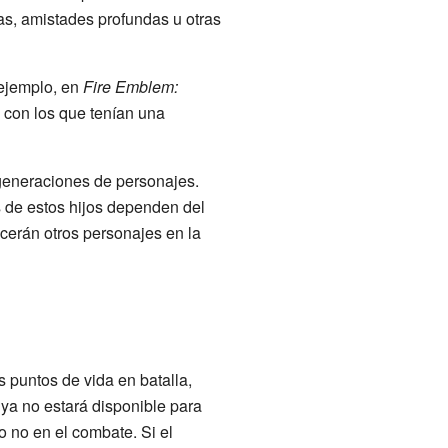
das, amistades profundas u otras
 ejemplo, en
Fire Emblem:
s con los que tenían una
 generaciones de personajes.
s de estos hijos dependen del
erán otros personajes en la
 puntos de vida en batalla,
 ya no estará disponible para
o no en el combate. Si el