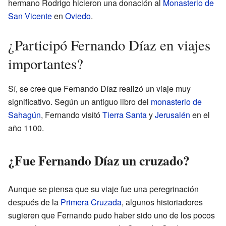
hermano Rodrigo hicieron una donación al
Monasterio de
San Vicente
en
Oviedo
.
¿Participó Fernando Díaz en viajes
importantes?
Sí, se cree que Fernando Díaz realizó un viaje muy
significativo. Según un antiguo libro del
monasterio de
Sahagún
, Fernando visitó
Tierra Santa
y
Jerusalén
en el
año 1100.
¿Fue Fernando Díaz un cruzado?
Aunque se piensa que su viaje fue una peregrinación
después de la
Primera Cruzada
, algunos historiadores
sugieren que Fernando pudo haber sido uno de los pocos