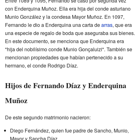
Entre 1089 y 1095, Fernando se casó por segunda vez
con Enderquina Muñoz. Ella era hija del conde asturiano
Munio González y la condesa Mayor Muñoz. En 1097,
Fernando le dio a Enderquina una carta de
arras
, que era
una especie de regalo de boda que aseguraba sus bienes.
En este documento, se menciona que Enderquina era
"hija del nobilísimo conde Munio Gonçaluizi". También se
mencionan propiedades que habían pertenecido a su
hermano, el conde Rodrigo Díaz.
Hijos de Fernando Díaz y Enderquina
Muñoz
De este segundo matrimonio nacieron:
Diego Fernández, quien fue padre de Sancho, Munio,
Mayor y Sancha Díaz.