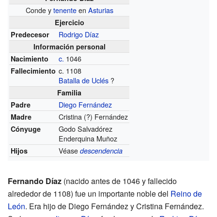
Conde y
tenente
en
Asturias
Ejercicio
Rodrigo Díaz
Predecesor
Información personal
c.
1046
Nacimiento
c. 1108
Fallecimiento
Batalla de Uclés
?
Familia
Diego Fernández
Padre
Cristina (?) Fernández
Madre
Godo Salvadórez
Cónyuge
Enderquina Muñoz
Véase
Hijos
descendencia
Fernando Díaz
(nacido antes de 1046 y fallecido
alrededor de 1108) fue un importante noble del
Reino de
León
. Era hijo de Diego Fernández y Cristina Fernández.