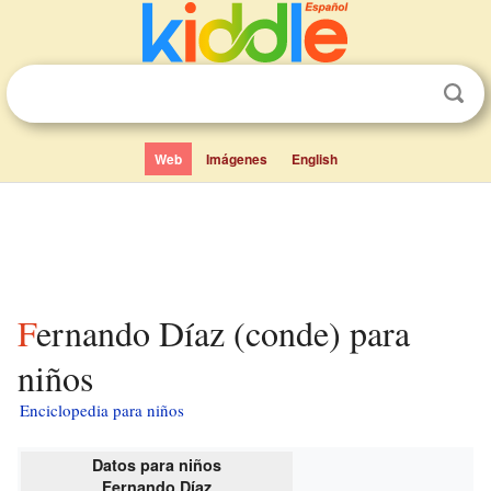
Web
Imágenes
English
Fernando Díaz (conde) para
niños
Enciclopedia para niños
Datos para niños
Fernando Díaz