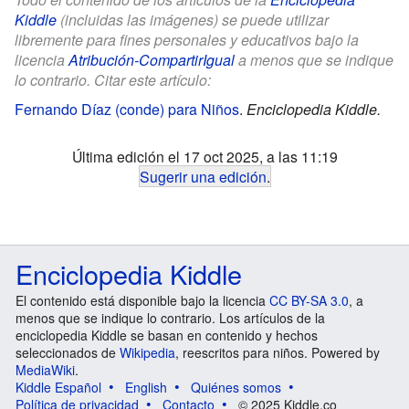
Kiddle
(incluidas las imágenes) se puede utilizar
libremente para fines personales y educativos bajo la
licencia
Atribución-CompartirIgual
a menos que se indique
lo contrario. Citar este artículo:
Fernando Díaz (conde) para Niños
.
Enciclopedia Kiddle.
Última edición el 17 oct 2025, a las 11:19
Sugerir una edición
.
Enciclopedia Kiddle
El contenido está disponible bajo la licencia
CC BY-SA 3.0
, a
menos que se indique lo contrario. Los artículos de la
enciclopedia Kiddle se basan en contenido y hechos
seleccionados de
Wikipedia
, reescritos para niños. Powered by
MediaWiki
.
Kiddle Español
English
Quiénes somos
Política de privacidad
Contacto
© 2025 Kiddle.co