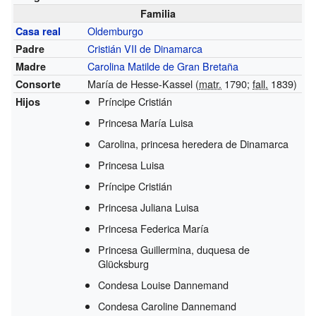
Familia
Oldemburgo
Casa real
Cristián VII de Dinamarca
Padre
Carolina Matilde de Gran Bretaña
Madre
María de Hesse-Kassel (
matr.
1790;
fall.
1839)
Consorte
Príncipe Cristián
Hijos
Princesa María Luisa
Carolina, princesa heredera de Dinamarca
Princesa Luisa
Príncipe Cristián
Princesa Juliana Luisa
Princesa Federica María
Princesa Guillermina, duquesa de
Glücksburg
Condesa Louise Dannemand
Condesa Caroline Dannemand