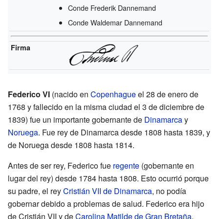
Conde Frederik Dannemand
Conde Waldemar Dannemand
Firma
Federico VI
(nacido en
Copenhague
el 28 de enero de
1768 y fallecido en la misma ciudad el 3 de diciembre de
1839) fue un importante gobernante de
Dinamarca
y
Noruega
. Fue rey de Dinamarca desde 1808 hasta 1839, y
de Noruega desde 1808 hasta 1814.
Antes de ser rey, Federico fue
regente
(gobernante en
lugar del rey) desde 1784 hasta 1808. Esto ocurrió porque
su padre, el rey
Cristián VII de Dinamarca
, no podía
gobernar debido a problemas de salud. Federico era hijo
de Cristián VII y de
Carolina Matilde de Gran Bretaña
.