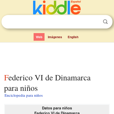
Web
Imágenes
English
Federico VI de Dinamarca
para niños
Enciclopedia para niños
Datos para niños
Federico VI de Dinamarca