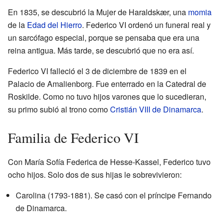
En 1835, se descubrió la Mujer de Haraldskær, una
momia
de la
Edad del Hierro
. Federico VI ordenó un funeral real y
un sarcófago especial, porque se pensaba que era una
reina antigua. Más tarde, se descubrió que no era así.
Federico VI falleció el 3 de diciembre de 1839 en el
Palacio de Amalienborg. Fue enterrado en la Catedral de
Roskilde. Como no tuvo hijos varones que lo sucedieran,
su primo subió al trono como
Cristián VIII de Dinamarca
.
Familia de Federico VI
Con María Sofía Federica de Hesse-Kassel, Federico tuvo
ocho hijos. Solo dos de sus hijas le sobrevivieron:
Carolina (1793-1881). Se casó con el príncipe Fernando
de Dinamarca.