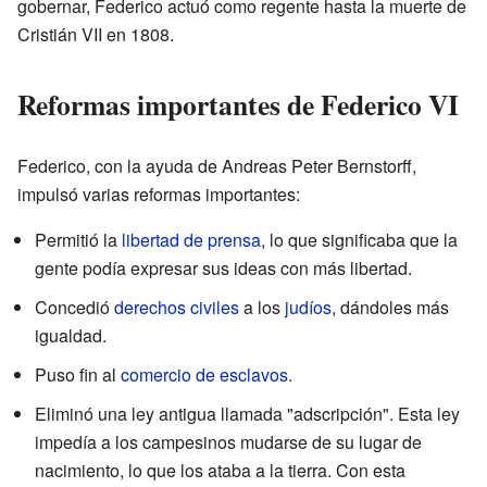
gobernar, Federico actuó como regente hasta la muerte de
Cristián VII en 1808.
Reformas importantes de Federico VI
Federico, con la ayuda de Andreas Peter Bernstorff,
impulsó varias reformas importantes:
Permitió la
libertad de prensa
, lo que significaba que la
gente podía expresar sus ideas con más libertad.
Concedió
derechos civiles
a los
judíos
, dándoles más
igualdad.
Puso fin al
comercio de esclavos
.
Eliminó una ley antigua llamada "adscripción". Esta ley
impedía a los campesinos mudarse de su lugar de
nacimiento, lo que los ataba a la tierra. Con esta