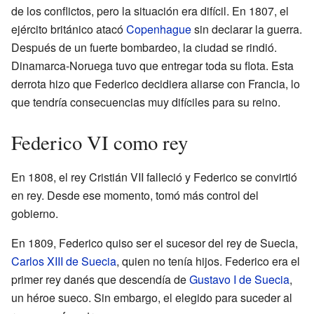
de los conflictos, pero la situación era difícil. En 1807, el
ejército británico atacó
Copenhague
sin declarar la guerra.
Después de un fuerte bombardeo, la ciudad se rindió.
Dinamarca-Noruega tuvo que entregar toda su flota. Esta
derrota hizo que Federico decidiera aliarse con Francia, lo
que tendría consecuencias muy difíciles para su reino.
Federico VI como rey
En 1808, el rey Cristián VII falleció y Federico se convirtió
en rey. Desde ese momento, tomó más control del
gobierno.
En 1809, Federico quiso ser el sucesor del rey de Suecia,
Carlos XIII de Suecia
, quien no tenía hijos. Federico era el
primer rey danés que descendía de
Gustavo I de Suecia
,
un héroe sueco. Sin embargo, el elegido para suceder al