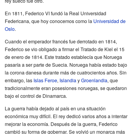
rey sueco fue otro.
En 1811, Federico VI fundó la Real Universidad
Federicana, que hoy conocemos como la
Universidad de
Oslo
.
Cuando el emperador francés fue derrotado en 1814,
Federico se vio obligado a firmar el Tratado de Kiel el 15
de enero de 1814. Este tratado establecía que Noruega
pasaría a ser parte de Suecia. Noruega había estado bajo
la corona danesa durante más de cuatrocientos años. Sin
embargo, las
Islas Feroe
,
Islandia
y
Groenlandia
, que
tradicionalmente eran posesiones noruegas, se quedaron
bajo el control de Dinamarca.
La guerra había dejado al país en una situación
económica muy difícil. El rey dedicó varios años a intentar
mejorar la economía. Después de la guerra, Federico
cambió su forma de gobernar. Se volvió un monarca más