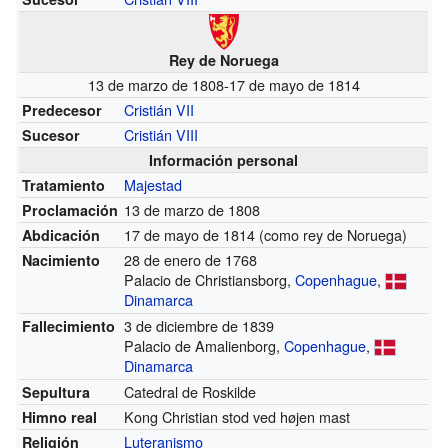
Rey de Noruega
13 de marzo de 1808-17 de mayo de 1814
Cristián VII
Predecesor
Cristián VIII
Sucesor
Información personal
Majestad
Tratamiento
13 de marzo de 1808
Proclamación
17 de mayo de 1814 (como rey de Noruega)
Abdicación
28 de enero de 1768
Nacimiento
Palacio de Christiansborg,
Copenhague
,
Dinamarca
3 de diciembre de 1839
Fallecimiento
Palacio de Amalienborg,
Copenhague
,
Dinamarca
Catedral de Roskilde
Sepultura
Kong Christian stod ved højen mast
Himno real
Luteranismo
Religión