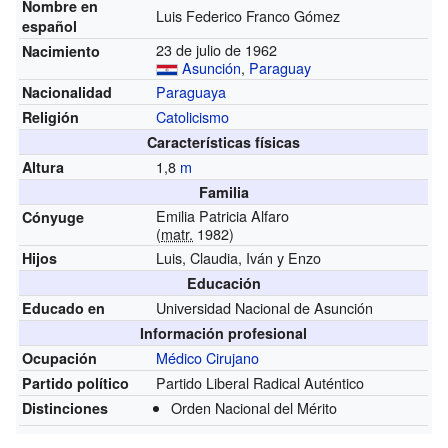
Nombre en
Luis Federico Franco Gómez
español
23 de julio de 1962
Nacimiento
Asunción
,
Paraguay
Paraguaya
Nacionalidad
Catolicismo
Religión
Características físicas
1,8
m
Altura
Familia
Emilia Patricia Alfaro
Cónyuge
(
matr.
1982)
Luis, Claudia, Iván y Enzo
Hijos
Educación
Universidad Nacional de Asunción
Educado en
Información profesional
Médico Cirujano
Ocupación
Partido Liberal Radical Auténtico
Partido político
Orden Nacional del Mérito
Distinciones