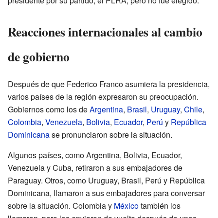
presidente por su partido, el PLRA, pero no fue elegido.
Reacciones internacionales al cambio
de gobierno
Después de que Federico Franco asumiera la presidencia,
varios países de la región expresaron su preocupación.
Gobiernos como los de
Argentina
,
Brasil
,
Uruguay
,
Chile
,
Colombia
,
Venezuela
,
Bolivia
,
Ecuador
,
Perú
y
República
Dominicana
se pronunciaron sobre la situación.
Algunos países, como Argentina, Bolivia, Ecuador,
Venezuela y Cuba, retiraron a sus embajadores de
Paraguay. Otros, como Uruguay, Brasil, Perú y República
Dominicana, llamaron a sus embajadores para conversar
sobre la situación. Colombia y
México
también los