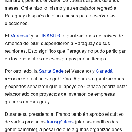
llamaron, pero los enviaron de vuelta después de unos
meses. Chile hizo lo mismo y su embajador regresó a
Paraguay después de cinco meses para observar las
elecciones.
El
Mercosur
y la
UNASUR
(organizaciones de países de
América del Sur) suspendieron a Paraguay de sus
reuniones. Esto significó que Paraguay no pudo participar
en los encuentros de estos grupos por un tiempo.
Por otro lado, la
Santa Sede
(el Vaticano) y
Canadá
reconocieron al nuevo gobierno. Algunas organizaciones
y expertos señalaron que el apoyo de Canadá podría estar
relacionado con proyectos de inversión de empresas
grandes en Paraguay.
Durante su presidencia, Franco también aprobó el cultivo
de varios productos
transgénicos
(plantas modificadas
genéticamente), a pesar de que algunas organizaciones