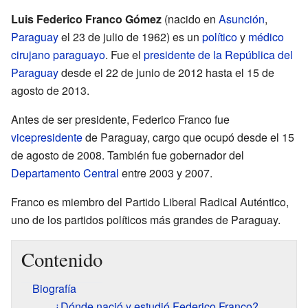
Luis Federico Franco Gómez
(nacido en
Asunción
,
Paraguay
el 23 de julio de 1962) es un
político
y
médico
cirujano
paraguayo
. Fue el
presidente de la República del
Paraguay
desde el 22 de junio de 2012 hasta el 15 de
agosto de 2013.
Antes de ser presidente, Federico Franco fue
vicepresidente
de Paraguay, cargo que ocupó desde el 15
de agosto de 2008. También fue gobernador del
Departamento Central
entre 2003 y 2007.
Franco es miembro del Partido Liberal Radical Auténtico,
uno de los partidos políticos más grandes de Paraguay.
Contenido
Biografía
¿Dónde nació y estudió Federico Franco?