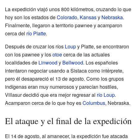
La expedición viajó unos 800 kilómetros, cruzando lo que
hoy son los estados de
Colorado
,
Kansas
y
Nebraska
.
Finalmente, llegaron a territorio pawnee y acamparon
cerca del
río Platte
.
Después de cruzar los ríos
Loup
y Platte, se encontraron
con los pawnee y los
otoe
cerca de las actuales
localidades de
Linwood
y
Bellwood
. Los españoles
intentaron negociar usando a Sistaca como intérprete,
pero él desapareció el 13 de agosto. Como los grupos
indígenas eran muy numerosos y parecían hostiles,
Villasur decidió que era mejor regresar al
río Loup
.
Acamparon cerca de lo que hoy es
Columbus
, Nebraska.
El ataque y el final de la expedición
El 14 de agosto, al amanecer, la expedición fue atacada