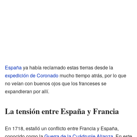
España
ya había reclamado estas tierras desde la
expedición de Coronado
mucho tiempo atrás, por lo que
no veían con buenos ojos que los franceses se
expandieran por allí.
La tensión entre España y Francia
En 1718, estalló un conflicto entre Francia y España,
conocido como la
Guerra de la Cuádruple Alianza
. En este