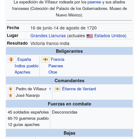
La expedición de Villasur rodeada por los
pawnee
y sus aliados
franceses (
Colección del Palacio de los Gobernadores. Museo de
Nuevo México
).
Fecha
16 de junio-14 de agosto de 1720
Lugar
Grandes Llanuras
(actuales
Estados Unidos
)
Resultado
Victoria franco-india
Beligerantes
España
Francia
Indios pueblo
Pawnee
Apaches
Otoe
Comandantes
Pedro de Villasur
Étienne de Veniard
†
José Naranjo
Fuerzas en combate
45 soldados españoles
Desconocidas
60-70 guerreros pueblo
12 guías apaches
Bajas