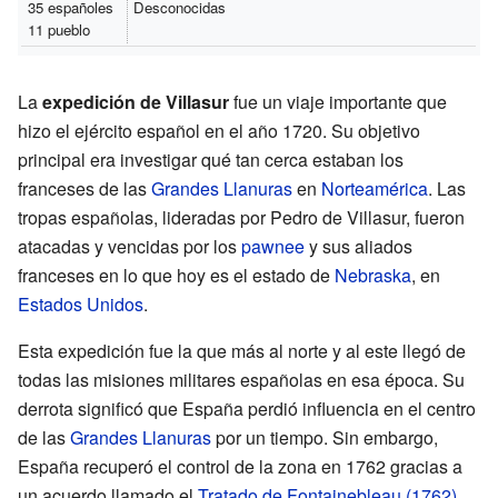
35 españoles
Desconocidas
11 pueblo
La
expedición de Villasur
fue un viaje importante que
hizo el ejército español en el año 1720. Su objetivo
principal era investigar qué tan cerca estaban los
franceses de las
Grandes Llanuras
en
Norteamérica
. Las
tropas españolas, lideradas por Pedro de Villasur, fueron
atacadas y vencidas por los
pawnee
y sus aliados
franceses en lo que hoy es el estado de
Nebraska
, en
Estados Unidos
.
Esta expedición fue la que más al norte y al este llegó de
todas las misiones militares españolas en esa época. Su
derrota significó que España perdió influencia en el centro
de las
Grandes Llanuras
por un tiempo. Sin embargo,
España recuperó el control de la zona en 1762 gracias a
un acuerdo llamado el
Tratado de Fontainebleau (1762)
,