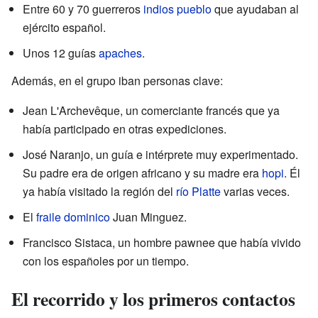
Entre 60 y 70 guerreros
indios pueblo
que ayudaban al
ejército español.
Unos 12 guías
apaches
.
Además, en el grupo iban personas clave:
Jean L'Archevêque, un comerciante francés que ya
había participado en otras expediciones.
José Naranjo, un guía e intérprete muy experimentado.
Su padre era de origen africano y su madre era
hopi
. Él
ya había visitado la región del
río Platte
varias veces.
El
fraile
dominico
Juan Minguez.
Francisco Sistaca, un hombre pawnee que había vivido
con los españoles por un tiempo.
El recorrido y los primeros contactos