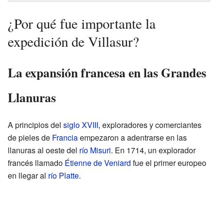
¿Por qué fue importante la
expedición de Villasur?
La expansión francesa en las Grandes
Llanuras
A principios del
siglo XVIII
, exploradores y comerciantes
de pieles de
Francia
empezaron a adentrarse en las
llanuras al oeste del
río Misuri
. En 1714, un explorador
francés llamado
Étienne de Veniard
fue el primer europeo
en llegar al
río Platte
.