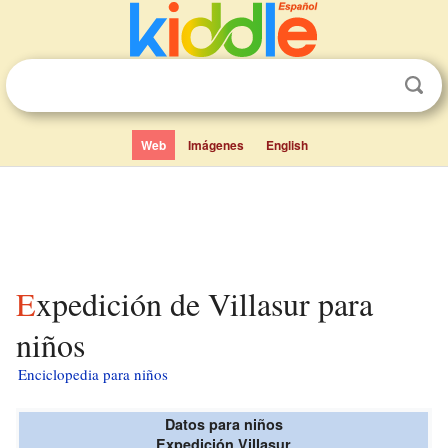
Web
Imágenes
English
Expedición de Villasur para
niños
Enciclopedia para niños
Datos para niños
Expedición Villasur