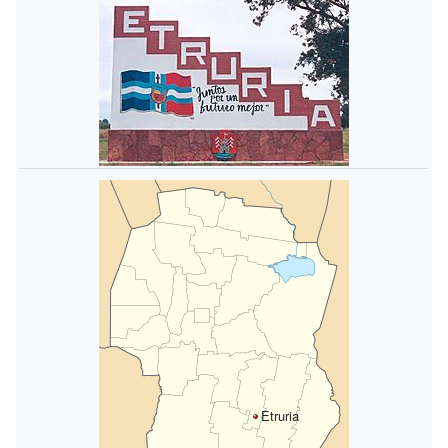
Etruria