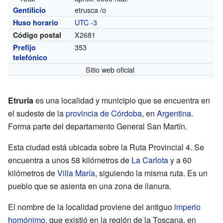
etrusca /o
Gentilicio
UTC -3
Huso horario
X2681
Código postal
353
Prefijo
telefónico
Sitio web oficial
Etruria
es una localidad y municipio que se encuentra en
el sudeste de la
provincia de Córdoba
, en
Argentina
.
Forma parte del departamento General San Martín.
Esta ciudad está ubicada sobre la Ruta Provincial 4. Se
encuentra a unos 58 kilómetros de
La Carlota
y a 60
kilómetros de
Villa María
, siguiendo la misma ruta. Es un
pueblo que se asienta en una zona de llanura.
El nombre de la localidad proviene del antiguo
imperio
homónimo
, que existió en la región de la Toscana, en