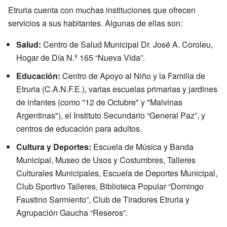
Etruria cuenta con muchas instituciones que ofrecen
servicios a sus habitantes. Algunas de ellas son:
Salud:
Centro de Salud Municipal Dr. José A. Coroleu,
Hogar de Día N.º 165 “Nueva Vida”.
Educación:
Centro de Apoyo al Niño y la Familia de
Etruria (C.A.N.F.E.), varias escuelas primarias y jardines
de infantes (como "12 de Octubre" y "Malvinas
Argentinas"), el Instituto Secundario “General Paz”, y
centros de educación para adultos.
Cultura y Deportes:
Escuela de Música y Banda
Municipal, Museo de Usos y Costumbres, Talleres
Culturales Municipales, Escuela de Deportes Municipal,
Club Sportivo Talleres, Biblioteca Popular “Domingo
Faustino Sarmiento”, Club de Tiradores Etruria y
Agrupación Gaucha “Reseros”.