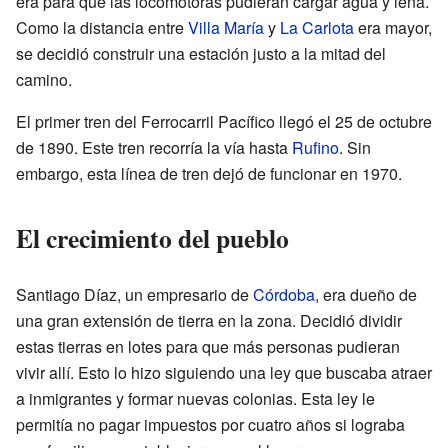
era para que las locomotoras pudieran cargar agua y leña.
Como la distancia entre
Villa María
y
La Carlota
era mayor,
se decidió construir una estación justo a la mitad del
camino.
El primer tren del Ferrocarril Pacífico llegó el 25 de octubre
de 1890. Este tren recorría la vía hasta
Rufino
. Sin
embargo, esta línea de tren dejó de funcionar en 1970.
El crecimiento del pueblo
Santiago Díaz, un empresario de
Córdoba
, era dueño de
una gran extensión de tierra en la zona. Decidió dividir
estas tierras en lotes para que más personas pudieran
vivir allí. Esto lo hizo siguiendo una ley que buscaba atraer
a inmigrantes y formar nuevas colonias. Esta ley le
permitía no pagar impuestos por cuatro años si lograba