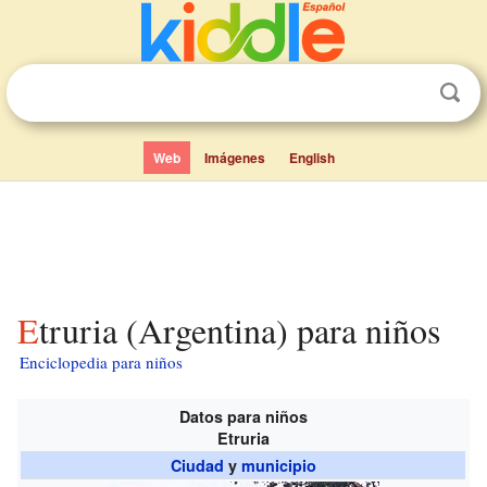
Web
Imágenes
English
Etruria (Argentina) para niños
Enciclopedia para niños
Datos para niños
Etruria
Ciudad
y
municipio