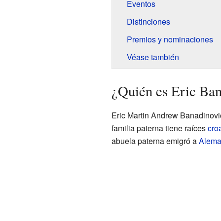
Eventos
Distinciones
Premios y nominaciones
Véase también
¿Quién es Eric Ba
Eric Martin Andrew Banadinovi
familia paterna tiene raíces
cro
abuela paterna emigró a
Alema