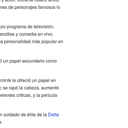
iones de personajes famosos lo
pio programa de televisión,
parodias y comedia en vivo.
La personalidad más popular en
retó un papel secundario como
inik le ofreció un papel en
ic se rapó la cabeza, aumentó
entes críticas, y la película
un soldado de élite de la
Delta
e.