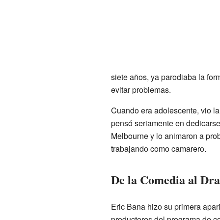
siete años, ya parodiaba la for
evitar problemas.
Cuando era adolescente, vio la
pensó seriamente en dedicarse
Melbourne y lo animaron a pro
trabajando como camarero.
De la Comedia al Dra
Eric Bana hizo su primera apar
productores del programa de 