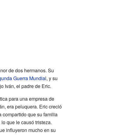
enor de dos hermanos. Su
unda Guerra Mundial
, y su
o Iván, el padre de Eric.
stica para una empresa de
n, era peluquera. Eric creció
a compartido que su familia
 lo que le causó tristeza.
que influyeron mucho en su