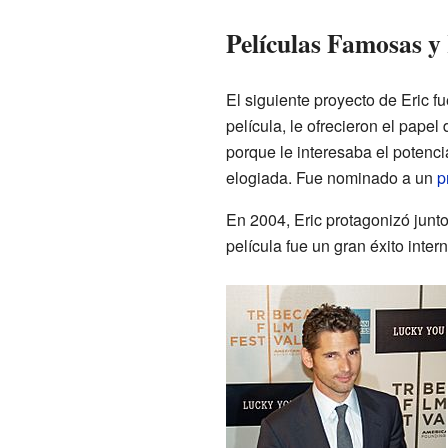
Películas Famosas y
El siguiente proyecto de Eric f
película, le ofrecieron el pape
porque le interesaba el potenci
elogiada. Fue nominado a un
p
En 2004, Eric protagonizó junt
película fue un gran éxito inter