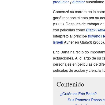
productor
y
director
australiano
Comenzó su carrera en la comed
ganó reconocimiento por su act
(2000). Después de trabajar en 
con películas como
Black Haw
interpretó al príncipe
troyano
Hé
israelí
Avner en
Múnich
(2005).
Eric Bana ha recibido importan
actuaciones. A lo largo de su c
personajes en películas de dif
películas de acción y ciencia fi
Contenido
¿Quién es Eric Bana?
Sus Primeros Pasos e