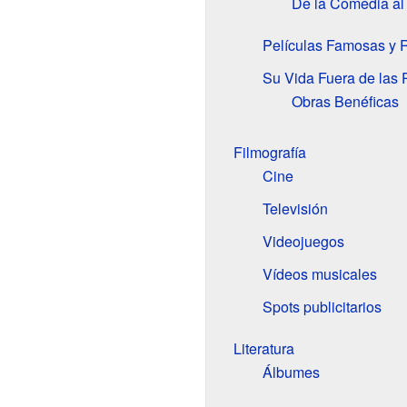
De la Comedia al
Películas Famosas y R
Su Vida Fuera de las 
Obras Benéficas
Filmografía
Cine
Televisión
Videojuegos
Vídeos musicales
Spots publicitarios
Literatura
Álbumes