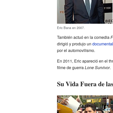
Eric Bana en 2007.
También actuó en la comedia
F
dirigió y produjo un
documenta
por el automovilismo.
En 2011, Eric apareció en el thr
filme de guerra
Lone Survivor
.
Su Vida Fuera de las