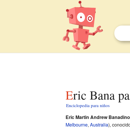
Eric Bana p
Enciclopedia para niños
Eric Martin Andrew Banadino
Melbourne
,
Australia
), conoci