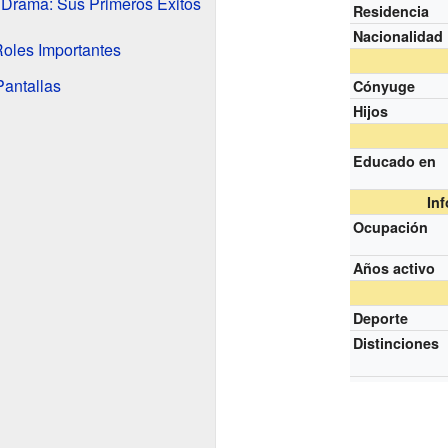
 Drama: Sus Primeros Éxitos
Residencia
Nacionalidad
oles Importantes
Pantallas
Cónyuge
Hijos
Educado en
In
Ocupación
Años activo
Deporte
Distinciones