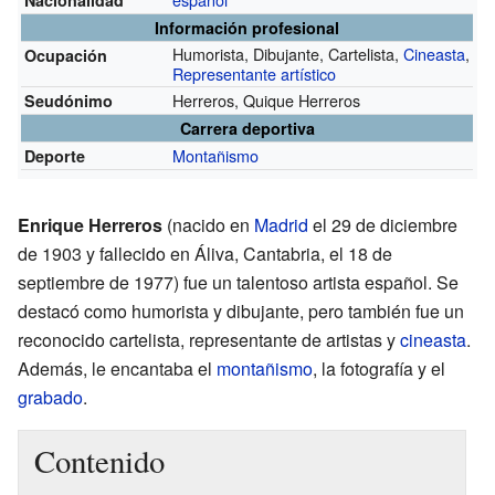
Información profesional
Humorista, Dibujante, Cartelista,
Cineasta
,
Ocupación
Representante artístico
Herreros, Quique Herreros
Seudónimo
Carrera deportiva
Montañismo
Deporte
Enrique Herreros
(nacido en
Madrid
el 29 de diciembre
de 1903 y fallecido en Áliva, Cantabria, el 18 de
septiembre de 1977) fue un talentoso artista español. Se
destacó como humorista y dibujante, pero también fue un
reconocido cartelista, representante de artistas y
cineasta
.
Además, le encantaba el
montañismo
, la fotografía y el
grabado
.
Contenido