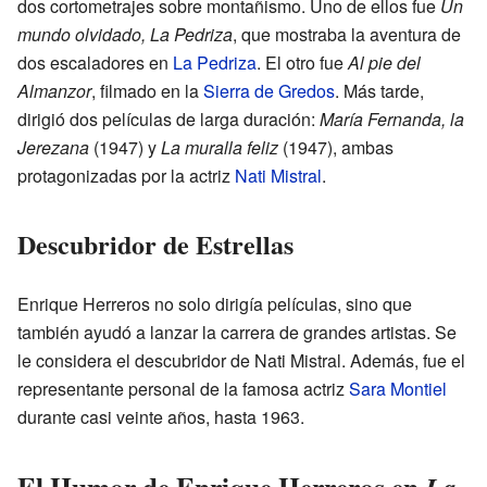
dos cortometrajes sobre montañismo. Uno de ellos fue
Un
mundo olvidado, La Pedriza
, que mostraba la aventura de
dos escaladores en
La Pedriza
. El otro fue
Al pie del
Almanzor
, filmado en la
Sierra de Gredos
. Más tarde,
dirigió dos películas de larga duración:
María Fernanda, la
Jerezana
(1947) y
La muralla feliz
(1947), ambas
protagonizadas por la actriz
Nati Mistral
.
Descubridor de Estrellas
Enrique Herreros no solo dirigía películas, sino que
también ayudó a lanzar la carrera de grandes artistas. Se
le considera el descubridor de Nati Mistral. Además, fue el
representante personal de la famosa actriz
Sara Montiel
durante casi veinte años, hasta 1963.