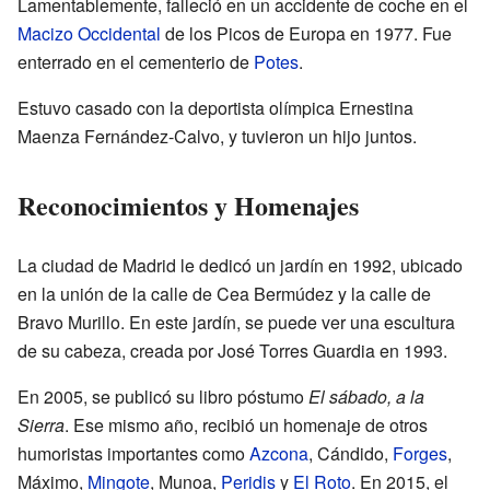
Lamentablemente, falleció en un accidente de coche en el
Macizo Occidental
de los Picos de Europa en 1977. Fue
enterrado en el cementerio de
Potes
.
Estuvo casado con la deportista olímpica Ernestina
Maenza Fernández-Calvo, y tuvieron un hijo juntos.
Reconocimientos y Homenajes
La ciudad de Madrid le dedicó un jardín en 1992, ubicado
en la unión de la calle de Cea Bermúdez y la calle de
Bravo Murillo. En este jardín, se puede ver una escultura
de su cabeza, creada por José Torres Guardia en 1993.
En 2005, se publicó su libro póstumo
El sábado, a la
Sierra
. Ese mismo año, recibió un homenaje de otros
humoristas importantes como
Azcona
, Cándido,
Forges
,
Máximo,
Mingote
, Munoa,
Peridis
y
El Roto
. En 2015, el