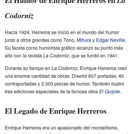
El Humor de Enrique Herreros en
La
Codorniz
Hacia 1924, Herreros se inició en el mundo del humor
junto a otros grandes como Tono,
Mihura
y
Edgar Neville
.
Su faceta como humorista gráfico alcanzó su punto más
alto con la revista
La Codorniz
, que se fundó en 1941.
Durante su tiempo en
La Codorniz
, Enrique Herreros creó
una enorme cantidad de obras. Diseñó 807 portadas, 45
contraportadas y 2.303 piezas de humor. También ilustró
tres ediciones especiales de la famosa obra
El Quijote
.
El Legado de Enrique Herreros
Enrique Herreros era un apasionado del montañismo.