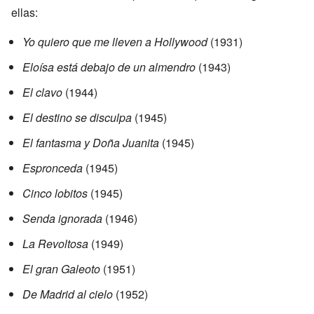
ellas:
Yo quiero que me lleven a Hollywood
(1931)
Eloísa está debajo de un almendro
(1943)
El clavo
(1944)
El destino se disculpa
(1945)
El fantasma y Doña Juanita
(1945)
Espronceda
(1945)
Cinco lobitos
(1945)
Senda ignorada
(1946)
La Revoltosa
(1949)
El gran Galeoto
(1951)
De Madrid al cielo
(1952)