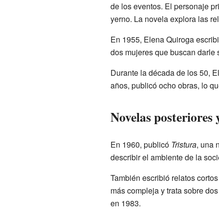
de los eventos. El personaje pri
yerno. La novela explora las r
En 1955, Elena Quiroga escrib
dos mujeres que buscan darle s
Durante la década de los 50, 
años, publicó ocho obras, lo qu
Novelas posteriores y
En 1960, publicó
Tristura
, una 
describir el ambiente de la soc
También escribió relatos cort
más compleja y trata sobre dos
en 1983.