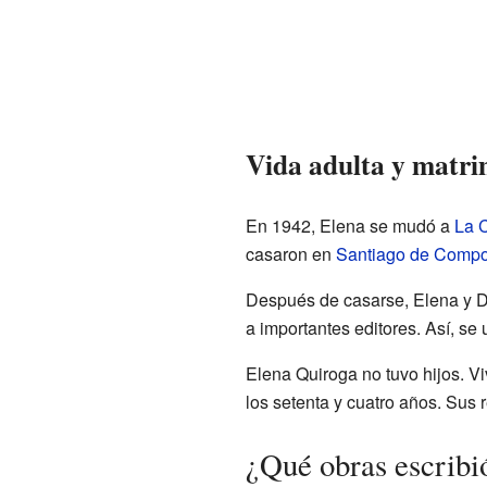
Vida adulta y matr
En 1942, Elena se mudó a
La 
casaron en
Santiago de Compo
Después de casarse, Elena y Da
a importantes editores. Así, se
Elena Quiroga no tuvo hijos. V
los setenta y cuatro años. Sus 
¿Qué obras escribi