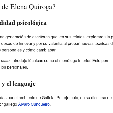
o de Elena Quiroga?
didad psicológica
a generación de escritoras que, en sus relatos, exploraron la 
deseo de innovar y por su valentía al probar nuevas técnicas de
s personajes y cómo cambiaban.
 calle
, introdujo técnicas como el monólogo interior. Esto permi
los personajes.
 y el lenguaje
das por el ambiente de Galicia. Por ejemplo, en su discurso de 
tor gallego
Álvaro Cunqueiro
.