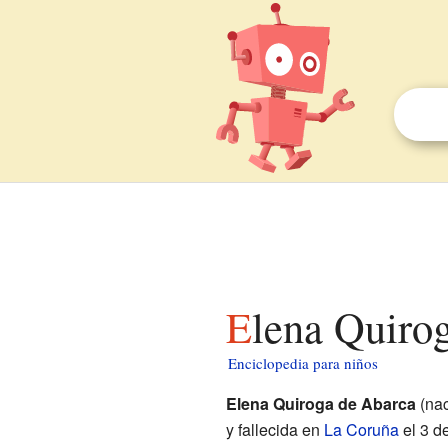
Elena Quiro
Enciclopedia para niños
Elena Quiroga de Abarca
(na
y fallecida en
La Coruña
el 3 d