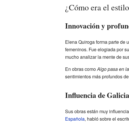
¿Cómo era el estil
Innovación y profun
Elena Quiroga forma parte de un
femeninos. Fue elogiada por su 
mucho analizar la mente de su
En obras como
Algo pasa en la
sentimientos más profundos de 
Influencia de Galicia
Sus obras están muy influencia
Española
, habló sobre el escri