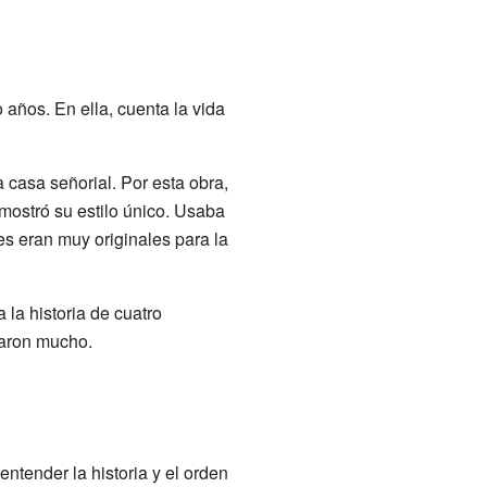
 años. En ella, cuenta la vida
a casa señorial. Por esta obra,
mostró su estilo único. Usaba
jes eran muy originales para la
 la historia de cuatro
iaron mucho.
entender la historia y el orden