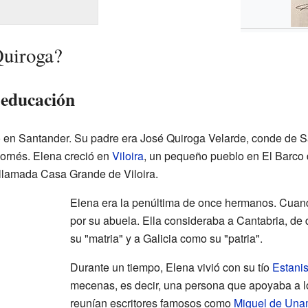
Quiroga?
 educación
 en Santander. Su padre era José Quiroga Velarde, conde de S
ornés. Elena creció en
Viloira
, un pequeño pueblo en El Barco 
l llamada Casa Grande de Viloira.
Elena era la penúltima de once hermanos. Cuando
por su abuela. Ella consideraba a Cantabria, d
su "matria" y a Galicia como su "patria".
Durante un tiempo, Elena vivió con su tío
Estani
mecenas, es decir, una persona que apoyaba a lo
reunían escritores famosos como
Miguel de Un