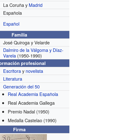
La Coruña y
Madrid
Española
Español
Familia
José Quiroga y Velarde
Dalmiro de la Válgoma y Díaz-
Varela
(1950-1990)
formación profesional
Escritora
y
novelista
Literatura
Generación del 50
Real Academia Española
Real Academia Gallega
Premio Nadal
(1950)
Medalla Castelao
(1990)
Firma