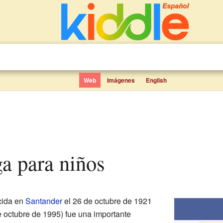
Web
Imágenes
English
ga para niños
cida en
Santander
el 26 de octubre de 1921
e octubre de 1995) fue una importante