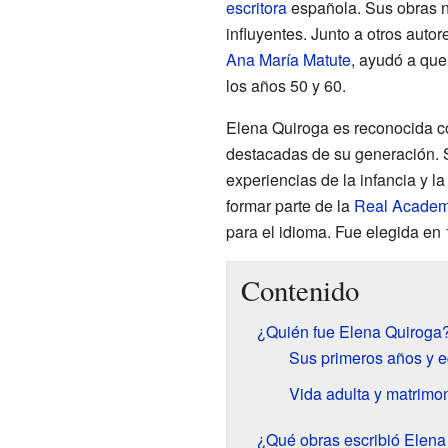
escritora
española. Sus obras na
influyentes. Junto a otros aut
Ana María Matute
, ayudó a que
los años 50 y 60.
Elena Quiroga es reconocida 
destacadas de su generación. 
experiencias de la infancia y l
formar parte de la
Real Academ
para el idioma. Fue elegida en
Contenido
¿Quién fue Elena Quiroga
Sus primeros años y 
Vida adulta y matrimo
¿Qué obras escribió Elena