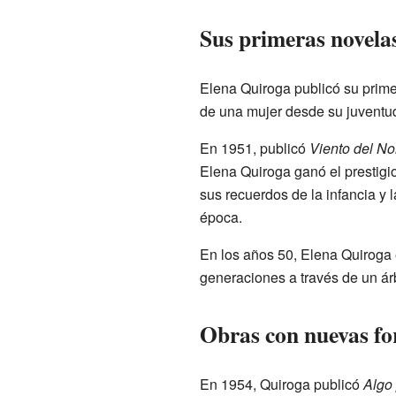
Sus primeras novela
Elena Quiroga publicó su prim
de una mujer desde su juventu
En 1951, publicó
Viento del No
Elena Quiroga ganó el prestig
sus recuerdos de la infancia y 
época.
En los años 50, Elena Quiroga
generaciones a través de un árb
Obras con nuevas fo
En 1954, Quiroga publicó
Algo 