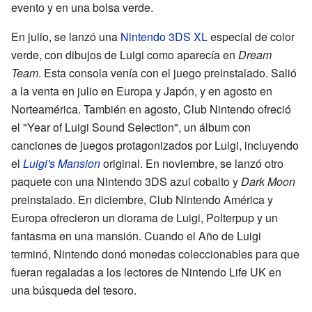
evento y en una bolsa verde.
En julio, se lanzó una
Nintendo 3DS XL
especial de color
verde, con dibujos de Luigi como aparecía en
Dream
Team
. Esta consola venía con el juego preinstalado. Salió
a la venta en julio en Europa y Japón, y en agosto en
Norteamérica. También en agosto, Club Nintendo ofreció
el "Year of Luigi Sound Selection", un álbum con
canciones de juegos protagonizados por Luigi, incluyendo
el
Luigi's Mansion
original. En noviembre, se lanzó otro
paquete con una Nintendo 3DS azul cobalto y
Dark Moon
preinstalado. En diciembre, Club Nintendo América y
Europa ofrecieron un diorama de Luigi, Polterpup y un
fantasma en una mansión. Cuando el Año de Luigi
terminó, Nintendo donó monedas coleccionables para que
fueran regaladas a los lectores de Nintendo Life UK en
una búsqueda del tesoro.