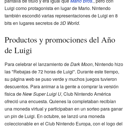
pantalla de título y era igual que
Mario Bros.
, pero con
Luigi como protagonista en lugar de Mario. Nintendo
también escondió varias representaciones de Luigi en 8
bits en lugares secretos de
3D World
.
Productos y promociones del Año
de Luigi
Para celebrar el lanzamiento de
Dark Moon
, Nintendo hizo
las "Rebajas de 72 horas de Luigi". Durante este tiempo,
su página web se puso verde y muchos juegos tuvieron
descuentos. Para animar a la gente a comprar la versión
física de
New Super Luigi U
, Club Nintendo América
ofreció una encuesta. Quienes la completaban recibían
una moneda virtual y participaban en un sorteo para ganar
un pin de Luigi. En octubre, se lanzó una moneda
coleccionable en el Club Nintendo Europa, con el logo del