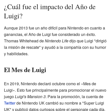
¿Cuál fue el impacto del Año de
Luigi?
Aunque 2013 fue un año difícil para Nintendo en cuanto a
ganancias, el Año de Luigi fue considerado un éxito.
Thomas Whitehead de
Nintendo Life
dijo que Luigi "dirigió
la misión de rescate" y ayudó a la compañía con su humor
y habilidades.
El Mes de Luigi
En 2019, Nintendo declaró octubre como el «Mes de
Luigi». Esto fue principalmente para promocionar el nuevo
juego
Luigi's Mansion 3
. Para la promoción, la cuenta de
Twitter
de Nintendo UK cambió su nombre a "Super Luigi
UK" y publicó datos curiosos sobre el personaje cada día.