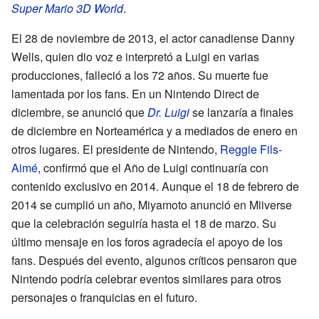
Super Mario 3D World
.
El 28 de noviembre de 2013, el actor canadiense Danny
Wells, quien dio voz e interpretó a Luigi en varias
producciones, falleció a los 72 años. Su muerte fue
lamentada por los fans. En un Nintendo Direct de
diciembre, se anunció que
Dr. Luigi
se lanzaría a finales
de diciembre en Norteamérica y a mediados de enero en
otros lugares. El presidente de Nintendo,
Reggie Fils-
Aimé
, confirmó que el Año de Luigi continuaría con
contenido exclusivo en 2014. Aunque el 18 de febrero de
2014 se cumplió un año, Miyamoto anunció en Miiverse
que la celebración seguiría hasta el 18 de marzo. Su
último mensaje en los foros agradecía el apoyo de los
fans. Después del evento, algunos críticos pensaron que
Nintendo podría celebrar eventos similares para otros
personajes o franquicias en el futuro.