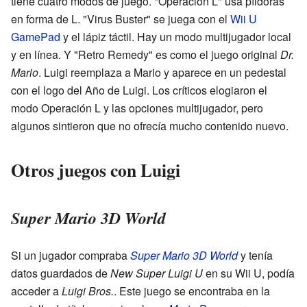
tiene cuatro modos de juego. "Operación L" usa píldoras
en forma de L. "Virus Buster" se juega con el
Wii U
GamePad
y el lápiz táctil. Hay un modo multijugador local
y en línea. Y "Retro Remedy" es como el juego original
Dr.
Mario
. Luigi reemplaza a Mario y aparece en un pedestal
con el logo del Año de Luigi. Los críticos elogiaron el
modo Operación L y las opciones multijugador, pero
algunos sintieron que no ofrecía mucho contenido nuevo.
Otros juegos con Luigi
Super Mario 3D World
Si un jugador compraba
Super Mario 3D World
y tenía
datos guardados de
New Super Luigi U
en su Wii U, podía
acceder a
Luigi Bros.
. Este juego se encontraba en la