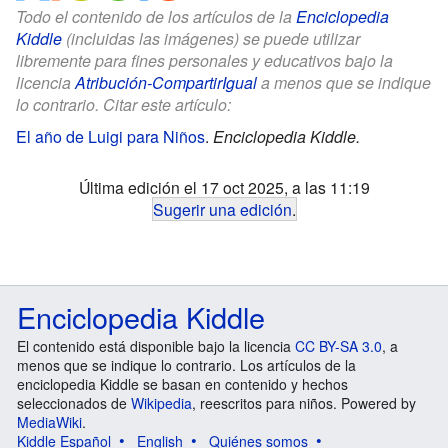
Todo el contenido de los artículos de la
Enciclopedia
Kiddle
(incluidas las imágenes) se puede utilizar
libremente para fines personales y educativos bajo la
licencia
Atribución-CompartirIgual
a menos que se indique
lo contrario. Citar este artículo:
El año de Luigi para Niños
.
Enciclopedia Kiddle.
Última edición el 17 oct 2025, a las 11:19
Sugerir una edición
.
Enciclopedia Kiddle
El contenido está disponible bajo la licencia
CC BY-SA 3.0
, a
menos que se indique lo contrario. Los artículos de la
enciclopedia Kiddle se basan en contenido y hechos
seleccionados de
Wikipedia
, reescritos para niños. Powered by
MediaWiki
.
Kiddle Español
English
Quiénes somos