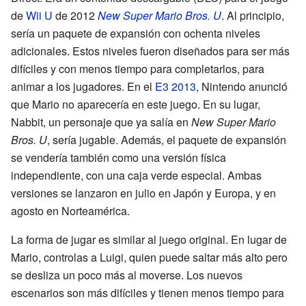
de
Wii U
de 2012
New Super Mario Bros. U
. Al principio,
sería un paquete de expansión con ochenta niveles
adicionales. Estos niveles fueron diseñados para ser más
difíciles y con menos tiempo para completarlos, para
animar a los jugadores. En el
E3 2013
, Nintendo anunció
que Mario no aparecería en este juego. En su lugar,
Nabbit, un personaje que ya salía en
New Super Mario
Bros. U
, sería jugable. Además, el paquete de expansión
se vendería también como una versión física
independiente, con una caja verde especial. Ambas
versiones se lanzaron en julio en Japón y Europa, y en
agosto en Norteamérica.
La forma de jugar es similar al juego original. En lugar de
Mario, controlas a Luigi, quien puede saltar más alto pero
se desliza un poco más al moverse. Los nuevos
escenarios son más difíciles y tienen menos tiempo para