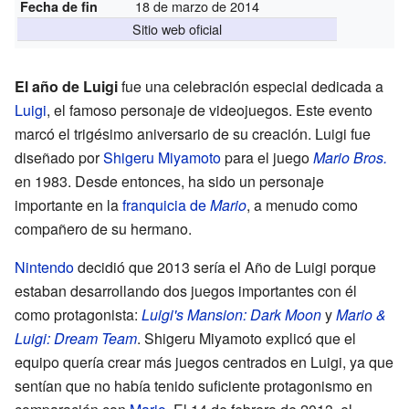
18 de marzo de 2014
Fecha de fin
Sitio web oficial
El año de Luigi
fue una celebración especial dedicada a
Luigi
, el famoso personaje de videojuegos. Este evento
marcó el trigésimo aniversario de su creación. Luigi fue
diseñado por
Shigeru Miyamoto
para el juego
Mario Bros.
en 1983. Desde entonces, ha sido un personaje
importante en la
franquicia de
Mario
, a menudo como
compañero de su hermano.
Nintendo
decidió que 2013 sería el Año de Luigi porque
estaban desarrollando dos juegos importantes con él
como protagonista:
Luigi's Mansion: Dark Moon
y
Mario &
Luigi: Dream Team
. Shigeru Miyamoto explicó que el
equipo quería crear más juegos centrados en Luigi, ya que
sentían que no había tenido suficiente protagonismo en