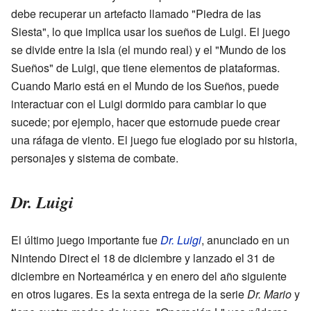
debe recuperar un artefacto llamado "Piedra de las
Siesta", lo que implica usar los sueños de Luigi. El juego
se divide entre la isla (el mundo real) y el "Mundo de los
Sueños" de Luigi, que tiene elementos de plataformas.
Cuando Mario está en el Mundo de los Sueños, puede
interactuar con el Luigi dormido para cambiar lo que
sucede; por ejemplo, hacer que estornude puede crear
una ráfaga de viento. El juego fue elogiado por su historia,
personajes y sistema de combate.
Dr. Luigi
El último juego importante fue
Dr. Luigi
, anunciado en un
Nintendo Direct el 18 de diciembre y lanzado el 31 de
diciembre en Norteamérica y en enero del año siguiente
en otros lugares. Es la sexta entrega de la serie
Dr. Mario
y