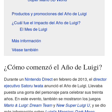
Productos y promociones del Año de Luigi
¿Cuál fue el impacto del Año de Luigi?
El Mes de Luigi
Más información
Véase también
¿Cómo comenzó el Año de Luigi?
Durante un
Nintendo Direct
en febrero de 2013, el
director
ejecutivo
Satoru Iwata
anunció el Año de Luigi. Llevaba
puesta una gorra del personaje para celebrar sus treinta
años. En este evento, también se mostraron los juegos
Mario & Luigi: Dream Team
y
New Super Luigi U
, y se dio
más información sobre
Luigi's Mansion: Dark Moon
.