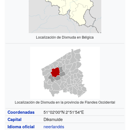
Localización de Dixmuda en Bélgica
Localización de Dixmuda en la provincia de Flandes Occidental
51°02′00″N
2°51′54″E
Coordenadas
Diksmuide
Capital
neerlandés
Idioma oficial