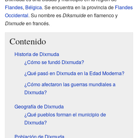
Flandes
,
Bélgica
. Se encuentra en la provincia de
Flandes
Occidental
. Su nombre es
Diksmuide
en flamenco y
Dixmude
en francés.
Contenido
Historia de Dixmuda
¿Cómo se fundó Dixmuda?
¿Qué pasó en Dixmuda en la Edad Moderna?
¿Cómo afectaron las guerras mundiales a
Dixmuda?
Geografía de Dixmuda
¿Qué pueblos forman el municipio de
Dixmuda?
Población de Dixmuda