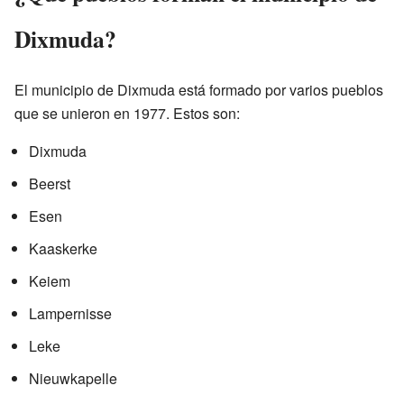
Dixmuda?
El municipio de Dixmuda está formado por varios pueblos
que se unieron en 1977. Estos son:
Dixmuda
Beerst
Esen
Kaaskerke
Keiem
Lampernisse
Leke
Nieuwkapelle