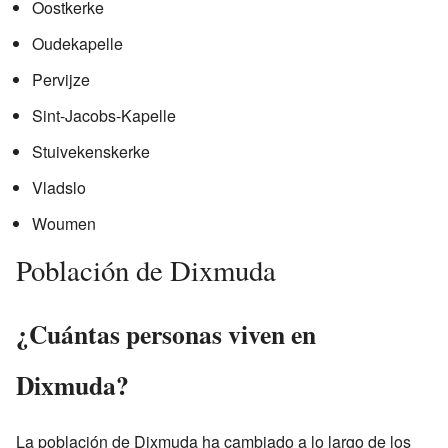
Oostkerke
Oudekapelle
Pervijze
Sint-Jacobs-Kapelle
Stuivekenskerke
Vladslo
Woumen
Población de Dixmuda
¿Cuántas personas viven en
Dixmuda?
La población de Dixmuda ha cambiado a lo largo de los