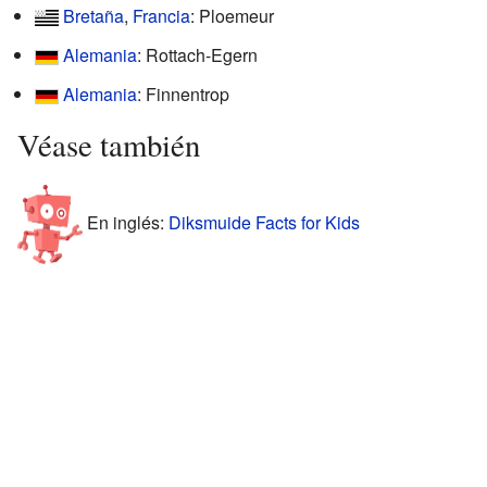
Bretaña
,
Francia
: Ploemeur
Alemania
: Rottach-Egern
Alemania
: Finnentrop
Véase también
En inglés:
Diksmuide Facts for Kids