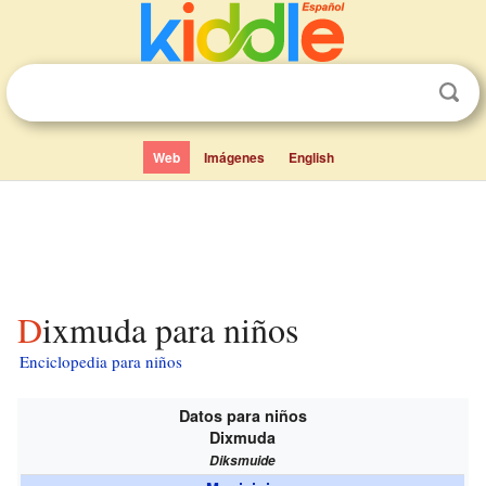
Web
Imágenes
English
Dixmuda para niños
Enciclopedia para niños
Datos para niños
Dixmuda
Diksmuide