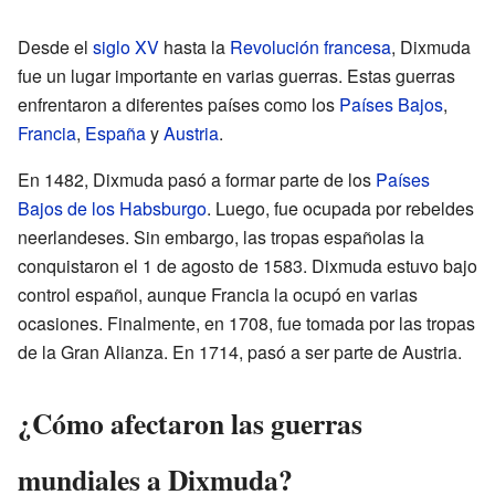
Desde el
siglo XV
hasta la
Revolución francesa
, Dixmuda
fue un lugar importante en varias guerras. Estas guerras
enfrentaron a diferentes países como los
Países Bajos
,
Francia
,
España
y
Austria
.
En 1482, Dixmuda pasó a formar parte de los
Países
Bajos de los Habsburgo
. Luego, fue ocupada por rebeldes
neerlandeses. Sin embargo, las tropas españolas la
conquistaron el 1 de agosto de 1583. Dixmuda estuvo bajo
control español, aunque Francia la ocupó en varias
ocasiones. Finalmente, en 1708, fue tomada por las tropas
de la Gran Alianza. En 1714, pasó a ser parte de Austria.
¿Cómo afectaron las guerras
mundiales a Dixmuda?