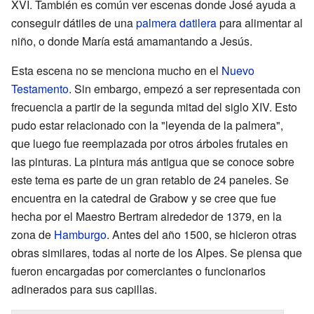
XVI. También es común ver escenas donde José ayuda a
conseguir dátiles de una
palmera datilera
para alimentar al
niño, o donde María está amamantando a Jesús.
Esta escena no se menciona mucho en el
Nuevo
Testamento
. Sin embargo, empezó a ser representada con
frecuencia a partir de la segunda mitad del siglo XIV. Esto
pudo estar relacionado con la "leyenda de la palmera",
que luego fue reemplazada por otros árboles frutales en
las pinturas. La pintura más antigua que se conoce sobre
este tema es parte de un gran retablo de 24 paneles. Se
encuentra en la catedral de Grabow y se cree que fue
hecha por el Maestro Bertram alrededor de 1379, en la
zona de
Hamburgo
. Antes del año 1500, se hicieron otras
obras similares, todas al norte de los Alpes. Se piensa que
fueron encargadas por comerciantes o funcionarios
adinerados para sus capillas.