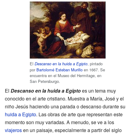
El
, pintado
Descanso en la huida a Egipto
por
Bartolomé Esteban Murillo
en 1667. Se
encuentra en el Museo del Hermitage, en
San Petersburgo.
El
Descanso en la huida a Egipto
es un tema muy
conocido en el arte cristiano. Muestra a María, José y el
niño Jesús haciendo una parada o descanso durante su
huida a Egipto
. Las obras de arte que representan este
momento son muy variadas. A menudo, se ve a los
viajeros
en un paisaje, especialmente a partir del siglo