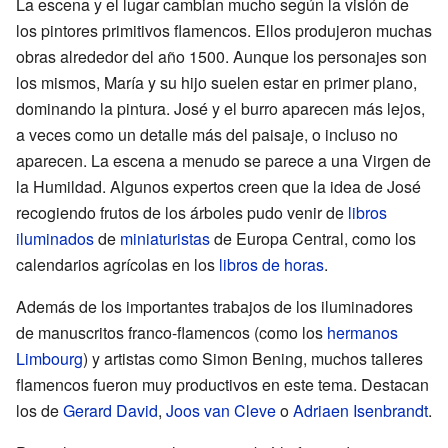
La escena y el lugar cambian mucho según la visión de
los pintores primitivos flamencos. Ellos produjeron muchas
obras alrededor del año 1500. Aunque los personajes son
los mismos, María y su hijo suelen estar en primer plano,
dominando la pintura. José y el burro aparecen más lejos,
a veces como un detalle más del paisaje, o incluso no
aparecen. La escena a menudo se parece a una Virgen de
la Humildad. Algunos expertos creen que la idea de José
recogiendo frutos de los árboles pudo venir de
libros
iluminados
de
miniaturistas
de Europa Central, como los
calendarios agrícolas en los
libros de horas
.
Además de los importantes trabajos de los iluminadores
de manuscritos franco-flamencos (como los
hermanos
Limbourg
) y artistas como Simon Bening, muchos talleres
flamencos fueron muy productivos en este tema. Destacan
los de
Gerard David
,
Joos van Cleve
o
Adriaen Isenbrandt
.