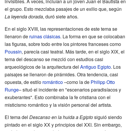
invisibles. A veces, incluían a un joven Juan el Bautista en
el grupo. Esto mezclaba pasajes de un exilio que, según
La leyenda dorada
, duró siete años.
En el siglo XVIII, las representaciones de este tema se
llenaron de
ruinas clásicas
. La forma en que se colocaban
las figuras, sobre todo entre los pintores franceses como
Poussin
, parecía casi teatral. Más tarde, en el siglo XIX, el
tema del descanso se mezcló con estudios casi
arqueológicos de la arquitectura del
Antiguo Egipto
. Los
paisajes se llenaron de pirámides. Otra tendencia, casi
opuesta, de estilo
romántico
–como la de
Philipp Otto
Runge
– situó el incidente en "escenarios paradisíacos y
exuberantes". Esto combinaba la fe cristiana con el
misticismo romántico y la visión personal del artista.
El tema del
Descanso en la huida a Egipto
siguió siendo
pintado en el siglo XX y principios del XXI. Sin embargo,