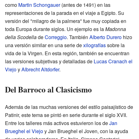
como
Martin Schongauer
(antes de 1491) en las
representaciones de la parada en el viaje a Egipto. Su
versión del "milagro de la palmera" fue muy copiada en
toda Europa durante siglos. Un ejemplo es la
Madonna
della Scodella
de
Correggio
. También
Alberto Durero
hizo
una versión similar en una serie de
xilografías
sobre la
vida de la Virgen. En esta región, también se encuentran
las versiones subjetivas y detalladas de
Lucas Cranach el
Viejo
y
Albrecht Altdorfer
.
Del Barroco al Clasicismo
Además de las muchas versiones del estilo paisajístico de
Patinir, este tema se pintó en serie durante el siglo XVII.
Entre los talleres más activos estuvieron los de
Jan
Brueghel el Viejo
y Jan Brueghel el Joven, con la ayuda