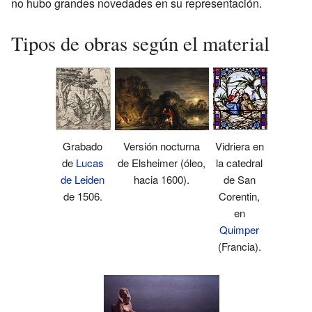
no hubo grandes novedades en su representación.
Tipos de obras según el material
Vidriera en
Grabado
Versión nocturna
la catedral
de
Lucas
de Elsheimer (óleo,
de San
de Leiden
hacia 1600).
Corentin,
de 1506.
en
Quimper
(Francia).