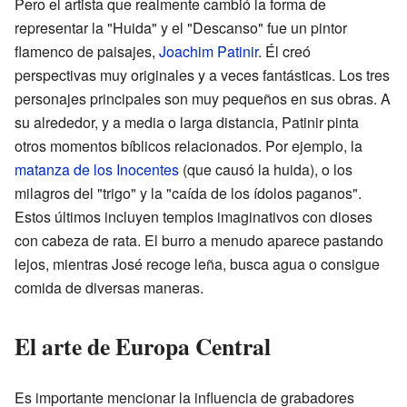
Pero el artista que realmente cambió la forma de
representar la "Huida" y el "Descanso" fue un pintor
flamenco de paisajes,
Joachim Patinir
. Él creó
perspectivas muy originales y a veces fantásticas. Los tres
personajes principales son muy pequeños en sus obras. A
su alrededor, y a media o larga distancia, Patinir pinta
otros momentos bíblicos relacionados. Por ejemplo, la
matanza de los Inocentes
(que causó la huida), o los
milagros del "trigo" y la "caída de los ídolos paganos".
Estos últimos incluyen templos imaginativos con dioses
con cabeza de rata. El burro a menudo aparece pastando
lejos, mientras José recoge leña, busca agua o consigue
comida de diversas maneras.
El arte de Europa Central
Es importante mencionar la influencia de grabadores