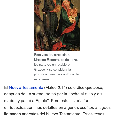
Esta versión, atribuida al
Maestro Bertram, es de 1379.
Es parte de un retablo en
Grabow y se considera la
pintura al óleo más antigua de
este tema.
El
Nuevo Testamento
(Mateo 2:14) solo dice que José,
después de un sueño, "tomó por la noche al niño y a su
madre, y partió a Egipto". Pero esta historia fue
enriquecida con más detalles en algunos escritos antiguos
llamados apócrifos del Nuevo Testamento. Estos textos