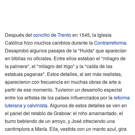
Después del
concilio de Trento
en 1545, la Iglesia
Católica hizo muchos cambios durante la
Contrarreforma
.
Desaprobó algunos pasajes de la "Huida" que aparecían
en biblias no oficiales. Entre ellos estaban el "milagro de
la palmera", el "milagro del trigo" y la "caída de las
estatuas paganas". Estos detalles, al ser más realistas,
aparecieron con frecuencia en muchas obras de arte a
partir de ese momento. Tuvieron un desarrollo especial
entre los artistas de los países influenciados por la
reforma
luterana y calvinista
. Algunos de estos detalles se ven en
el panel del retablo de Grabow: el niño amamantado, el
burro bebiendo de un arroyo, y José ofreciendo una
cantimplora a María. Ella, vestida con un manto azul, gira