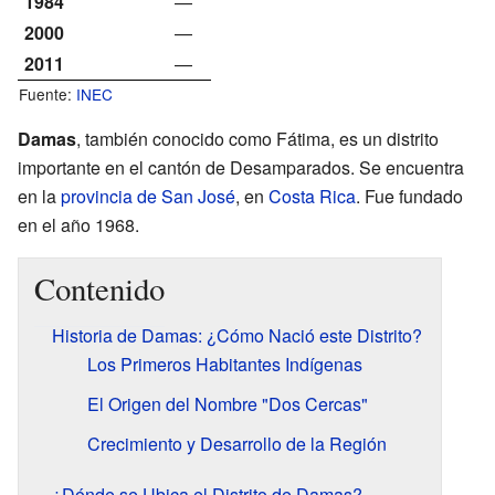
1984
—
2000
—
2011
—
Fuente:
INEC
Damas
, también conocido como Fátima, es un distrito
importante en el cantón de Desamparados. Se encuentra
en la
provincia de San José
, en
Costa Rica
. Fue fundado
en el año 1968.
Contenido
Historia de Damas: ¿Cómo Nació este Distrito?
Los Primeros Habitantes Indígenas
El Origen del Nombre "Dos Cercas"
Crecimiento y Desarrollo de la Región
¿Dónde se Ubica el Distrito de Damas?