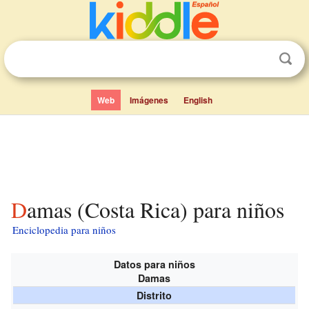
Web
Imágenes
English
Damas (Costa Rica) para niños
Enciclopedia para niños
Datos para niños
Damas
Distrito