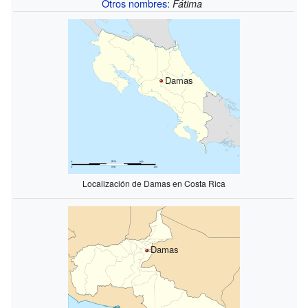
Otros nombres
:
Fátima
Damas
Localización de Damas en Costa Rica
Damas