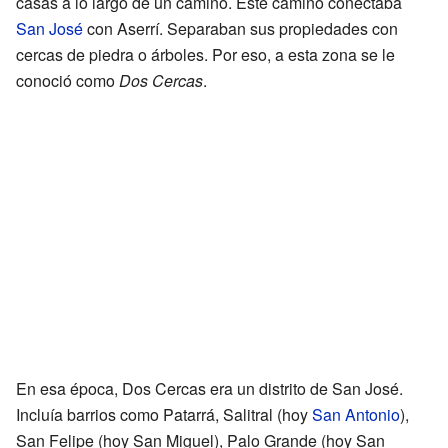
casas a lo largo de un camino. Este camino conectaba
San José
con Aserrí. Separaban sus propiedades con
cercas de piedra o árboles. Por eso, a esta zona se le
conoció como
Dos Cercas
.
En esa época, Dos Cercas era un distrito de San José.
Incluía barrios como Patarrá, Salitral (hoy
San Antonio
),
San Felipe (hoy San Miguel), Palo Grande (hoy San