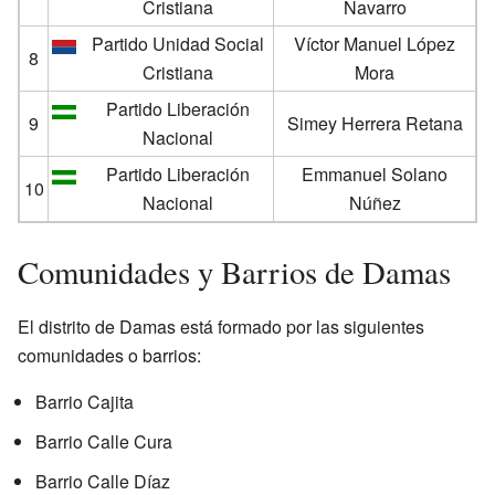
Cristiana
Navarro
Partido Unidad Social
Víctor Manuel López
8
Cristiana
Mora
Partido Liberación
9
Simey Herrera Retana
Nacional
Partido Liberación
Emmanuel Solano
10
Nacional
Núñez
Comunidades y Barrios de Damas
El distrito de Damas está formado por las siguientes
comunidades o barrios:
Barrio Cajita
Barrio Calle Cura
Barrio Calle Díaz