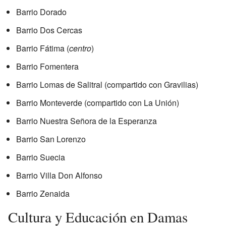
Barrio Dorado
Barrio Dos Cercas
Barrio Fátima (
centro
)
Barrio Fomentera
Barrio Lomas de Salitral (compartido con Gravilias)
Barrio Monteverde (compartido con La Unión)
Barrio Nuestra Señora de la Esperanza
Barrio San Lorenzo
Barrio Suecia
Barrio Villa Don Alfonso
Barrio Zenaida
Cultura y Educación en Damas