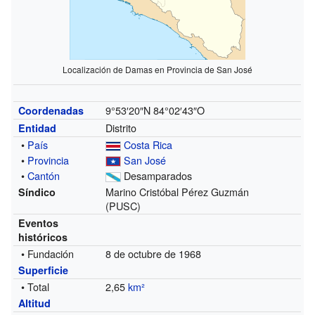
Localización de Damas en Provincia de San José
9°53′20″N
84°02′43″O
Coordenadas
Distrito
Entidad
•
País
Costa Rica
•
Provincia
San José
•
Cantón
Desamparados
Marino Cristóbal Pérez Guzmán
Síndico
(PUSC)
Eventos
históricos
• Fundación
8 de octubre de 1968
Superficie
• Total
2,65
km²
Altitud