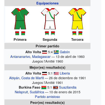
Equipaciones
Primera
Segunda
Tercera
Primer partido
5:4
Gabón
Alto Volta
Antananarivo
,
Madagascar
— 13 de abril de 1960
Juegos l'Amitié 1960
Mejor(es) resultado(s)
5:1
Liberia
Alto Volta
Abiyán
,
Costa de Marfil
— 26 de diciembre de 1961
Juegos l'Amitié 1961
5:1
Suazilandia
Burkina Faso
Nelspruit
,
Sudáfrica
— 10 de enero de 2015
Partido amistoso
Peor(es) resultado(s)