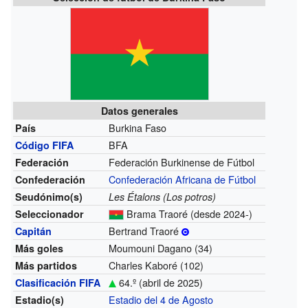
Datos generales
Burkina Faso
País
BFA
Código FIFA
Federación Burkinense de Fútbol
Federación
Confederación Africana de Fútbol
Confederación
Seudónimo(s)
Les Étalons
(Los potros)
Brama Traoré
(desde 2024-)
Seleccionador
Bertrand Traoré
Capitán
Moumouni Dagano (34)
Más goles
Charles Kaboré (102)
Más partidos
64.º (abril de 2025)
Clasificación FIFA
Estadio del 4 de Agosto
Estadio(s)