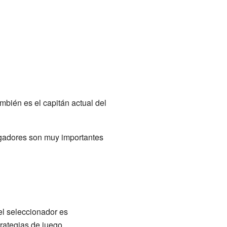
mbién es el capitán actual del
ugadores son muy importantes
el seleccionador es
rategias de juego.