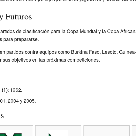
y Futuros
partidos de clasificación para la Copa Mundial y la Copa Afric
s para prepararse.
yen partidos contra equipos como Burkina Faso, Lesoto, Guinea-
r sus objetivos en las próximas competiciones.
s
(1)
: 1962.
001, 2004 y 2005.
es