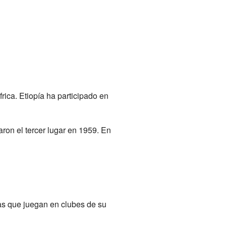
rica. Etiopía ha participado en
on el tercer lugar en 1959. En
as que juegan en clubes de su