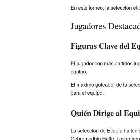
En este torneo, la selección et
Jugadores Destacad
Figuras Clave del E
El jugador con más partidos jug
equipo.
El máximo goleador de la sele
para el equipo.
Quién Dirige al Equ
La selección de Etiopía ha ten
Gebremedhin Haile. Los entrena