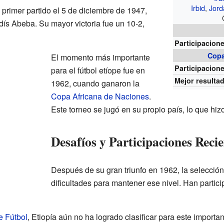
Irbid
,
Jord
 primer partido el 5 de diciembre de 1947,
dís Abeba. Su mayor victoria fue un 10-2,
Participacion
Copa
El momento más importante
Participacion
para el fútbol etíope fue en
Mejor resulta
1962, cuando ganaron la
Copa Africana de Naciones
.
Este torneo se jugó en su propio país, lo que hiz
Desafíos y Participaciones Recie
Después de su gran triunfo en 1962, la selección
dificultades para mantener ese nivel. Han partic
e Fútbol
, Etiopía aún no ha logrado clasificar para este importa