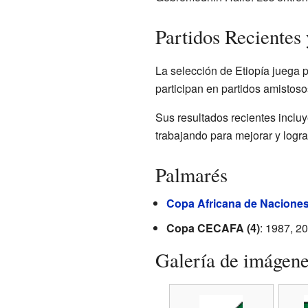
Partidos Recientes 
La selección de Etiopía juega 
participan en partidos amistoso
Sus resultados recientes inclu
trabajando para mejorar y logra
Palmarés
Copa Africana de Nacione
Copa CECAFA (4)
: 1987, 2
Galería de imágen