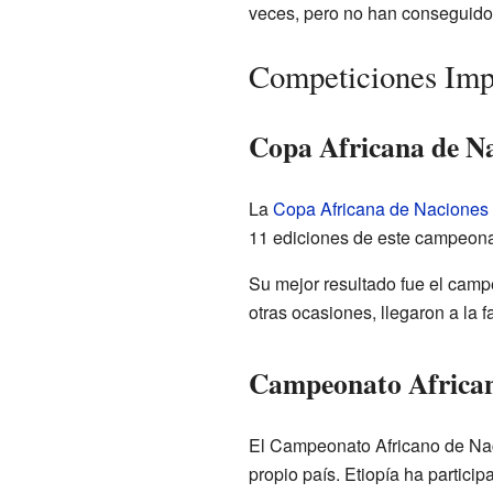
veces, pero no han conseguido
Competiciones Imp
Copa Africana de N
La
Copa Africana de Naciones
11 ediciones de este campeona
Su mejor resultado fue el cam
otras ocasiones, llegaron a la f
Campeonato African
El Campeonato Africano de Naci
propio país. Etiopía ha partici