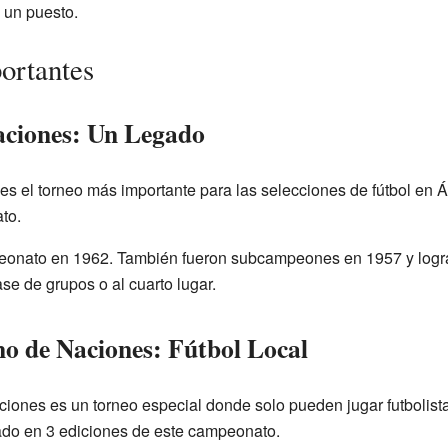
 un puesto.
ortantes
aciones: Un Legado
es el torneo más importante para las selecciones de fútbol en Áf
to.
peonato en 1962. También fueron subcampeones en 1957 y lograr
ase de grupos o al cuarto lugar.
o de Naciones: Fútbol Local
ones es un torneo especial donde solo pueden jugar futbolist
pado en 3 ediciones de este campeonato.