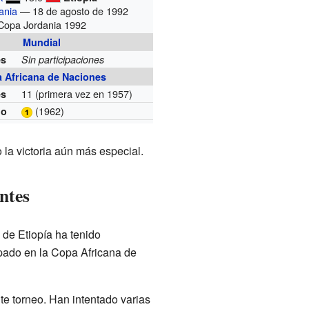
ania
— 18 de agosto de 1992
Copa Jordania 1992
Mundial
es
Sin participaciones
 Africana de Naciones
11
(primera vez en 1957)
es
(1962)
do
o la victoria aún más especial.
ntes
 de Etiopía ha tenido
ipado en la Copa Africana de
nte torneo. Han intentado varias