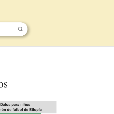
os
Datos para niños
ión de fútbol de Etiopía