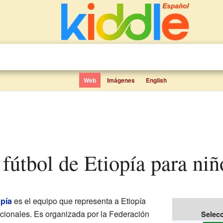
Web
Imágenes
English
 fútbol de Etiopía para niñ
opía
es el equipo que representa a Etiopía
nacionales. Es organizada por la Federación
Selecc