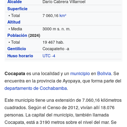
Darío Cabrera Villarroel
Alcalde
Superficie
• Total
7 060,16
km²
Altitud
• Media
3000 m s. n. m.
Población
(2024)
• Total
19 467 hab.
Cocapateño -a
Gentilicio
UTC -4
Huso horario
Cocapata
es una localidad y un
municipio
en
Bolivia
. Se
encuentra en la provincia de Ayopaya, que forma parte del
departamento de Cochabamba
.
Este municipio tiene una extensión de 7.060,16 kilómetros
cuadrados. Según el Censo de 2012, vivían allí 18.076
personas. La capital del municipio, también llamada
Cocapata, está a 3190 metros sobre el nivel del mar. Se