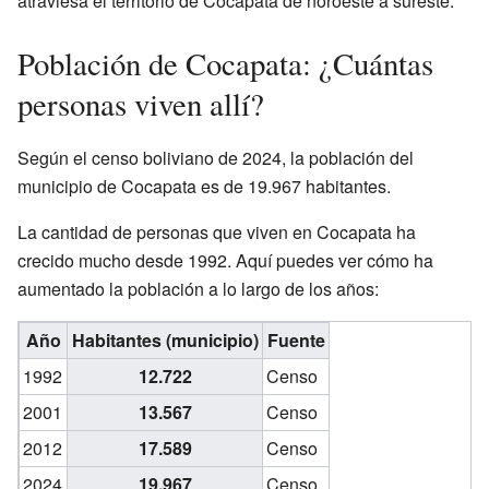
atraviesa el territorio de Cocapata de noroeste a sureste.
Población de Cocapata: ¿Cuántas
personas viven allí?
Según el censo boliviano de 2024, la población del
municipio de Cocapata es de 19.967 habitantes.
La cantidad de personas que viven en Cocapata ha
crecido mucho desde 1992. Aquí puedes ver cómo ha
aumentado la población a lo largo de los años:
Año
Habitantes (municipio)
Fuente
1992
12.722
Censo
2001
13.567
Censo
2012
17.589
Censo
2024
19.967
Censo