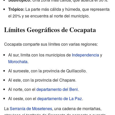
Trópico:
La parte más cálida y húmeda, que representa
el 20% y se encuentra al norte del municipio.
Límites Geográficos de Cocapata
Cocapata comparte sus límites con varias regiones:
Al sur, limita con los municipios de
Independencia
y
Morochata
.
Al suroeste, con la provincia de Quillacollo.
Al este, con la provincia del Chapare.
Al norte, con el
departamento del Beni
.
Al oeste, con el
departamento de La Paz
.
La
Serranía de Mosetenes
, una cadena de montañas,