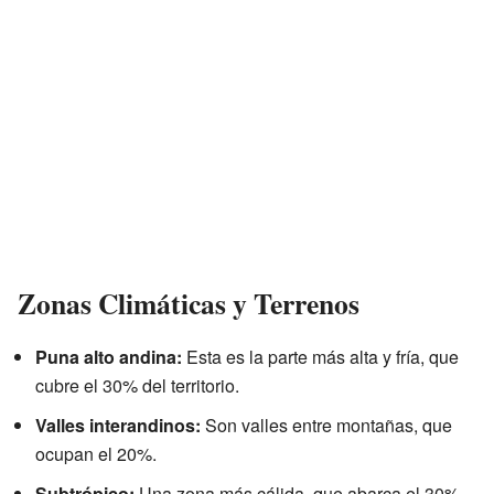
Zonas Climáticas y Terrenos
Puna alto andina:
Esta es la parte más alta y fría, que
cubre el 30% del territorio.
Valles interandinos:
Son valles entre montañas, que
ocupan el 20%.
Subtrópico:
Una zona más cálida, que abarca el 30%.