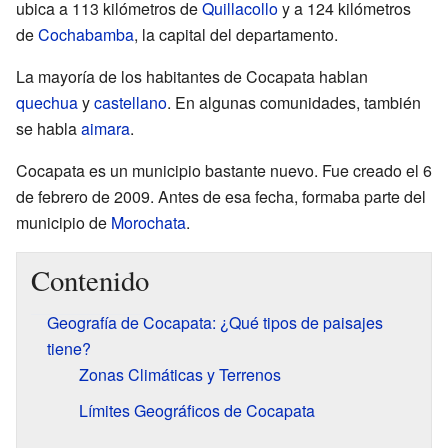
ubica a 113 kilómetros de
Quillacollo
y a 124 kilómetros
de
Cochabamba
, la capital del departamento.
La mayoría de los habitantes de Cocapata hablan
quechua
y
castellano
. En algunas comunidades, también
se habla
aimara
.
Cocapata es un municipio bastante nuevo. Fue creado el 6
de febrero de 2009. Antes de esa fecha, formaba parte del
municipio de
Morochata
.
Contenido
Geografía de Cocapata: ¿Qué tipos de paisajes
tiene?
Zonas Climáticas y Terrenos
Límites Geográficos de Cocapata