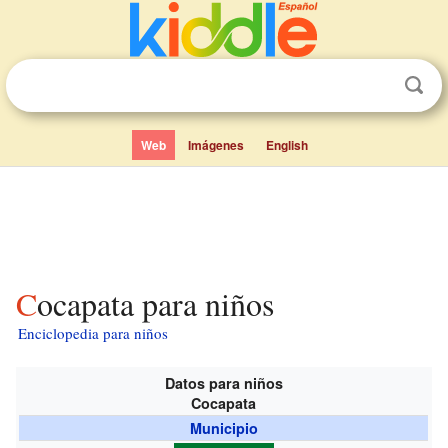
Web
Imágenes
English
Cocapata para niños
Enciclopedia para niños
Datos para niños
Cocapata
Municipio