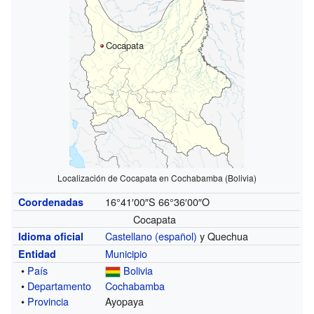
Cocapata
Localización de Cocapata en Cochabamba (Bolivia)
16°41′00″S
66°36′00″O
Coordenadas
Cocapata
Castellano (español)
y Quechua
Idioma oficial
Municipio
Entidad
•
País
Bolivia
•
Departamento
Cochabamba
•
Provincia
Ayopaya