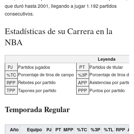
que duró hasta 2001, llegando a jugar 1.192 partidos
consecutivos.
Estadísticas de su Carrera en la
NBA
Leyenda
PJ
Partidos jugados
PT
Partidos de titular
Porcentaje de tiros de campo
Porcentaje de tiros de 
%TC
%3P
Rebotes por partido
Asistencias por partido
RPP
APP
TPP
Tapones por partido
PPP
Puntos por partido
Temporada Regular
Año
Equipo
PJ
PT
MPP
%TC
%3P
%TL
RPP
AP