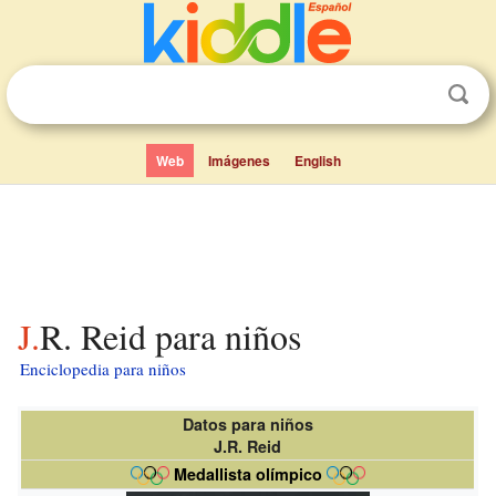
Web
Imágenes
English
J.R. Reid para niños
Enciclopedia para niños
Datos para niños
J.R. Reid
Medallista olímpico