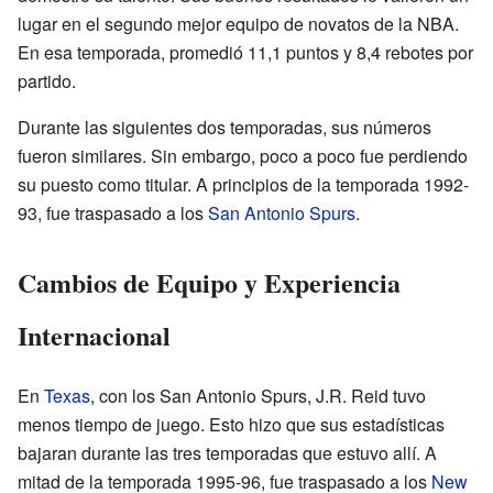
lugar en el segundo mejor equipo de novatos de la NBA.
En esa temporada, promedió 11,1 puntos y 8,4 rebotes por
partido.
Durante las siguientes dos temporadas, sus números
fueron similares. Sin embargo, poco a poco fue perdiendo
su puesto como titular. A principios de la temporada 1992-
93, fue traspasado a los
San Antonio Spurs
.
Cambios de Equipo y Experiencia
Internacional
En
Texas
, con los San Antonio Spurs, J.R. Reid tuvo
menos tiempo de juego. Esto hizo que sus estadísticas
bajaran durante las tres temporadas que estuvo allí. A
mitad de la temporada 1995-96, fue traspasado a los
New