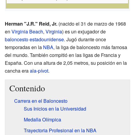
Herman "J.R." Reid, Jr.
(nacido el 31 de marzo de 1968
en
Virginia Beach
,
Virginia
) es un exjugador de
baloncesto
estadounidense
. Jugó durante once
temporadas en la
NBA
, la liga de baloncesto más famosa
del mundo. También compitió en las ligas de Francia y
España. Con una altura de 2,05 metros, su posición en la
cancha era
ala-pívot
.
Contenido
Carrera en el Baloncesto
Sus Inicios en la Universidad
Medalla Olímpica
Trayectoria Profesional en la NBA