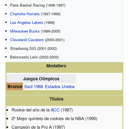
Paris Basket Racing (1996-1997)
Charlotte Hornets
(1997-1999)
Los Angeles Lakers
(1999)
Milwaukee Bucks
(1999-2000)
Cleveland Cavaliers
(2000-2001)
Strasbourg SIG (2001-2002)
Baloncesto León (2002-2003)
Medallero
Juegos Olímpicos
Bronce
Seúl 1988
Estados Unidos
Títulos
Rookie del año de la
ACC
(1987)
2º Mejor quinteto de rookies de la NBA (1990)
Campeón de la Pro A (1997)