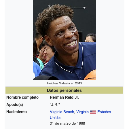
Reid en Malasia en 2019
Datos personales
Nombre completo
Herman Reid Jr.
Apodo(s)
"J.R."
Nacimiento
Virginia Beach
,
Virginia
Estados
Unidos
31 de marzo de 1968