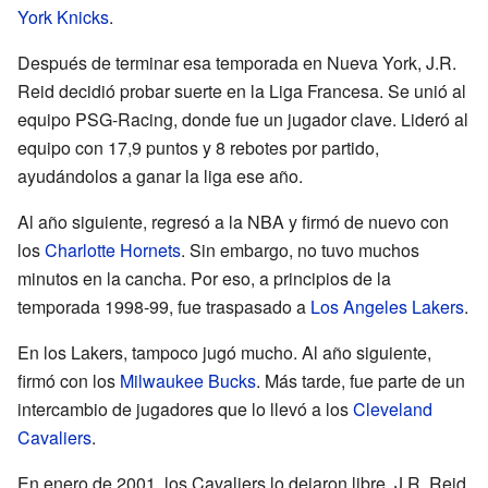
York Knicks
.
Después de terminar esa temporada en Nueva York, J.R.
Reid decidió probar suerte en la Liga Francesa. Se unió al
equipo PSG-Racing, donde fue un jugador clave. Lideró al
equipo con 17,9 puntos y 8 rebotes por partido,
ayudándolos a ganar la liga ese año.
Al año siguiente, regresó a la NBA y firmó de nuevo con
los
Charlotte Hornets
. Sin embargo, no tuvo muchos
minutos en la cancha. Por eso, a principios de la
temporada 1998-99, fue traspasado a
Los Angeles Lakers
.
En los Lakers, tampoco jugó mucho. Al año siguiente,
firmó con los
Milwaukee Bucks
. Más tarde, fue parte de un
intercambio de jugadores que lo llevó a los
Cleveland
Cavaliers
.
En enero de 2001, los Cavaliers lo dejaron libre. J.R. Reid