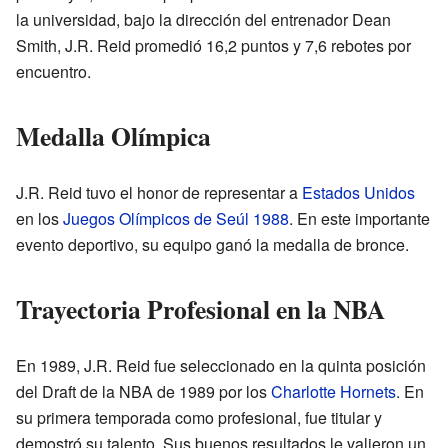
la universidad, bajo la dirección del entrenador Dean
Smith, J.R. Reid promedió 16,2 puntos y 7,6 rebotes por
encuentro.
Medalla Olímpica
J.R. Reid tuvo el honor de representar a
Estados Unidos
en los
Juegos Olímpicos de Seúl 1988
. En este importante
evento deportivo, su equipo ganó la medalla de bronce.
Trayectoria Profesional en la NBA
En 1989, J.R. Reid fue seleccionado en la quinta posición
del Draft de la NBA de 1989 por los
Charlotte Hornets
. En
su primera temporada como profesional, fue titular y
demostró su talento. Sus buenos resultados le valieron un