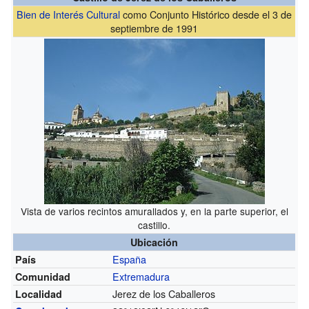
Bien de Interés Cultural
como Conjunto Histórico desde el 3 de
septiembre de 1991
Vista de varios recintos amurallados y, en la parte superior, el
castillo.
Ubicación
España
País
Extremadura
Comunidad
Jerez de los Caballeros
Localidad