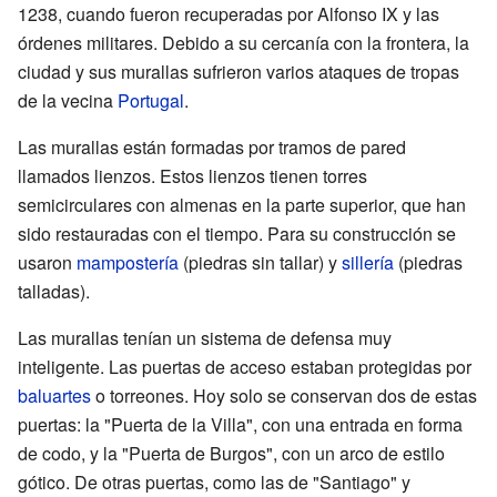
1238, cuando fueron recuperadas por Alfonso IX y las
órdenes militares. Debido a su cercanía con la frontera, la
ciudad y sus murallas sufrieron varios ataques de tropas
de la vecina
Portugal
.
Las murallas están formadas por tramos de pared
llamados lienzos. Estos lienzos tienen torres
semicirculares con almenas en la parte superior, que han
sido restauradas con el tiempo. Para su construcción se
usaron
mampostería
(piedras sin tallar) y
sillería
(piedras
talladas).
Las murallas tenían un sistema de defensa muy
inteligente. Las puertas de acceso estaban protegidas por
baluartes
o torreones. Hoy solo se conservan dos de estas
puertas: la "Puerta de la Villa", con una entrada en forma
de codo, y la "Puerta de Burgos", con un arco de estilo
gótico. De otras puertas, como las de "Santiago" y