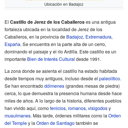
Ubicación en Badajoz
El
Castillo de Jerez de los Caballeros
es una antigua
fortaleza ubicada en la localidad de Jerez de los
Caballeros, en la provincia de
Badajoz
,
Extremadura
,
España
. Se encuentra en la parte alta de un cerro,
dominando el paisaje y el río Ardilla. Este castillo es un
importante
Bien de Interés Cultural
desde 1991.
La zona donde se asienta el castillo ha estado habitada
desde tiempos muy antiguos, incluso desde el
paleolítico
.
Se han encontrado
dólmenes
(grandes mesas de piedra)
cerca, lo que demuestra la presencia humana desde hace
miles de años. A lo largo de la historia, diferentes pueblos
han vivido aquí, como
fenicios
,
romanos
,
visigodos
y
musulmanes
. Más tarde, órdenes militares como la
Orden
del Temple
y la
Orden de Santiago
también se