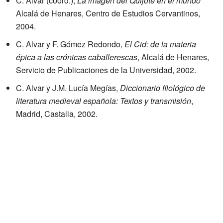
C. Alvar (coord.),
La imagen del Quijote en el mundo
Alcalá de Henares, Centro de Estudios Cervantinos,
2004.
C. Alvar y F. Gómez Redondo,
El Cid: de la materia
épica a las crónicas caballerescas
, Alcalá de Henares,
Servicio de Publicaciones de la Universidad, 2002.
C. Alvar y J.M. Lucía Megías,
Diccionario filológico de
literatura medieval española: Textos y transmisión
,
Madrid, Castalia, 2002.