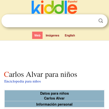
Web
Imágenes
English
Carlos Alvar para niños
Enciclopedia para niños
Datos para niños
Carlos Alvar
Información personal