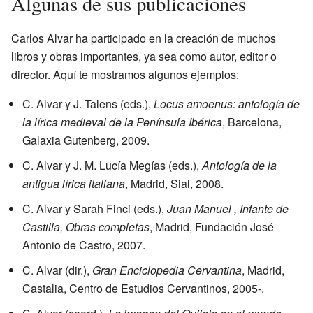
Algunas de sus publicaciones
Carlos Alvar ha participado en la creación de muchos
libros y obras importantes, ya sea como autor, editor o
director. Aquí te mostramos algunos ejemplos:
C. Alvar y J. Talens (eds.),
Locus amoenus: antología de
la lírica medieval de la Península Ibérica
, Barcelona,
Galaxia Gutenberg, 2009.
C. Alvar y J. M. Lucía Megías (eds.),
Antología de la
antigua lírica italiana
, Madrid, Sial, 2008.
C. Alvar y Sarah Finci (eds.),
Juan Manuel , Infante de
Castilla, Obras completas
, Madrid, Fundación José
Antonio de Castro, 2007.
C. Alvar (dir.),
Gran Enciclopedia Cervantina
, Madrid,
Castalia, Centro de Estudios Cervantinos, 2005-.