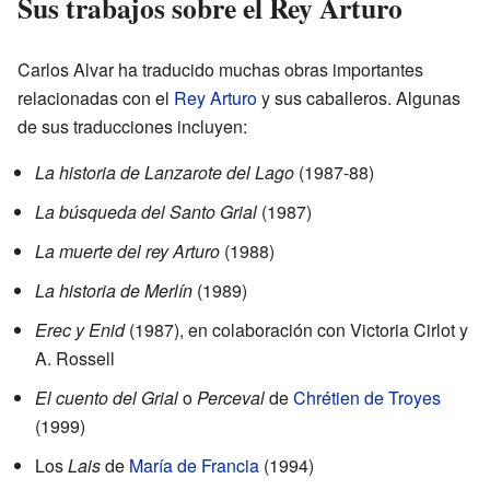
Sus trabajos sobre el Rey Arturo
Carlos Alvar ha traducido muchas obras importantes
relacionadas con el
Rey Arturo
y sus caballeros. Algunas
de sus traducciones incluyen:
La historia de Lanzarote del Lago
(1987-88)
La búsqueda del Santo Grial
(1987)
La muerte del rey Arturo
(1988)
La historia de Merlín
(1989)
Erec y Enid
(1987), en colaboración con Victoria Cirlot y
A. Rossell
El cuento del Grial
o
Perceval
de
Chrétien de Troyes
(1999)
Los
Lais
de
María de Francia
(1994)