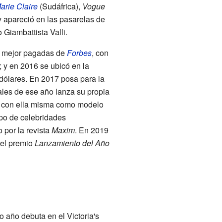
arie Claire
(Sudáfrica),
Vogue
, y apareció en las pasarelas de
 Giambattista Valli.
s mejor pagadas de
Forbes
, con
 y en 2016 se ubicó en la
dólares. En 2017 posa para la
ales de ese año lanza su propia
, con ella misma como modelo
upo de celebridades
por la revista
Maxim
. En 2019
 el premio
Lanzamiento del Año
 año debuta en el Victoria's