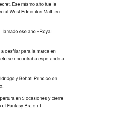
ecret. Ese mismo año fue la
ercial West Edmonton Mall, en
, llamado ese año «Royal
a desfilar para la marca en
odelo se encontraba esperando a
ldridge y Behati Prinsloo en
o.
pertura en 3 ocasiones y cierre
o el Fantasy Bra en 1