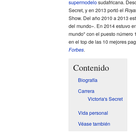
supermodelo
sudafricana. Desd
Secret, y en 2013 portó el
Roya
Show. Del año 2010 a 2013 est
del mundo». En 2014 estuvo en
mundo" con el puesto número 16
en el top de las 10 mejores pa
Forbes
.
Contenido
Biografía
Carrera
Victoria's Secret
Vida personal
Véase también