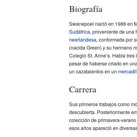
Biografía
Swanepoel nació en 1988 en M
Sudáfrica
, proveniente de una 
neerlandesa
, conformada por 
(nacida Green) y su hermano m
Colegio St. Anne’s. Habla tres
pesar de haberse criado en una
un cazatalentos en un
mercadil
Carrera
Sus primeros trabajos como mo
descubierta. Posteriormente em
colección de primavera-verano
esos años apareció en diversa