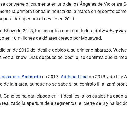
e convierte oficialmente en uno de los Ángeles de Victoria's S
mente la primera tienda minorista de la marca en el centro com
a para dar apertura al desfile en 2011.
ion Show de 2013, fue escogida como portadora del
Fantasy Bra
do en 10 millones de dólares creado por Mouawad.
dición de 2016 del desfile debido a su primer embarazo. Vuelve 
a vez al show. Días después del desfile, se confirma que la m
lessandra Ambrosio
en 2017,
Adriana Lima
en 2018 y de Lily A
o de la marca, aunque no se sabe si su contrato finalizará pront
t, Candice ha participado en 11 desfiles, a los cuales ha dado a
 realizado la apertura de 8 segmentos, el cierre de 3 y ha lucid