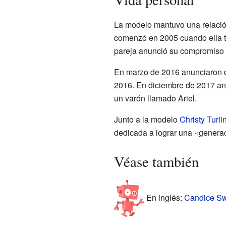
La modelo mantuvo una relación
comenzó en 2005 cuando ella te
pareja anunció su compromiso m
En marzo de 2016 anunciaron qu
2016. En diciembre de 2017 an
un varón llamado Ariel.
Junto a la modelo
Christy Turli
dedicada a lograr una «generac
Véase también
En inglés:
Candice Sw