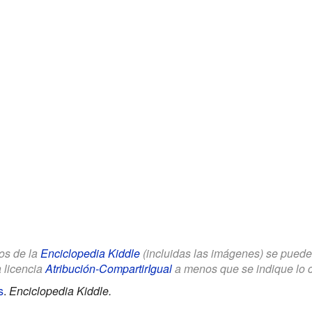
los de la
Enciclopedia Kiddle
(incluidas las imágenes) se puede u
a licencia
Atribución-CompartirIgual
a menos que se indique lo con
s
.
Enciclopedia Kiddle.