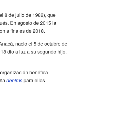
 8 de julio de 1982), que
gués. En agosto de 2015 la
n a finales de 2018.
nacã, nació el 5 de octubre de
8 dio a luz a su segundo hijo,
 organización benéfica
eña
denims
para ellos.