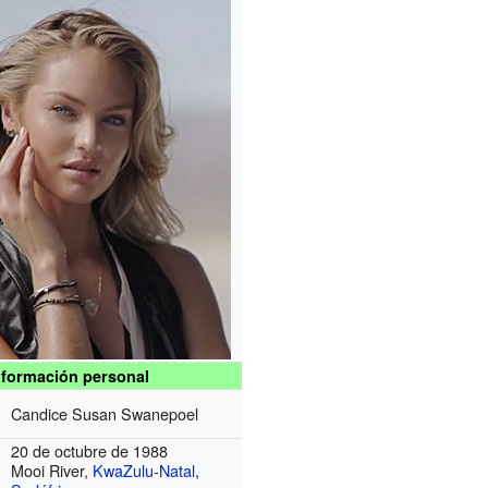
nformación personal
Candice Susan Swanepoel
20 de octubre de 1988
Mooi River,
KwaZulu-Natal
,