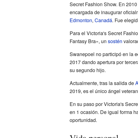
Secret Fashion Show. En 2010 s
encargada de inaugurar oficial
Edmonton
,
Canadá
. Fue elegid
Para el Victoria's Secret Fash
Fantasy Bra», un
sostén
valora
Swanepoel no participó en la e
2017 dando apertura por tercer
su segundo hijo.
Actualmente, tras la salida de
A
2019, es el único ángel veteran
En su paso por Victoria's Secre
en 1 ocasión. De igual forma ha
oportunidad.
Vida personal