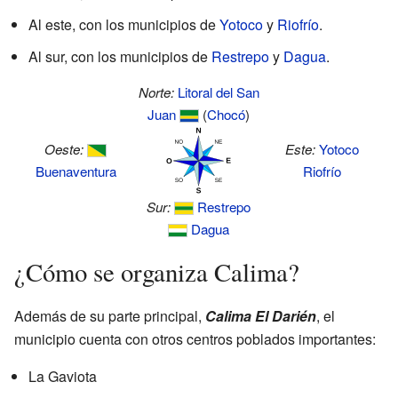
Al este, con los municipios de
Yotoco
y
Riofrío
.
Al sur, con los municipios de
Restrepo
y
Dagua
.
Norte:
Litoral del San
Juan
(
Chocó
)
Oeste:
Este:
Yotoco
Buenaventura
Riofrío
Sur:
Restrepo
Dagua
¿Cómo se organiza Calima?
Además de su parte principal,
Calima El Darién
, el
municipio cuenta con otros centros poblados importantes:
La Gaviota