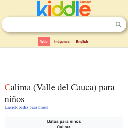
Web
Imágenes
English
Calima (Valle del Cauca) para
niños
Enciclopedia para niños
Datos para niños
Calima