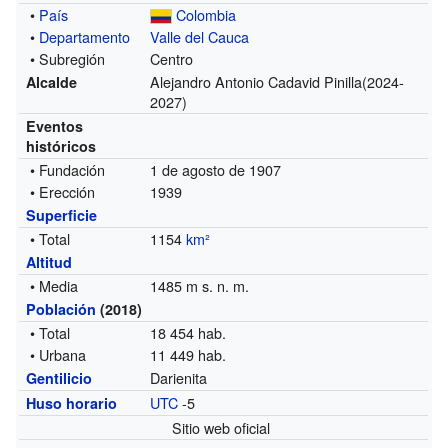
•
País
Colombia
•
Departamento
Valle del Cauca
• Subregión
Centro
Alejandro Antonio Cadavid Pinilla
(2024-
Alcalde
2027)
Eventos
históricos
• Fundación
1 de agosto de 1907
• Erección
1939
Superficie
• Total
1154
km²
Altitud
• Media
1485 m s. n. m.
Población
(2018)
• Total
18 454 hab.
• Urbana
11 449 hab.
Darienita
Gentilicio
UTC
-5
Huso horario
Sitio web oficial