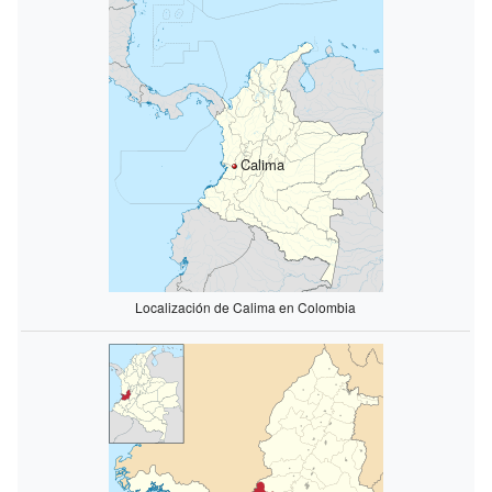
Calima
Localización de Calima en Colombia