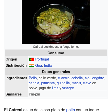
Cafreal cociéndose a fuego lento.
Consumo
Portugal
Origen
Goa
,
India
Distribución
Datos generales
Pollo
, chile verde,
cilantro
,
cebolla
,
ajo
,
jengibre
,
Ingredientes
canela
,
pimienta
,
guindilla
,
macis
,
clavo
en
polvo, jugo de
lima
y
vinagre
Piri-piri
Similares
El
Cafreal
es un delicioso plato de
pollo
con un toque