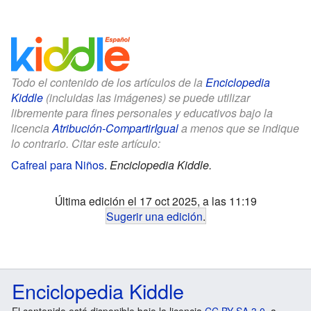
Todo el contenido de los artículos de la
Enciclopedia
Kiddle
(incluidas las imágenes) se puede utilizar
libremente para fines personales y educativos bajo la
licencia
Atribución-CompartirIgual
a menos que se indique
lo contrario. Citar este artículo:
Cafreal para Niños
.
Enciclopedia Kiddle.
Última edición el 17 oct 2025, a las 11:19
Sugerir una edición
.
Enciclopedia Kiddle
El contenido está disponible bajo la licencia
CC BY-SA 3.0
, a