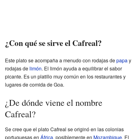
¿Con qué se sirve el Cafreal?
Este plato se acompaña a menudo con rodajas de
papa
y
rodajas de
limón
. El limón ayuda a equilibrar el sabor
picante. Es un platillo muy común en los restaurantes y
lugares de comida de Goa.
¿De dónde viene el nombre
Cafreal?
Se cree que el plato Cafreal se originó en las colonias
portuguesas en
África
, posiblemente en
Mozambique
. El