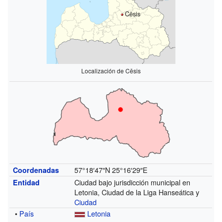
Cēsis
Localización de Cēsis
57°18′47″N
25°16′29″E
Coordenadas
Ciudad bajo jurisdicción municipal en
Entidad
Letonia, Ciudad de la Liga Hanseática y
Ciudad
•
País
Letonia