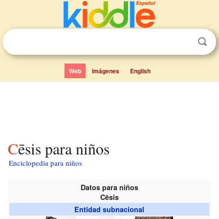
Web
Imágenes
English
Cēsis para niños
Enciclopedia para niños
Datos para niños
Cēsis
Entidad subnacional