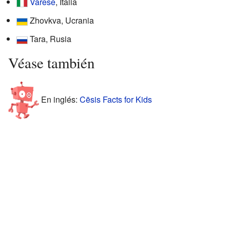
Varese
, Italia
Zhovkva, Ucrania
Tara, Rusia
Véase también
En inglés:
Cēsis Facts for Kids