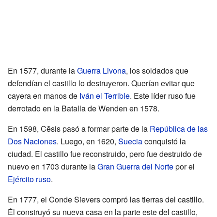
En 1577, durante la
Guerra Livona
, los soldados que
defendían el castillo lo destruyeron. Querían evitar que
cayera en manos de
Iván el Terrible
. Este líder ruso fue
derrotado en la Batalla de Wenden en 1578.
En 1598, Cēsis pasó a formar parte de la
República de las
Dos Naciones
. Luego, en 1620,
Suecia
conquistó la
ciudad. El castillo fue reconstruido, pero fue destruido de
nuevo en 1703 durante la
Gran Guerra del Norte
por el
Ejército ruso
.
En 1777, el Conde Sievers compró las tierras del castillo.
Él construyó su nueva casa en la parte este del castillo,