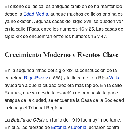
El diseño de las calles antiguas también se ha mantenido
desde la
Edad Media
, aunque muchos edificios originales
ya no existen. Algunas casas del siglo
xviii
se pueden ver
en la calle Rīgas, entre los números 16 y 25. Las casas del
siglo
xix
se encuentran entre los números 15 y 47.
Crecimiento Moderno y Eventos Clave
En la segunda mitad del siglo
xix
, la construcción de la
carretera
Riga
-
Pskov
(1868) y la línea de tren Riga-
Valka
ayudaron a que la ciudad creciera más rápido. En la calle
Raunas, que va desde la estación de tren hasta la parte
antigua de la ciudad, se encuentra la Casa de la Sociedad
Letona y el Tribunal Regional.
La
Batalla de Cēsis
en junio de 1919 fue muy importante.
En ella, las fuerzas de
Estonia
y
Letonia
lucharon contra