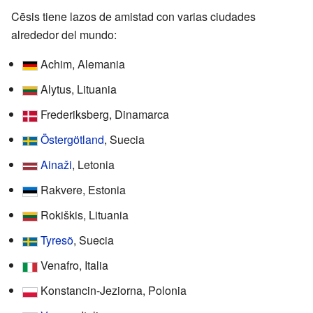
Cēsis tiene lazos de amistad con varias ciudades
alrededor del mundo:
Achim, Alemania
Alytus, Lituania
Frederiksberg, Dinamarca
Östergötland
, Suecia
Ainaži
, Letonia
Rakvere, Estonia
Rokiškis, Lituania
Tyresö
, Suecia
Venafro, Italia
Konstancin-Jeziorna, Polonia