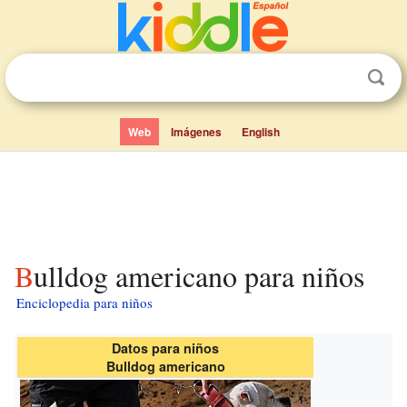
Web
Imágenes
English
Bulldog americano para niños
Enciclopedia para niños
Datos para niños
Bulldog americano