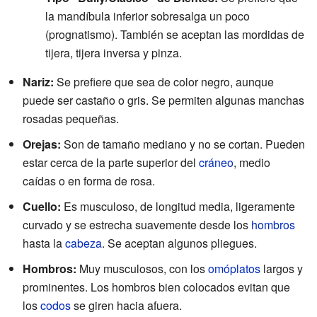
la mandíbula inferior sobresalga un poco
(prognatismo). También se aceptan las mordidas de
tijera, tijera inversa y pinza.
Nariz:
Se prefiere que sea de color negro, aunque
puede ser castaño o gris. Se permiten algunas manchas
rosadas pequeñas.
Orejas:
Son de tamaño mediano y no se cortan. Pueden
estar cerca de la parte superior del
cráneo
, medio
caídas o en forma de rosa.
Cuello:
Es musculoso, de longitud media, ligeramente
curvado y se estrecha suavemente desde los
hombros
hasta la
cabeza
. Se aceptan algunos pliegues.
Hombros:
Muy musculosos, con los
omóplatos
largos y
prominentes. Los hombros bien colocados evitan que
los
codos
se giren hacia afuera.