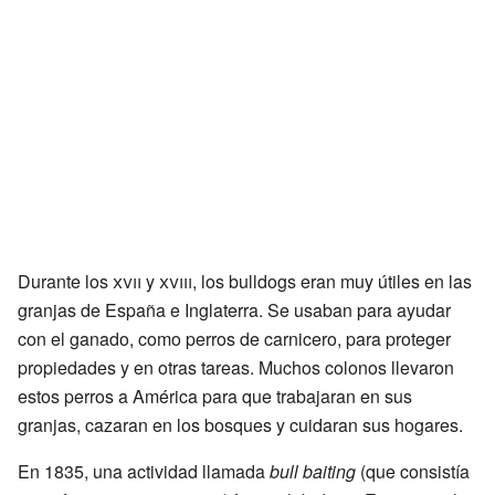
Durante los
xvii
y
xviii
, los bulldogs eran muy útiles en las
granjas de España e Inglaterra. Se usaban para ayudar
con el ganado, como perros de carnicero, para proteger
propiedades y en otras tareas. Muchos colonos llevaron
estos perros a América para que trabajaran en sus
granjas, cazaran en los bosques y cuidaran sus hogares.
En 1835, una actividad llamada
bull baiting
(que consistía