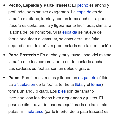
Pecho, Espalda y Parte Trasera:
El
pecho
es ancho y
profundo, pero sin ser exagerado. La
espalda
es de
tamaño mediano, fuerte y con un lomo ancho. La parte
trasera es corta, ancha y ligeramente inclinada, similar a
la zona de los hombros. Si la
espalda
se mueve de
forma ondulada al caminar, se considera una falta,
dependiendo de qué tan pronunciada sea la ondulación.
Parte Posterior:
Es ancha y muy musculosa, del mismo
tamaño que los hombros, pero no demasiado ancha.
Las caderas estrechas son un defecto grave.
Patas:
Son fuertes, rectas y tienen un
esqueleto
sólido.
La
articulación
de la rodilla (entre la
tibia
y el
fémur
)
forma un ángulo claro. Los
pies
son de tamaño
mediano, con los dedos bien arqueados y juntos. El
peso se distribuye de manera equilibrada en las cuatro
patas. El
metatarso
(parte inferior de la pata trasera) es