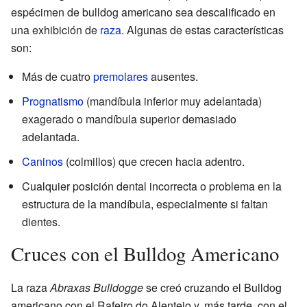
espécimen de bulldog americano sea descalificado en
una exhibición de
raza
. Algunas de estas características
son:
Más de cuatro
premolares
ausentes.
Prognatismo
(mandíbula inferior muy adelantada)
exagerado o mandíbula superior demasiado
adelantada.
Caninos
(colmillos) que crecen hacia adentro.
Cualquier posición dental incorrecta o problema en la
estructura de la mandíbula, especialmente si faltan
dientes.
Cruces con el Bulldog Americano
La raza
Abraxas Bulldogge
se creó cruzando el Bulldog
americano con el Rafeiro do Alentejo y, más tarde, con el