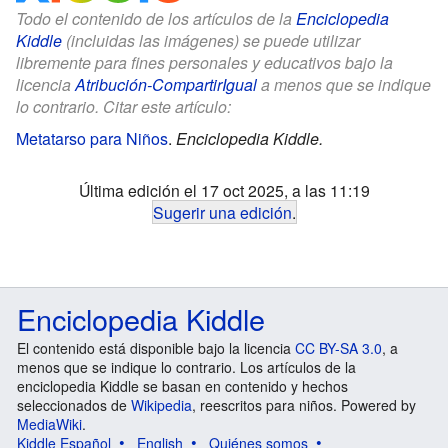
Todo el contenido de los artículos de la
Enciclopedia
Kiddle
(incluidas las imágenes) se puede utilizar
libremente para fines personales y educativos bajo la
licencia
Atribución-CompartirIgual
a menos que se indique
lo contrario. Citar este artículo:
Metatarso para Niños
.
Enciclopedia Kiddle.
Última edición el 17 oct 2025, a las 11:19
Sugerir una edición
.
Enciclopedia Kiddle
El contenido está disponible bajo la licencia
CC BY-SA 3.0
, a
menos que se indique lo contrario. Los artículos de la
enciclopedia Kiddle se basan en contenido y hechos
seleccionados de
Wikipedia
, reescritos para niños. Powered by
MediaWiki
.
Kiddle Español
English
Quiénes somos