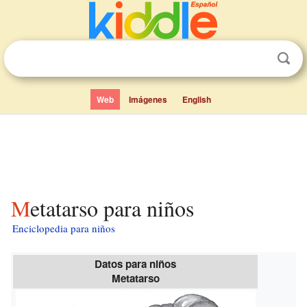
Web
Imágenes
English
Metatarso para niños
Enciclopedia para niños
Datos para niños
Metatarso