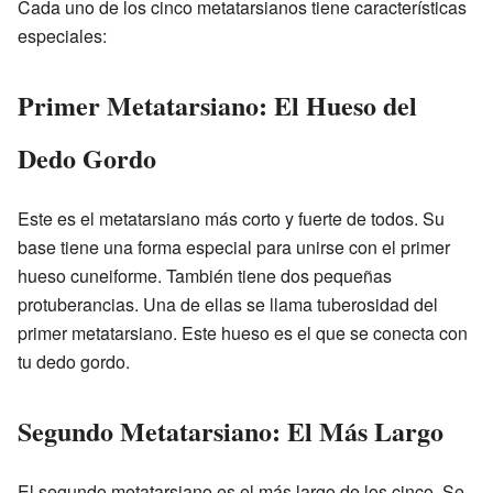
Cada uno de los cinco metatarsianos tiene características
especiales:
Primer Metatarsiano: El Hueso del
Dedo Gordo
Este es el metatarsiano más corto y fuerte de todos. Su
base tiene una forma especial para unirse con el primer
hueso cuneiforme. También tiene dos pequeñas
protuberancias. Una de ellas se llama tuberosidad del
primer metatarsiano. Este hueso es el que se conecta con
tu dedo gordo.
Segundo Metatarsiano: El Más Largo
El segundo metatarsiano es el más largo de los cinco. Se