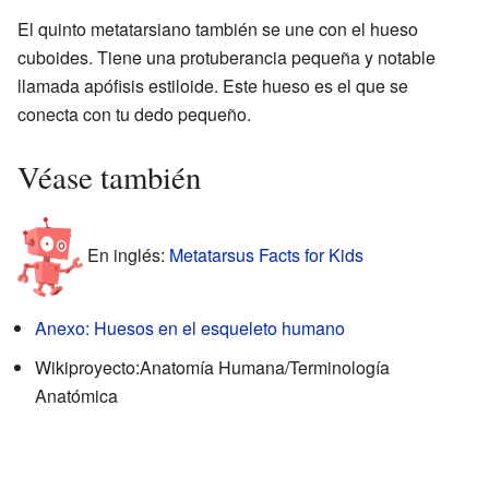
El quinto metatarsiano también se une con el hueso
cuboides. Tiene una protuberancia pequeña y notable
llamada apófisis estiloide. Este hueso es el que se
conecta con tu dedo pequeño.
Véase también
En inglés:
Metatarsus Facts for Kids
Anexo: Huesos en el esqueleto humano
Wikiproyecto:Anatomía Humana/Terminología
Anatómica