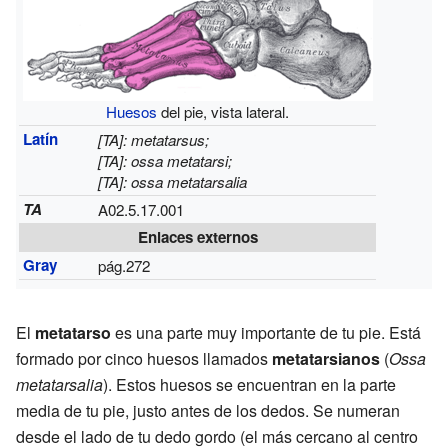
Huesos
del pie, vista lateral.
Latín
[TA]: metatarsus;
[TA]: ossa metatarsi;
[TA]: ossa metatarsalia
TA
A02.5.17.001
Enlaces externos
Gray
pág.272
El
metatarso
es una parte muy importante de tu pie. Está
formado por cinco huesos llamados
metatarsianos
(
Ossa
metatarsalia
). Estos huesos se encuentran en la parte
media de tu pie, justo antes de los dedos. Se numeran
desde el lado de tu dedo gordo (el más cercano al centro