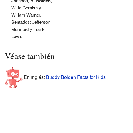
Johnson,
B. Bolden
,
Willie Cornish y
William Warner.
Sentados: Jefferson
Mumford y Frank
Lewis.
Véase también
En inglés:
Buddy Bolden Facts for Kids