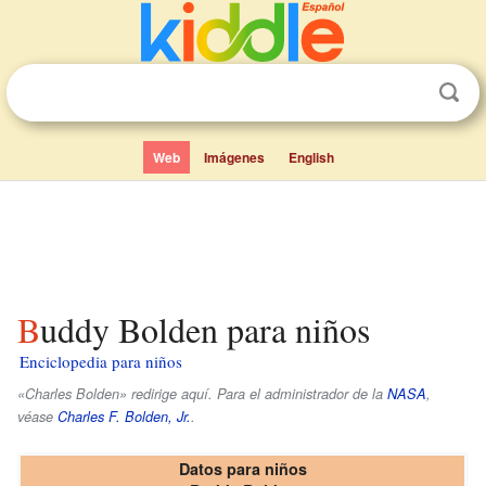
Web
Imágenes
English
Buddy Bolden para niños
Enciclopedia para niños
«Charles Bolden» redirige aquí. Para el administrador de la
NASA
,
véase
Charles F. Bolden, Jr.
.
Datos para niños