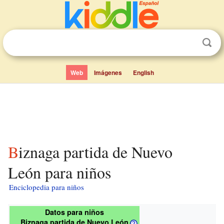
Web
Imágenes
English
Biznaga partida de Nuevo
León para niños
Enciclopedia para niños
Datos para niños
Biznaga partida de Nuevo León