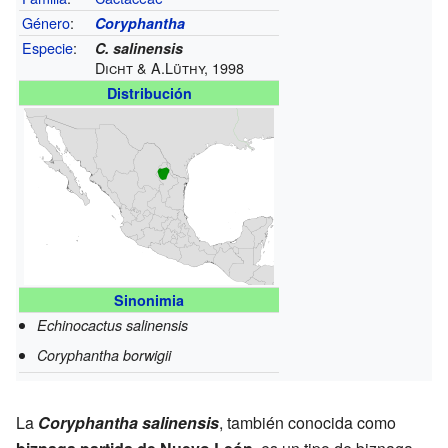
Género
:
Coryphantha
Especie
:
C. salinensis
Dicht & A.Lüthy, 1998
Distribución
Sinonimia
Echinocactus salinensis
Coryphantha borwigii
La
Coryphantha salinensis
, también conocida como