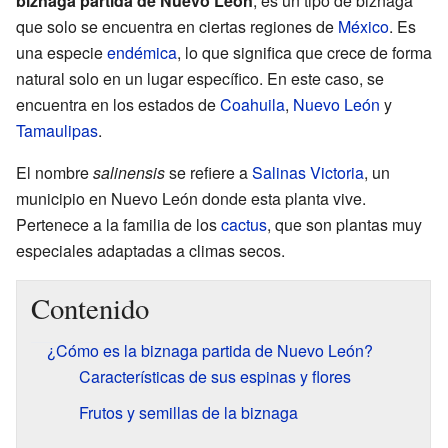
biznaga partida de Nuevo León
, es un tipo de biznaga
que solo se encuentra en ciertas regiones de
México
. Es
una especie
endémica
, lo que significa que crece de forma
natural solo en un lugar específico. En este caso, se
encuentra en los estados de
Coahuila
,
Nuevo León
y
Tamaulipas
.
El nombre
salinensis
se refiere a
Salinas Victoria
, un
municipio en Nuevo León donde esta planta vive.
Pertenece a la familia de los
cactus
, que son plantas muy
especiales adaptadas a climas secos.
Contenido
¿Cómo es la biznaga partida de Nuevo León?
Características de sus espinas y flores
Frutos y semillas de la biznaga