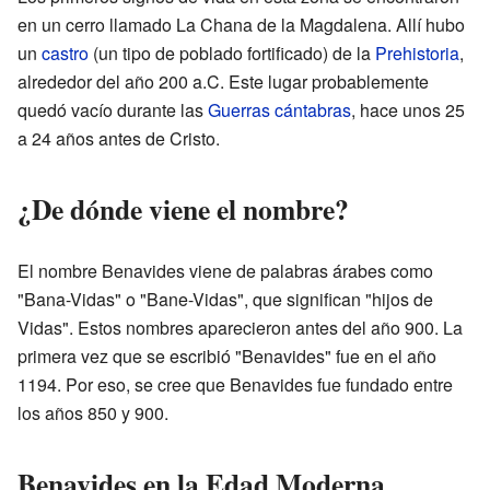
en un cerro llamado La Chana de la Magdalena. Allí hubo
un
castro
(un tipo de poblado fortificado) de la
Prehistoria
,
alrededor del año 200 a.C. Este lugar probablemente
quedó vacío durante las
Guerras cántabras
, hace unos 25
a 24 años antes de Cristo.
¿De dónde viene el nombre?
El nombre Benavides viene de palabras árabes como
"Bana-Vidas" o "Bane-Vidas", que significan "hijos de
Vidas". Estos nombres aparecieron antes del año 900. La
primera vez que se escribió "Benavides" fue en el año
1194. Por eso, se cree que Benavides fue fundado entre
los años 850 y 900.
Benavides en la Edad Moderna