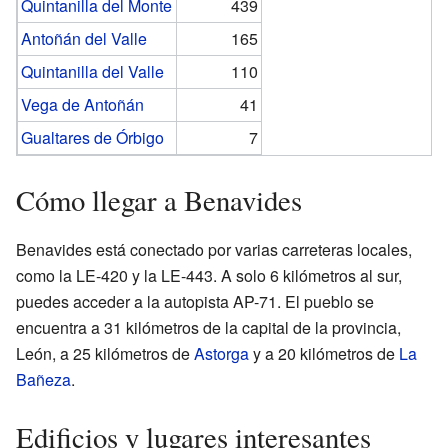
Quintanilla del Monte
439
Antoñán del Valle
165
Quintanilla del Valle
110
Vega de Antoñán
41
Gualtares de Órbigo
7
Cómo llegar a Benavides
Benavides está conectado por varias carreteras locales,
como la LE-420 y la LE-443. A solo 6 kilómetros al sur,
puedes acceder a la autopista AP-71. El pueblo se
encuentra a 31 kilómetros de la capital de la provincia,
León, a 25 kilómetros de
Astorga
y a 20 kilómetros de
La
Bañeza
.
Edificios y lugares interesantes