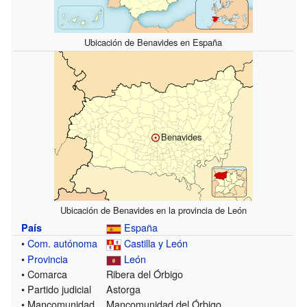
Ubicación de Benavides en España
Benavides
Ubicación de Benavides en la provincia de León
España
País
•
Com. autónoma
Castilla y León
•
Provincia
León
• Comarca
Ribera del Órbigo
• Partido judicial
Astorga
• Mancomunidad
Mancomunidad del Órbigo