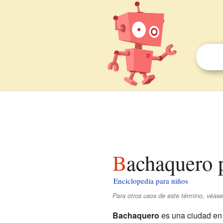
Bachaquero 
Enciclopedia para niños
Para otros usos de este término, véas
Bachaquero
es una ciudad e