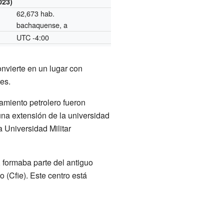
023)
62,673 hab.
bachaquense, a
UTC -4:00
o
onvierte en un lugar con
es.
amiento petrolero fueron
una extensión de la universidad
 Universidad Militar
 formaba parte del antiguo
o (Cfie). Este centro está