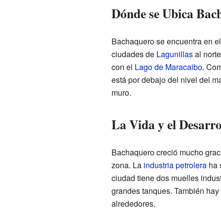
Dónde se Ubica Bac
Bachaquero se encuentra en el 
ciudades de
Lagunillas
al nort
con el
Lago de Maracaibo
. Com
está por debajo del nivel del m
muro.
La Vida y el Desarr
Bachaquero creció mucho graci
zona. La
industria petrolera
ha s
ciudad tiene dos muelles indust
grandes tanques. También hay 
alrededores.