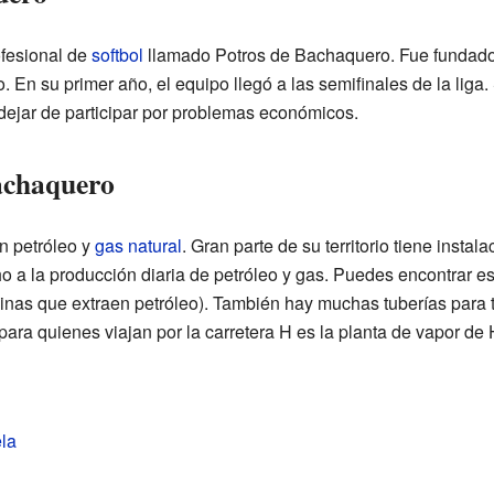
fesional de
softbol
llamado Potros de Bachaquero. Fue fundado 
 En su primer año, el equipo llegó a las semifinales de la liga.
dejar de participar por problemas económicos.
achaquero
n petróleo y
gas natural
. Gran parte de su territorio tiene instal
 a la producción diaria de petróleo y gas. Puedes encontrar es
nas que extraen petróleo). También hay muchas tuberías para t
para quienes viajan por la carretera H es la planta de vapor de
la