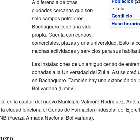
Población
(2
A diferencia de otras
• Total
ciudades cercanas que son
Gentilicio
solo campos petroleros,
Huso horari
Bachaquero tiene una vida
propia. Cuenta con centros
comerciales, plazas y una universidad. Esto la c
muchas actividades y servicios para sus habitant
Las instalaciones de un antiguo centro de entren
donadas a la Universidad del Zulia. Así se creó 
en Bachaquero. También hay una extensión de la
Bolivariana (Umbv).
ió en la capital del nuevo Municipio Valmore Rodríguez. Antes,
la ciudad funciona el Centro de Formación Industrial del Ejércit
NB (Fuerza Armada Nacional Bolivariana).
uero