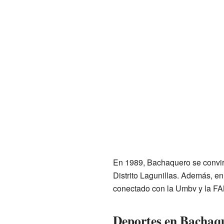
En 1989, Bachaquero se convirt
Distrito Lagunillas. Además, en 
conectado con la Umbv y la FA
Deportes en Bachaq