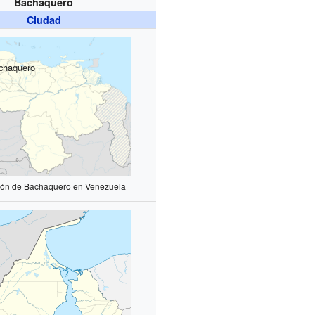
Bachaquero
Ciudad
chaquero
ión de Bachaquero en Venezuela