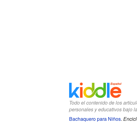
Todo el contenido de los artícu
personales y educativos bajo l
Bachaquero para Niños
.
Encicl