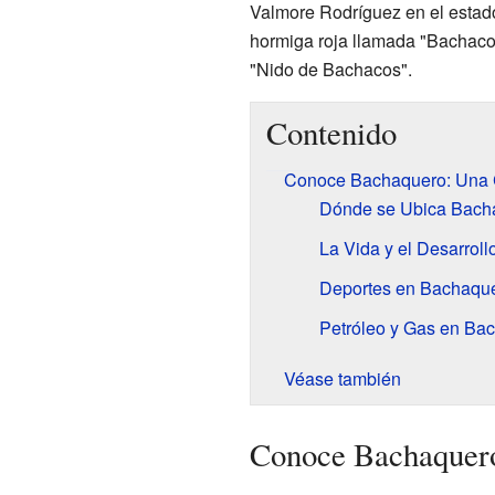
Valmore Rodríguez en el esta
hormiga roja llamada "Bachaco"
"Nido de Bachacos".
Contenido
Conoce Bachaquero: Una 
Dónde se Ubica Bach
La Vida y el Desarrol
Deportes en Bachaqu
Petróleo y Gas en Ba
Véase también
Conoce Bachaquero