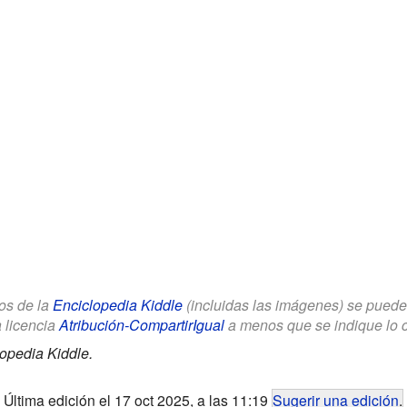
los de la
Enciclopedia Kiddle
(incluidas las imágenes) se puede u
a licencia
Atribución-CompartirIgual
a menos que se indique lo con
opedia Kiddle.
Última edición el 17 oct 2025, a las 11:19
Sugerir una edición
.