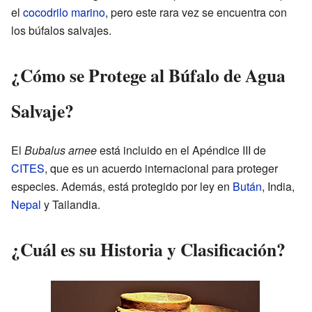
el
cocodrilo marino
, pero este rara vez se encuentra con
los búfalos salvajes.
¿Cómo se Protege al Búfalo de Agua
Salvaje?
El
Bubalus arnee
está incluido en el Apéndice III de
CITES
, que es un acuerdo internacional para proteger
especies. Además, está protegido por ley en
Bután
, India,
Nepal
y Tailandia.
¿Cuál es su Historia y Clasificación?