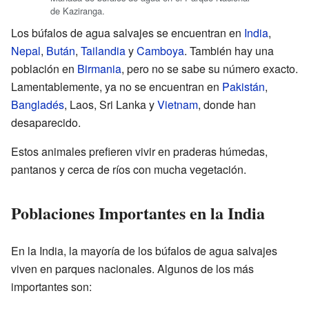
de Kaziranga.
Los búfalos de agua salvajes se encuentran en
India
,
Nepal
,
Bután
,
Tailandia
y
Camboya
. También hay una
población en
Birmania
, pero no se sabe su número exacto.
Lamentablemente, ya no se encuentran en
Pakistán
,
Bangladés
, Laos, Sri Lanka y
Vietnam
, donde han
desaparecido.
Estos animales prefieren vivir en praderas húmedas,
pantanos y cerca de ríos con mucha vegetación.
Poblaciones Importantes en la India
En la India, la mayoría de los búfalos de agua salvajes
viven en parques nacionales. Algunos de los más
importantes son: