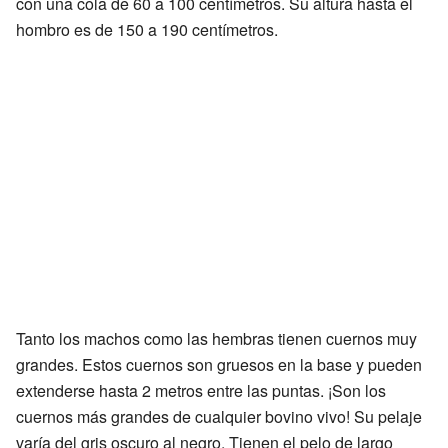
con una cola de 60 a 100 centímetros. Su altura hasta el
hombro es de 150 a 190 centímetros.
Tanto los machos como las hembras tienen cuernos muy
grandes. Estos cuernos son gruesos en la base y pueden
extenderse hasta 2 metros entre las puntas. ¡Son los
cuernos más grandes de cualquier bovino vivo! Su pelaje
varía del gris oscuro al negro. Tienen el pelo de largo