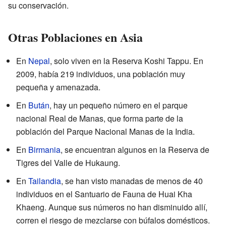
su conservación.
Otras Poblaciones en Asia
En
Nepal
, solo viven en la Reserva Koshi Tappu. En
2009, había 219 individuos, una población muy
pequeña y amenazada.
En
Bután
, hay un pequeño número en el parque
nacional Real de Manas, que forma parte de la
población del Parque Nacional Manas de la India.
En
Birmania
, se encuentran algunos en la Reserva de
Tigres del Valle de Hukaung.
En
Tailandia
, se han visto manadas de menos de 40
individuos en el Santuario de Fauna de Huai Kha
Khaeng. Aunque sus números no han disminuido allí,
corren el riesgo de mezclarse con búfalos domésticos.