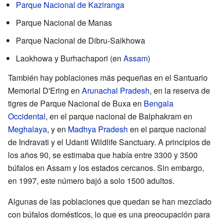
Parque Nacional de Kaziranga
Parque Nacional de Manas
Parque Nacional de Dibru-Saikhowa
Laokhowa y Burhachapori (en
Assam
)
También hay poblaciones más pequeñas en el Santuario
Memorial D'Ering en
Arunachal Pradesh
, en la reserva de
tigres de Parque Nacional de Buxa en
Bengala
Occidental
, en el parque nacional de Balphakram en
Meghalaya
, y en
Madhya Pradesh
en el parque nacional
de Indravati y el Udanti Wildlife Sanctuary. A principios de
los años 90, se estimaba que había entre 3300 y 3500
búfalos en Assam y los estados cercanos. Sin embargo,
en 1997, este número bajó a solo 1500 adultos.
Algunas de las poblaciones que quedan se han mezclado
con búfalos domésticos, lo que es una preocupación para