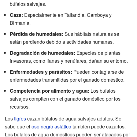
búfalos salvajes.
Caza:
Especialmente en Tailandia, Camboya y
Birmania.
Pérdida de humedales:
Sus hábitats naturales se
están perdiendo debido a actividades humanas.
Degradación de humedales:
Especies de plantas
invasoras, como lianas y nenúfares, dañan su entorno.
Enfermedades y parásitos:
Pueden contagiarse de
enfermedades transmitidas por el ganado doméstico.
Competencia por alimento y agua:
Los búfalos
salvajes compiten con el ganado doméstico por los
recursos.
Los
tigres
cazan búfalos de agua salvajes adultos. Se
sabe que el
oso negro asiático
también puede cazarlos.
Los búfalos de agua domésticos pueden ser atacados por