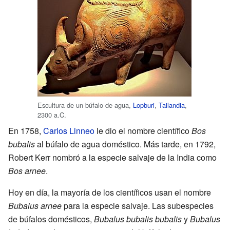
Escultura de un búfalo de agua,
Lopburi
,
Tailandia
,
2300 a.C.
En 1758,
Carlos Linneo
le dio el nombre científico
Bos
bubalis
al búfalo de agua doméstico. Más tarde, en 1792,
Robert Kerr nombró a la especie salvaje de la India como
Bos arnee
.
Hoy en día, la mayoría de los científicos usan el nombre
Bubalus arnee
para la especie salvaje. Las subespecies
de búfalos domésticos,
Bubalus bubalis bubalis
y
Bubalus