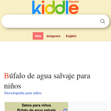
Web
Imágenes
English
Búfalo de agua salvaje para
niños
Enciclopedia para niños
Datos para niños
Búfalo de agua salvaje