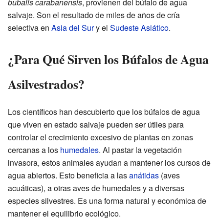
bubalis carabanensis
, provienen del búfalo de agua
salvaje. Son el resultado de miles de años de cría
selectiva en
Asia del Sur
y el
Sudeste Asiático
.
¿Para Qué Sirven los Búfalos de Agua
Asilvestrados?
Los científicos han descubierto que los búfalos de agua
que viven en estado salvaje pueden ser útiles para
controlar el crecimiento excesivo de plantas en zonas
cercanas a los
humedales
. Al pastar la vegetación
invasora, estos animales ayudan a mantener los cursos de
agua abiertos. Esto beneficia a las
anátidas
(aves
acuáticas), a otras aves de humedales y a diversas
especies silvestres. Es una forma natural y económica de
mantener el equilibrio ecológico.