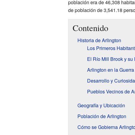
población era de 46,308 habita
de población de 3,541.18 pers
Contenido
Historia de Arlington
Los Primeros Habitante
El Río Mill Brook y su
Arlington en la Guerr
Desarrollo y Curiosid
Pueblos Vecinos de Ar
Geografía y Ubicación
Población de Arlington
Cómo se Gobierna Arlingt