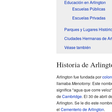
Educación en Arlington
Escuelas Públicas
Escuelas Privadas
Parques y Lugares Históric
Ciudades Hermanas de Arl
Véase también
Historia de Arlingt
Arlington fue fundada por
colo
llamaba
Menotomy
. Este nomb
significa "agua que corre veloz
de
Cambridge
. El 30 de abril 
Arlington. Se le dio este nomb
el
Cementerio de Arlington
.