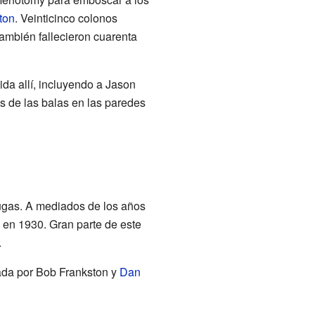
ton
. Veinticinco colonos
También fallecieron cuarenta
da allí, incluyendo a Jason
os de las balas en las paredes
ugas. A mediados de los años
ó en 1930. Gran parte de este
.
lada por Bob Frankston y
Dan