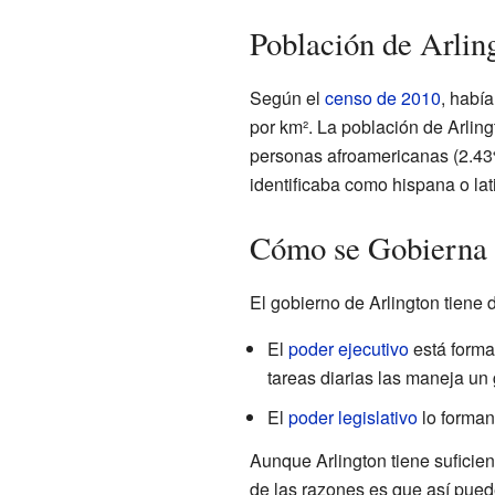
Población de Arlin
Según el
censo de 2010
, habí
por km². La población de Arlin
personas afroamericanas (2.43%
identificaba como hispana o lat
Cómo se Gobierna 
El gobierno de Arlington tiene d
El
poder ejecutivo
está forma
tareas diarias las maneja un 
El
poder legislativo
lo forman
Aunque Arlington tiene suficie
de las razones es que así pued