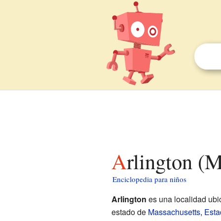
Arlington (
Enciclopedia para niños
Arlington
es una localidad ubi
estado de
Massachusetts
,
Esta