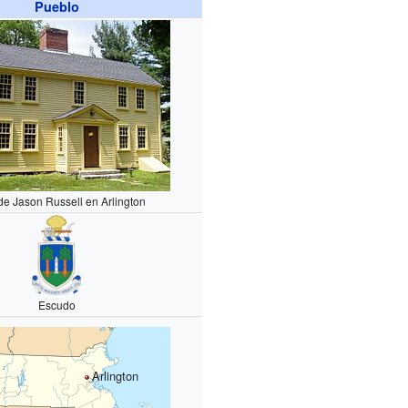
Pueblo
e Jason Russell en Arlington
Escudo
Arlington