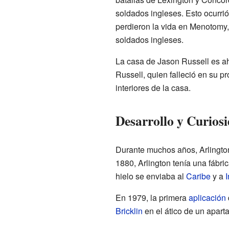
soldados ingleses. Esto ocurri
perdieron la vida en Menotomy, 
soldados ingleses.
La casa de Jason Russell es ah
Russell, quien falleció en su p
interiores de la casa.
Desarrollo y Curios
Durante muchos años, Arlingto
1880, Arlington tenía una fábri
hielo se enviaba al
Caribe
y a
I
En 1979, la primera
aplicación
Bricklin
en el ático de un apart