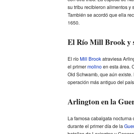
su tribu recibieron alimentos y 
También se acordó que ella rec
1650.
El Río Mill Brook y
El río
Mill Brook
atraviesa Arli
el primer
molino
en esta área. C
Old Schwamb, que aún existe. 
operación más antiguo del país
Arlington en la Gue
La famosa cabalgata nocturna
durante el primer día de la
Guer
batallas de Lexington y Concor