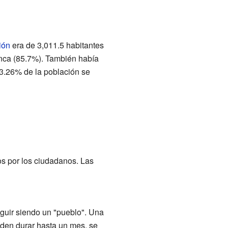
ión
era de 3,011.5 habitantes
anca (85.7%). También había
 3.26% de la población se
os por los ciudadanos. Las
eguir siendo un "pueblo". Una
eden durar hasta un mes, se