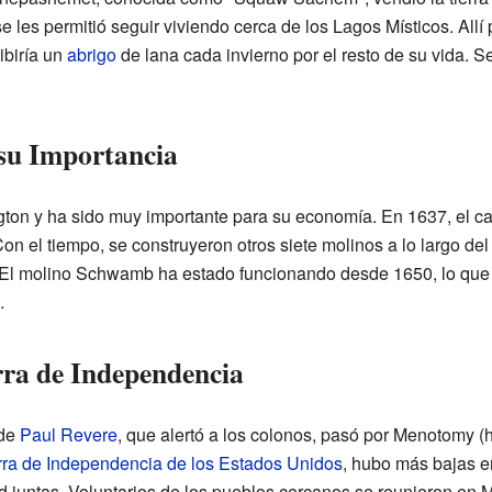
se les permitió seguir viviendo cerca de los Lagos Místicos. Allí
ibiría un
abrigo
de lana cada invierno por el resto de su vida. S
 su Importancia
ngton y ha sido muy importante para su economía. En 1637, el 
on el tiempo, se construyeron otros siete molinos a lo largo del 
El molino Schwamb ha estado funcionando desde 1650, lo que l
.
rra de Independencia
 de
Paul Revere
, que alertó a los colonos, pasó por Menotomy (h
ra de Independencia de los Estados Unidos
, hubo más bajas 
d juntas. Voluntarios de los pueblos cercanos se reunieron en