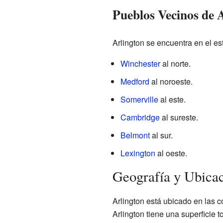
Pueblos Vecinos de 
Arlington se encuentra en el es
Winchester
al norte.
Medford
al noroeste.
Somerville
al este.
Cambridge
al sureste.
Belmont
al sur.
Lexington
al oeste.
Geografía y Ubica
Arlington está ubicado en las
Arlington tiene una superficie t