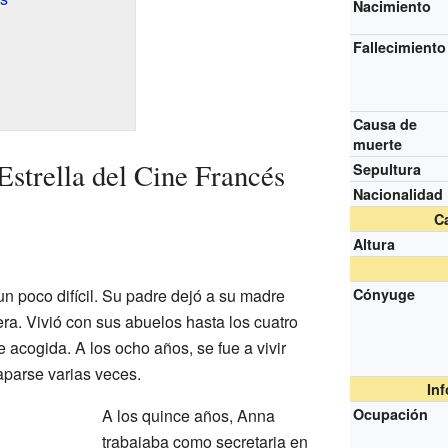
Nacimiento
Fallecimiento
Causa de
muerte
strella del Cine Francés
Sepultura
Nacionalidad
Ca
Altura
n poco difícil. Su padre dejó a su madre
Cónyuge
ra. Vivió con sus abuelos hasta los cuatro
 acogida. A los ocho años, se fue a vivir
aparse varias veces.
In
A los quince años, Anna
Ocupación
trabajaba como secretaria en