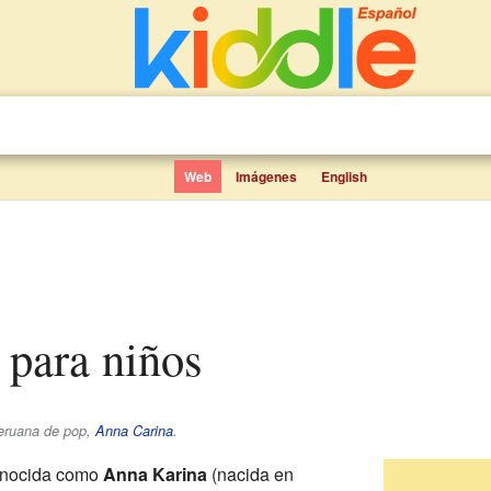
Web
Imágenes
English
 para niños
peruana de pop,
Anna Carina
.
nocida como
Anna Karina
(nacida en