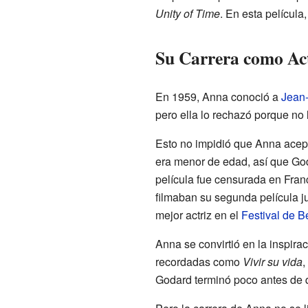
Unity of Time
. En esta películ
Su Carrera como Ac
En 1959, Anna conoció a
Jean
pero ella lo rechazó porque no 
Esto no impidió que Anna acepta
era menor de edad, así que God
película fue censurada en Fran
filmaban su segunda película j
mejor actriz en el
Festival de Be
Anna se convirtió en la inspir
recordadas como
Vivir su vida
,
Godard terminó poco antes de q