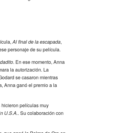
lícula,
Al final de la escapada
,
ese personaje de su película.
ldadito
. En ese momento, Anna
ara la autorización. La
 Godard se casaron mientras
la, Anna ganó el premio a la
 hicieron películas muy
n U.S.A.
. Su colaboración con