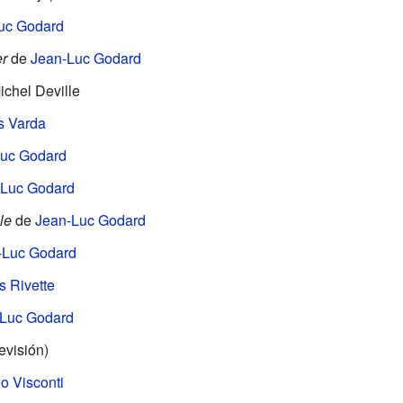
uc Godard
r
de
Jean-Luc Godard
chel Deville
s Varda
uc Godard
-Luc Godard
le
de
Jean-Luc Godard
-Luc Godard
 Rivette
Luc Godard
evisión)
o Visconti