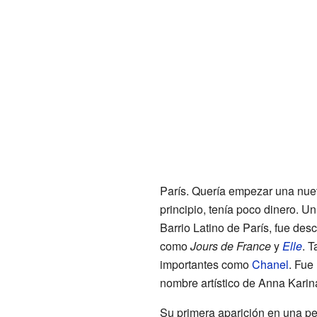
París. Quería empezar una nuev
principio, tenía poco dinero. Un
Barrio Latino de París, fue des
como
Jours de France
y
Elle
. 
importantes como
Chanel
. Fue
nombre artístico de Anna Karina
Su primera aparición en una pe