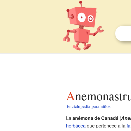
Anemonastr
Enciclopedia para niños
La
anémona de Canadá
(
Ane
herbácea
que pertenece a la
fa