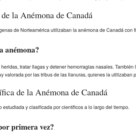
s de la Anémona de Canadá
ígenas de Norteamérica utilizaban la anémona de Canadá con f
la anémona?
 heridas, tratar llagas y detener hemorragias nasales. También 
uy valorada por las tribus de las llanuras, quienes la utilizaban 
tífica de la Anémona de Canadá
tudiada y clasificada por científicos a lo largo del tiempo.
por primera vez?