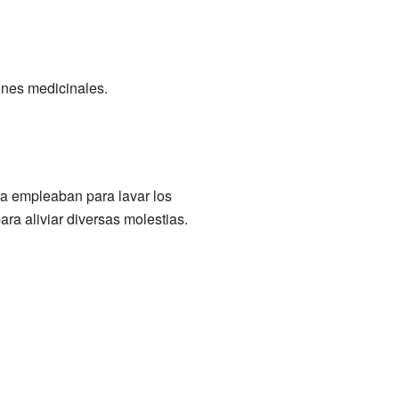
ines medicinales.
la empleaban para lavar los
para aliviar diversas molestias.