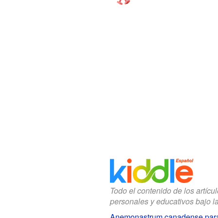
Todo el contenido de los artícu
personales y educativos bajo l
Anemonastrum canadense par