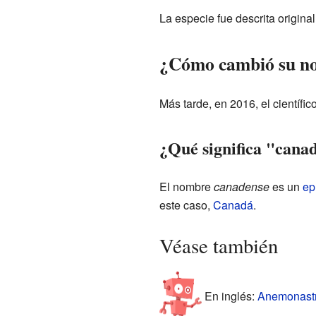
La especie fue descrita origi
¿Cómo cambió su no
Más tarde, en 2016, el científi
¿Qué significa "cana
El nombre
canadense
es un
ep
este caso,
Canadá
.
Véase también
En inglés:
Anemonastr