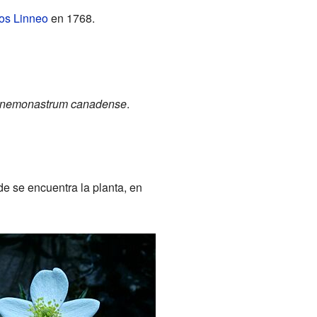
os Linneo
en 1768.
nemonastrum canadense
.
de se encuentra la planta, en