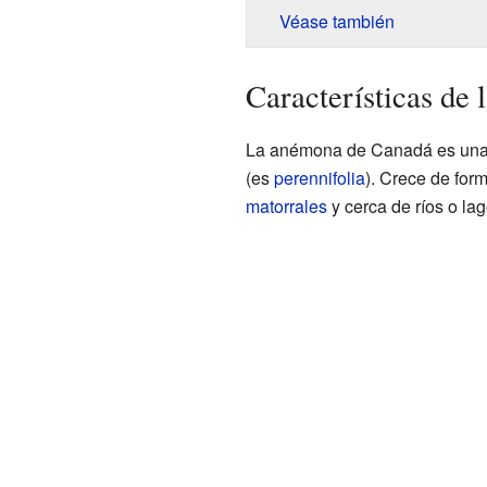
Véase también
Características de
La anémona de Canadá es un
(es
perennifolia
). Crece de fo
matorrales
y cerca de ríos o la