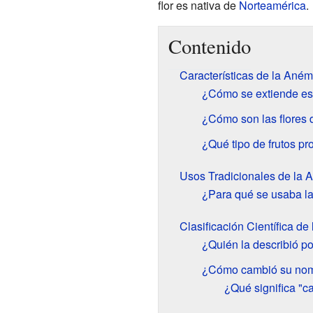
flor es nativa de
Norteamérica
.
Contenido
Características de la An
¿Cómo se extiende es
¿Cómo son las flores
¿Qué tipo de frutos p
Usos Tradicionales de la
¿Para qué se usaba 
Clasificación Científica 
¿Quién la describió p
¿Cómo cambió su nomb
¿Qué significa "