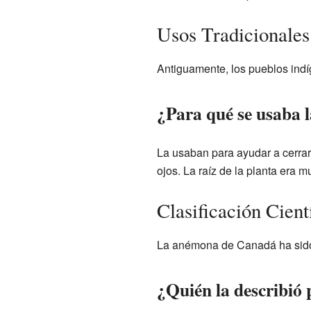
Usos Tradicionale
Antiguamente, los pueblos ind
¿Para qué se usaba 
La usaban para ayudar a cerrar
ojos. La raíz de la planta era m
Clasificación Cien
La anémona de Canadá ha sido es
¿Quién la describió 