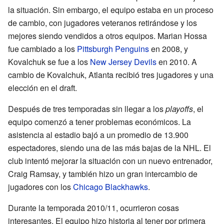
la situación. Sin embargo, el equipo estaba en un proceso
de cambio, con jugadores veteranos retirándose y los
mejores siendo vendidos a otros equipos. Marian Hossa
fue cambiado a los
Pittsburgh Penguins
en 2008, y
Kovalchuk se fue a los
New Jersey Devils
en 2010. A
cambio de Kovalchuk, Atlanta recibió tres jugadores y una
elección en el draft.
Después de tres temporadas sin llegar a los
playoffs
, el
equipo comenzó a tener problemas económicos. La
asistencia al estadio bajó a un promedio de 13.900
espectadores, siendo una de las más bajas de la NHL. El
club intentó mejorar la situación con un nuevo entrenador,
Craig Ramsay, y también hizo un gran intercambio de
jugadores con los
Chicago Blackhawks
.
Durante la temporada 2010/11, ocurrieron cosas
interesantes. El equipo hizo historia al tener por primera