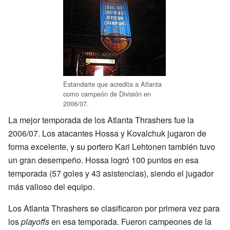
Estandarte que acredita a Atlanta
como campeón de División en
2006/07.
La mejor temporada de los Atlanta Thrashers fue la
2006/07. Los atacantes Hossa y Kovalchuk jugaron de
forma excelente, y su portero Kari Lehtonen también tuvo
un gran desempeño. Hossa logró 100 puntos en esa
temporada (57 goles y 43 asistencias), siendo el jugador
más valioso del equipo.
Los Atlanta Thrashers se clasificaron por primera vez para
los
playoffs
en esa temporada. Fueron campeones de la