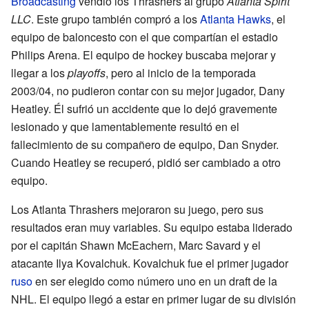
Broadcasting
vendió los Thrashers al grupo
Atlanta Spirit
LLC
. Este grupo también compró a los
Atlanta Hawks
, el
equipo de baloncesto con el que compartían el estadio
Philips Arena. El equipo de hockey buscaba mejorar y
llegar a los
playoffs
, pero al inicio de la temporada
2003/04, no pudieron contar con su mejor jugador, Dany
Heatley. Él sufrió un accidente que lo dejó gravemente
lesionado y que lamentablemente resultó en el
fallecimiento de su compañero de equipo, Dan Snyder.
Cuando Heatley se recuperó, pidió ser cambiado a otro
equipo.
Los Atlanta Thrashers mejoraron su juego, pero sus
resultados eran muy variables. Su equipo estaba liderado
por el capitán Shawn McEachern, Marc Savard y el
atacante Ilya Kovalchuk. Kovalchuk fue el primer jugador
ruso
en ser elegido como número uno en un draft de la
NHL. El equipo llegó a estar en primer lugar de su división