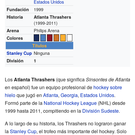
Estados Unidos
1999
Fundación
Historia
Atlanta Thrashers
(1999-2011)
Philips Arena
Arena
Colores
Títulos
Ninguna
Stanley Cup
División
1
Los
Atlanta Thrashers
(que significa
Sinsontes de Atlanta
en español) fue un equipo profesional de
hockey sobre
hielo
que jugó en
Atlanta
,
Georgia
,
Estados Unidos
.
Formó parte de la
National Hockey League
(NHL) desde
1999 hasta 2011, compitiendo en la
División Sudeste
.
A lo largo de su historia, los Thrashers no lograron ganar
la
Stanley Cup
, el trofeo más importante del hockey. Solo