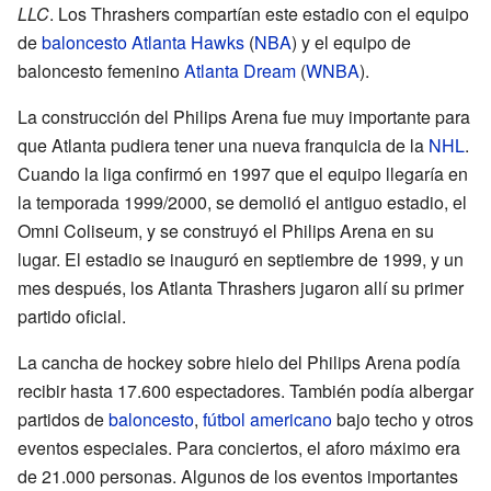
LLC
. Los Thrashers compartían este estadio con el equipo
de
baloncesto
Atlanta Hawks
(
NBA
) y el equipo de
baloncesto femenino
Atlanta Dream
(
WNBA
).
La construcción del Philips Arena fue muy importante para
que Atlanta pudiera tener una nueva franquicia de la
NHL
.
Cuando la liga confirmó en 1997 que el equipo llegaría en
la temporada 1999/2000, se demolió el antiguo estadio, el
Omni Coliseum, y se construyó el Philips Arena en su
lugar. El estadio se inauguró en septiembre de 1999, y un
mes después, los Atlanta Thrashers jugaron allí su primer
partido oficial.
La cancha de hockey sobre hielo del Philips Arena podía
recibir hasta 17.600 espectadores. También podía albergar
partidos de
baloncesto
,
fútbol americano
bajo techo y otros
eventos especiales. Para conciertos, el aforo máximo era
de 21.000 personas. Algunos de los eventos importantes