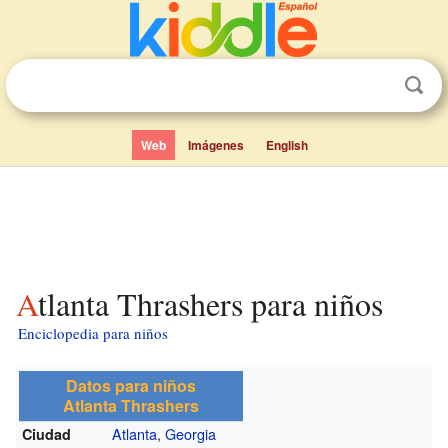
Web
Imágenes
English
Atlanta Thrashers para niños
Enciclopedia para niños
Datos para niños
Atlanta Thrashers
Atlanta
,
Georgia
Ciudad