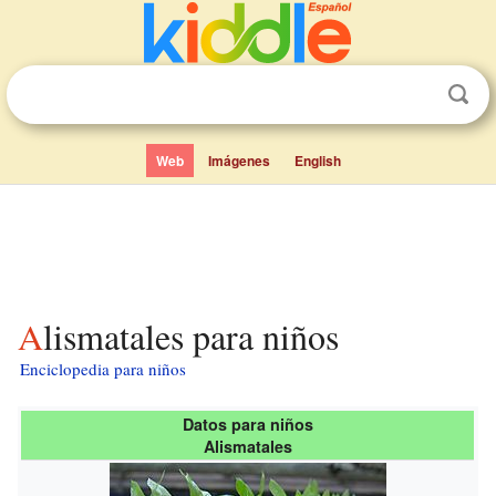
Web
Imágenes
English
Alismatales para niños
Enciclopedia para niños
Datos para niños
Alismatales