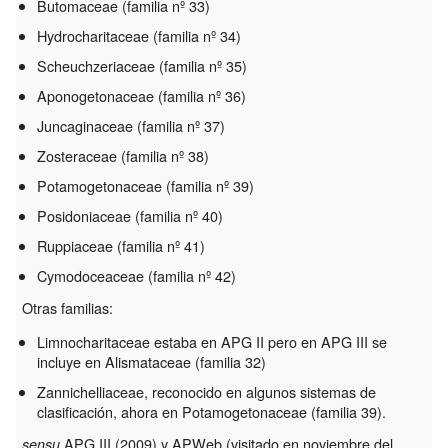
Butomaceae (familia nº 33)
Hydrocharitaceae (familia nº 34)
Scheuchzeriaceae (familia nº 35)
Aponogetonaceae (familia nº 36)
Juncaginaceae (familia nº 37)
Zosteraceae (familia nº 38)
Potamogetonaceae (familia nº 39)
Posidoniaceae (familia nº 40)
Ruppiaceae (familia nº 41)
Cymodoceaceae (familia nº 42)
Otras familias:
Limnocharitaceae estaba en APG II pero en APG III se
incluye en Alismataceae (familia 32)
Zannichelliaceae, reconocido en algunos sistemas de
clasificación, ahora en Potamogetonaceae (familia 39).
APG III (2009) y APWeb (visitado en noviembre del
sensu