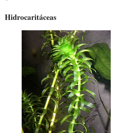
Hidrocaritáceas