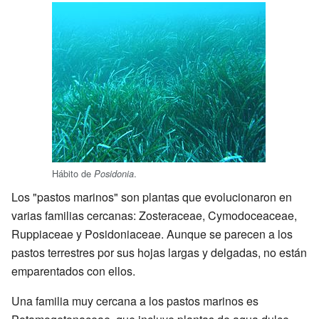
Hábito de
.
Posidonia
Los "pastos marinos" son plantas que evolucionaron en
varias familias cercanas: Zosteraceae, Cymodoceaceae,
Ruppiaceae y Posidoniaceae. Aunque se parecen a los
pastos terrestres por sus hojas largas y delgadas, no están
emparentados con ellos.
Una familia muy cercana a los pastos marinos es