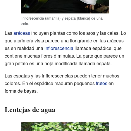
Inflorescencia (amarilla) y espata (blanca) de una
cala.
Las
aráceas
incluyen plantas como los aros y las calas. Lo
que a primera vista parece una flor grande en las aráceas
es en realidad una
inflorescencia
llamada espádice, que
contiene muchas flores diminutas. La parte que parece un
gran pétalo es una hoja modificada llamada espata.
Las espatas y las inflorescencias pueden tener muchos
colores. En el espádice maduran pequeños
frutos
en
forma de bayas.
Lentejas de agua