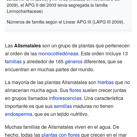
2009), el APG II del 2003 tenía segregada la familia
Limnocharitaceae)
Números de familia según el Linear APG III (LAPG III 2009).
Las
Alismatales
son un grupo de plantas que pertenecen
al orden de las
monocotiledóneas
. Este orden incluye 13
familias
y alrededor de 165
géneros
diferentes, que se
encuentran en muchas partes del mundo.
La mayoría de las plantas Alismatales son
hierbas
que no
almacenan mucha agua. Sus
flores
suelen crecer juntas
en grupos llamados
inflorescencias
. Una característica
importante es que sus
semillas
maduras no tienen
endosperma
, que es un tejido nutritivo.
Muchas familias de Alismatales viven en el agua. De
hecho, todas las
plantas con flores
que crecen en el mar