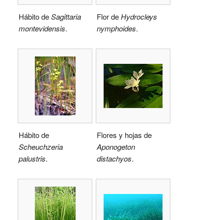
Hábito de
Sagittaria
Flor de
Hydrocleys
montevidensis
.
nymphoides
.
Hábito de
Flores y hojas de
Scheuchzeria
Aponogeton
palustris
.
distachyos
.