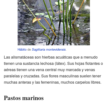
Hábito
de
.
Sagittaria montevidensis
Las alismatáceas son hierbas acuáticas que a menudo
tienen una sustancia lechosa (látex). Sus hojas flotantes o
aéreas tienen una vena central muy marcada y venas
paralelas y cruzadas. Sus flores masculinas suelen tener
muchas anteras y las femeninas, muchos carpelos libres.
Pastos marinos