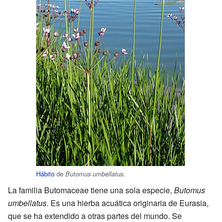
Hábito
de
.
Butomus umbellatus
La familia Butomaceae tiene una sola especie,
Butomus
umbellatus
. Es una hierba acuática originaria de Eurasia,
que se ha extendido a otras partes del mundo. Se