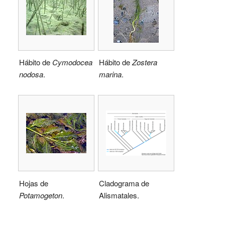
Hábito de
Cymodocea
Hábito de
Zostera
nodosa
.
marina
.
Hojas de
Cladograma de
Potamogeton
.
Alismatales.