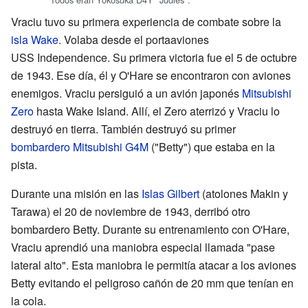
Vraciu tuvo su primera experiencia de combate sobre la
isla Wake
. Volaba desde el portaaviones
USS Independence. Su primera victoria fue el 5 de octubre
de 1943. Ese día, él y O'Hare se encontraron con aviones
enemigos. Vraciu persiguió a un avión japonés
Mitsubishi
Zero
hasta Wake Island. Allí, el Zero aterrizó y Vraciu lo
destruyó en tierra. También destruyó su primer
bombardero Mitsubishi G4M
("Betty") que estaba en la
pista.
Durante una misión en las
Islas Gilbert
(atolones Makin y
Tarawa) el 20 de noviembre de 1943, derribó otro
bombardero Betty. Durante su entrenamiento con O'Hare,
Vraciu aprendió una maniobra especial llamada "pase
lateral alto". Esta maniobra le permitía atacar a los aviones
Betty evitando el peligroso cañón de 20 mm que tenían en
la cola.