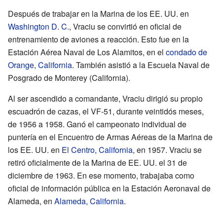
Después de trabajar en la Marina de los EE. UU. en
Washington D. C.
, Vraciu se convirtió en oficial de
entrenamiento de aviones a reacción. Esto fue en la
Estación Aérea Naval de Los Alamitos, en el
condado de
Orange, California
. También asistió a la Escuela Naval de
Posgrado de Monterey (California).
Al ser ascendido a comandante, Vraciu dirigió su propio
escuadrón de cazas, el VF-51, durante veintidós meses,
de 1956 a 1958. Ganó el campeonato individual de
puntería en el Encuentro de Armas Aéreas de la Marina de
los EE. UU. en
El Centro, California
, en 1957. Vraciu se
retiró oficialmente de la Marina de EE. UU. el 31 de
diciembre de 1963. En ese momento, trabajaba como
oficial de información pública en la Estación Aeronaval de
Alameda, en
Alameda, California
.