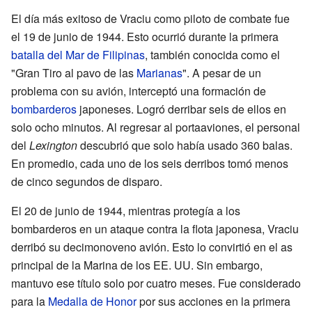
El día más exitoso de Vraciu como piloto de combate fue
el 19 de junio de 1944. Esto ocurrió durante la primera
batalla del Mar de Filipinas
, también conocida como el
"Gran Tiro al pavo de las
Marianas
". A pesar de un
problema con su avión, interceptó una formación de
bombarderos
japoneses. Logró derribar seis de ellos en
solo ocho minutos. Al regresar al portaaviones, el personal
del
Lexington
descubrió que solo había usado 360 balas.
En promedio, cada uno de los seis derribos tomó menos
de cinco segundos de disparo.
El 20 de junio de 1944, mientras protegía a los
bombarderos en un ataque contra la flota japonesa, Vraciu
derribó su decimonoveno avión. Esto lo convirtió en el as
principal de la Marina de los EE. UU. Sin embargo,
mantuvo ese título solo por cuatro meses. Fue considerado
para la
Medalla de Honor
por sus acciones en la primera