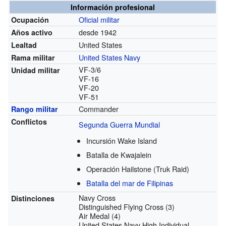
Información profesional
Oficial militar
Ocupación
desde 1942
Años activo
United States
Lealtad
United States Navy
Rama militar
VF-3/6
Unidad militar
VF-16
VF-20
VF-51
Commander
Rango militar
Conflictos
Segunda Guerra Mundial
Incursión Wake Island
Batalla de Kwajalein
Operación Hailstone (Truk Raid)
Batalla del mar de Filipinas
Navy Cross
Distinciones
Distinguished Flying Cross (3)
Air Medal (4)
United States Navy High Individual –