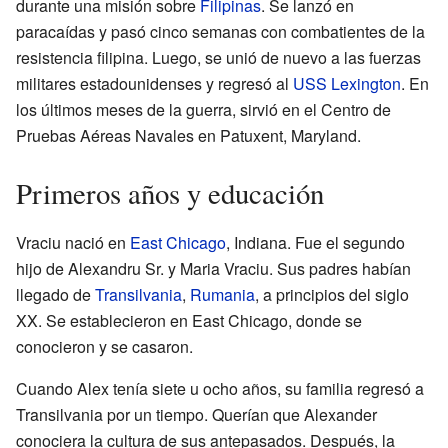
durante una misión sobre
Filipinas
. Se lanzó en
paracaídas y pasó cinco semanas con combatientes de la
resistencia filipina. Luego, se unió de nuevo a las fuerzas
militares estadounidenses y regresó al
USS Lexington
. En
los últimos meses de la guerra, sirvió en el Centro de
Pruebas Aéreas Navales en Patuxent, Maryland.
Primeros años y educación
Vraciu nació en
East Chicago
, Indiana. Fue el segundo
hijo de Alexandru Sr. y Maria Vraciu. Sus padres habían
llegado de
Transilvania
,
Rumania
, a principios del siglo
XX. Se establecieron en East Chicago, donde se
conocieron y se casaron.
Cuando Alex tenía siete u ocho años, su familia regresó a
Transilvania por un tiempo. Querían que Alexander
conociera la cultura de sus antepasados. Después, la