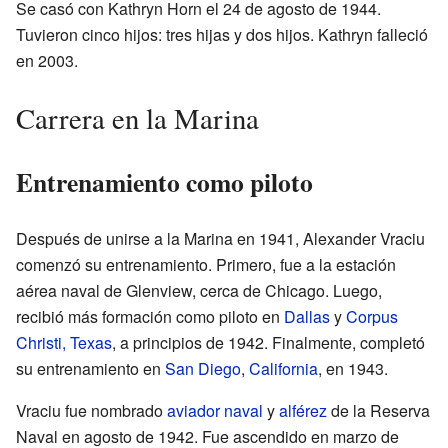
Se casó con Kathryn Horn el 24 de agosto de 1944.
Tuvieron cinco hijos: tres hijas y dos hijos. Kathryn falleció
en 2003.
Carrera en la Marina
Entrenamiento como piloto
Después de unirse a la Marina en 1941, Alexander Vraciu
comenzó su entrenamiento. Primero, fue a la estación
aérea naval de Glenview, cerca de Chicago. Luego,
recibió más formación como piloto en
Dallas
y
Corpus
Christi, Texas
, a principios de 1942. Finalmente, completó
su entrenamiento en
San Diego
,
California
, en 1943.
Vraciu fue nombrado
aviador naval
y
alférez
de la Reserva
Naval en agosto de 1942. Fue ascendido en marzo de