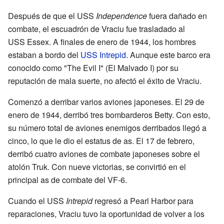
Después de que el USS
Independence
fuera dañado en
combate, el escuadrón de Vraciu fue trasladado al
USS Essex. A finales de enero de 1944, los hombres
estaban a bordo del
USS Intrepid
. Aunque este barco era
conocido como "The Evil I" (El Malvado I) por su
reputación de mala suerte, no afectó el éxito de Vraciu.
Comenzó a derribar varios aviones japoneses. El 29 de
enero de 1944, derribó tres bombarderos Betty. Con esto,
su número total de aviones enemigos derribados llegó a
cinco, lo que le dio el estatus de as. El 17 de febrero,
derribó cuatro aviones de combate japoneses sobre el
atolón Truk. Con nueve victorias, se convirtió en el
principal as de combate del VF-6.
Cuando el USS
Intrepid
regresó a Pearl Harbor para
reparaciones, Vraciu tuvo la oportunidad de volver a los