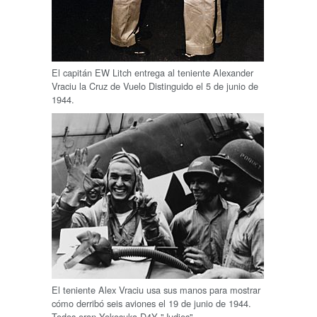
El capitán EW Litch entrega al teniente Alexander
Vraciu la Cruz de Vuelo Distinguido el 5 de junio de
1944.
El teniente Alex Vraciu usa sus manos para mostrar
cómo derribó seis aviones el 19 de junio de 1944.
Todos eran Yokosuka D4Y "Judies".