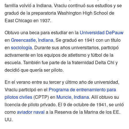
familia volvió a Indiana. Vraciu continuó sus estudios y se
graduó de la preparatoria Washington High School de
East Chicago en 1937.
Obtuvo una beca para estudiar en la
Universidad DePauw
en
Greencastle, Indiana
. Se graduó en 1941 con un título
en
sociología
. Durante sus años universitarios, participó
activamente en los equipos de atletismo y fútbol de la
escuela. También fue parte de la fraternidad Delta Chi y
decidió que quería ser piloto.
En el verano entre su tercer y último año de universidad,
Vraciu participó en el
Programa de entrenamiento para
pilotos civiles
(CPTP) en
Muncie, Indiana
. Allí obtuvo su
licencia de piloto privado. El 9 de octubre de 1941, se unió
como
aviador naval
a la Reserva de la Marina de los EE.
UU.