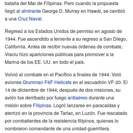
batalla del Mar de Filipinas. Pero cuando la propuesta
llegó al
almirante
George D. Murray en Hawái, se cambió
a una
Cruz Naval
.
Regresó a los Estados Unidos de permiso en agosto de
1944. Fue ascendido a teniente a su regreso a San Diego,
California. Antes de recibir nuevas órdenes de combate,
Vraciu hizo apariciones públicas para promover a la
Marina de los EE. UU. en todo el país.
Volvió al combate en el Pacífico a finales de 1944. Voló
aviones
Grumman F6F Hellcats
en el escuadrón VF-20. El
14 de diciembre de 1944, después de dos misiones, su
avión fue derribado por fuego
antiaéreo
durante una
misión sobre
Filipinas
. Logró lanzarse en paracaídas y
aterrizó en la provincia de Tarlac, en Luzón. Fue rescatado
por combatientes de la resistencia filipinos, quienes lo
nombraron comandante de una unidad guerrillera.