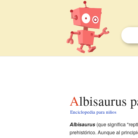
Albisaurus 
Enciclopedia para niños
Albisaurus
(que significa "rept
prehistórico. Aunque al princi