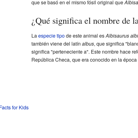
que se basó en el mismo fósil original que
Albisa
¿Qué significa el nombre de l
La
especie tipo
de este animal es
Albisaurus alb
también viene del latín
albus
, que significa "blanc
significa "perteneciente a". Este nombre hace ref
República Checa, que era conocido en la época 
Facts for Kids