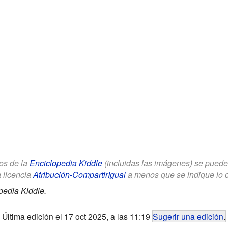
los de la
Enciclopedia Kiddle
(incluidas las imágenes) se puede u
a licencia
Atribución-CompartirIgual
a menos que se indique lo con
pedia Kiddle.
Última edición el 17 oct 2025, a las 11:19
Sugerir una edición
.