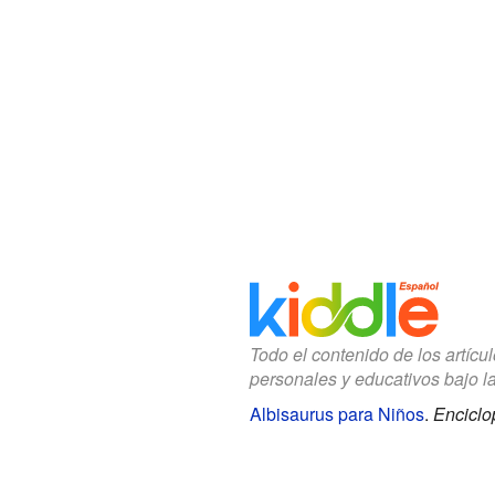
Todo el contenido de los artícu
personales y educativos bajo l
Albisaurus para Niños
.
Enciclo