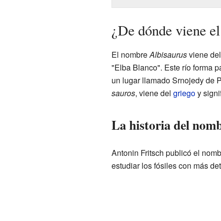
¿De dónde viene e
El nombre
Albisaurus
viene del
"Elba Blanco". Este río forma p
un lugar llamado Srnojedy de P
sauros
, viene del
griego
y signif
La historia del nomb
Antonin Fritsch publicó el nom
estudiar los fósiles con más de