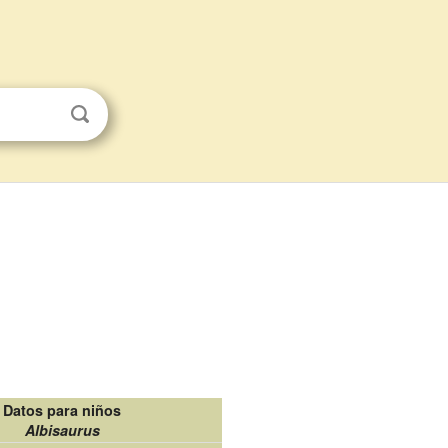
Datos para niños
Albisaurus