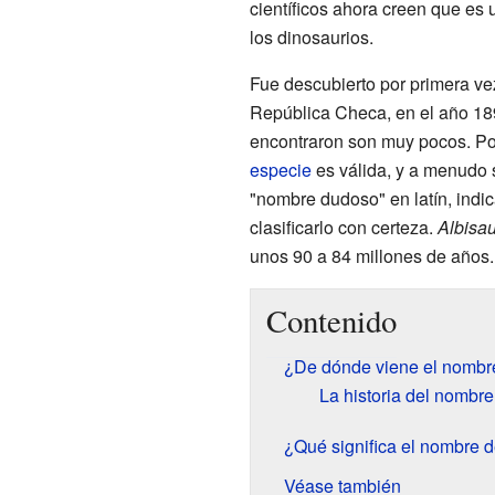
científicos ahora creen que es
los dinosaurios.
Fue descubierto por primera ve
República Checa, en el año 18
encontraron son muy pocos. Por
especie
es válida, y a menudo 
"nombre dudoso" en latín, indi
clasificarlo con certeza.
Albisa
unos 90 a 84 millones de años.
Contenido
¿De dónde viene el nomb
La historia del nombre 
¿Qué significa el nombre 
Véase también