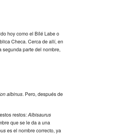
ocido hoy como el Bílé Labe o
blica Checa. Cerca de allí, en
La segunda parte del nombre,
on albinus
. Pero, después de
estos restos:
Albisaurus
ombre que se le da a una
nus
es el nombre correcto, ya