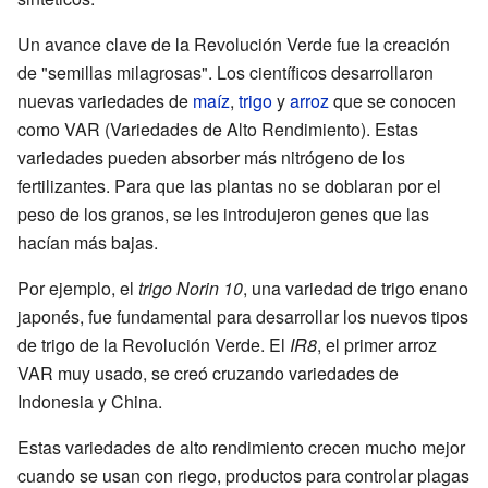
Un avance clave de la Revolución Verde fue la creación
de "semillas milagrosas". Los científicos desarrollaron
nuevas variedades de
maíz
,
trigo
y
arroz
que se conocen
como VAR (Variedades de Alto Rendimiento). Estas
variedades pueden absorber más nitrógeno de los
fertilizantes. Para que las plantas no se doblaran por el
peso de los granos, se les introdujeron genes que las
hacían más bajas.
Por ejemplo, el
trigo Norin 10
, una variedad de trigo enano
japonés, fue fundamental para desarrollar los nuevos tipos
de trigo de la Revolución Verde. El
IR8
, el primer arroz
VAR muy usado, se creó cruzando variedades de
Indonesia y China.
Estas variedades de alto rendimiento crecen mucho mejor
cuando se usan con riego, productos para controlar plagas