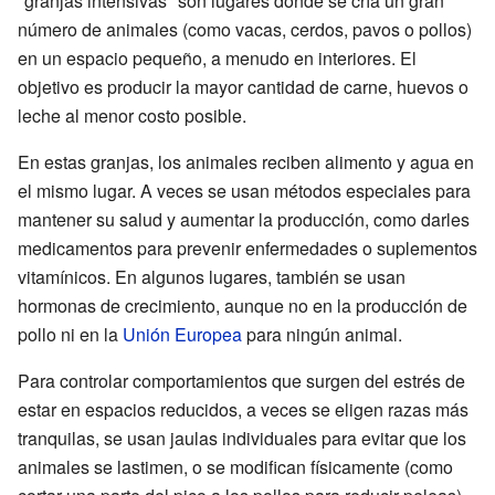
"granjas intensivas" son lugares donde se cría un gran
número de animales (como vacas, cerdos, pavos o pollos)
en un espacio pequeño, a menudo en interiores. El
objetivo es producir la mayor cantidad de carne, huevos o
leche al menor costo posible.
En estas granjas, los animales reciben alimento y agua en
el mismo lugar. A veces se usan métodos especiales para
mantener su salud y aumentar la producción, como darles
medicamentos para prevenir enfermedades o suplementos
vitamínicos. En algunos lugares, también se usan
hormonas de crecimiento, aunque no en la producción de
pollo ni en la
Unión Europea
para ningún animal.
Para controlar comportamientos que surgen del estrés de
estar en espacios reducidos, a veces se eligen razas más
tranquilas, se usan jaulas individuales para evitar que los
animales se lastimen, o se modifican físicamente (como