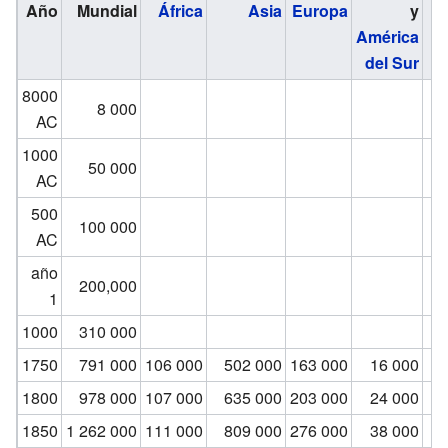
Año
Mundial
África
Asia
Europa
y
América
del Sur
8000
8 000
AC
1000
50 000
AC
500
100 000
AC
año
200,000
1
1000
310 000
1750
791 000
106 000
502 000
163 000
16 000
1800
978 000
107 000
635 000
203 000
24 000
1850
1 262 000
111 000
809 000
276 000
38 000