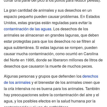
cortar una parte del pico a los pollos para reducir peleas).
La gran cantidad de animales y sus desechos en un
espacio pequeño pueden causar problemas. En Estados
Unidos, estas granjas están reguladas para evitar la
contaminación de las aguas
. Los desechos de los
animales se almacenan en grandes lagunas, que deben
estar protegidas para que los desechos no se filtren al
agua subterránea. Si estas lagunas se rompen, pueden
causar mucha contaminación, como ocurrió en Carolina
del Norte en 1995, donde se liberaron millones de litros de
desechos que causaron la muerte de muchos peces.
Algunas personas y grupos que defienden los
derechos
de los animales
y el bienestar de los animales creen que
la cría intensiva no es buena para los animales. También
hay preocupaciones sobre la contaminación del aire y el
agua, y los posibles efectos en la salud humana por la