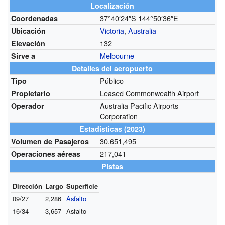
Localización
37°40′24″S
144°50′36″E
Coordenadas
Victoria
,
Australia
Ubicación
132
Elevación
Melbourne
Sirve a
Detalles del aeropuerto
Público
Tipo
Leased Commonwealth Airport
Propietario
Australia Pacific Airports
Operador
Corporation
Estadísticas (2023)
30,651,495
Volumen de Pasajeros
217,041
Operaciones aéreas
Pistas
Dirección
Largo
Superficie
09/27
2,286
Asfalto
16/34
3,657
Asfalto