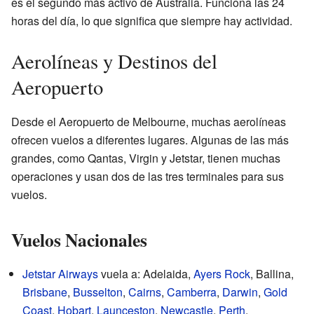
es el segundo más activo de Australia. Funciona las 24
horas del día, lo que significa que siempre hay actividad.
Aerolíneas y Destinos del
Aeropuerto
Desde el Aeropuerto de Melbourne, muchas aerolíneas
ofrecen vuelos a diferentes lugares. Algunas de las más
grandes, como Qantas, Virgin y Jetstar, tienen muchas
operaciones y usan dos de las tres terminales para sus
vuelos.
Vuelos Nacionales
Jetstar Airways
vuela a: Adelaida,
Ayers Rock
, Ballina,
Brisbane
,
Busselton
,
Cairns
,
Camberra
,
Darwin
,
Gold
Coast
,
Hobart
,
Launceston
,
Newcastle
,
Perth
,