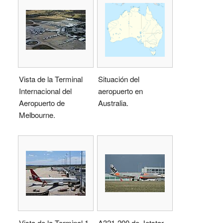
Vista de la Terminal
Situación del
Internacional del
aeropuerto en
Aeropuerto de
Australia.
Melbourne.
Vista de la Terminal 1
A321-200 de Jetstar