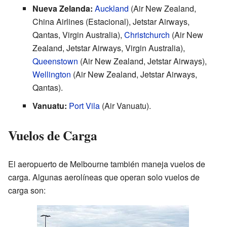
Nueva Zelanda:
Auckland
(Air New Zealand,
China Airlines (Estacional), Jetstar Airways,
Qantas, Virgin Australia),
Christchurch
(Air New
Zealand, Jetstar Airways, Virgin Australia),
Queenstown
(Air New Zealand, Jetstar Airways),
Wellington
(Air New Zealand, Jetstar Airways,
Qantas).
Vanuatu:
Port Vila
(Air Vanuatu).
Vuelos de Carga
El aeropuerto de Melbourne también maneja vuelos de
carga. Algunas aerolíneas que operan solo vuelos de
carga son: