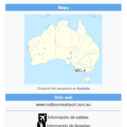
Mapa
MEL
Situación del aeropuerto en
Australia
Sitio web
www.melbourneairport.com.au
Información de salidas
Información de llegadas