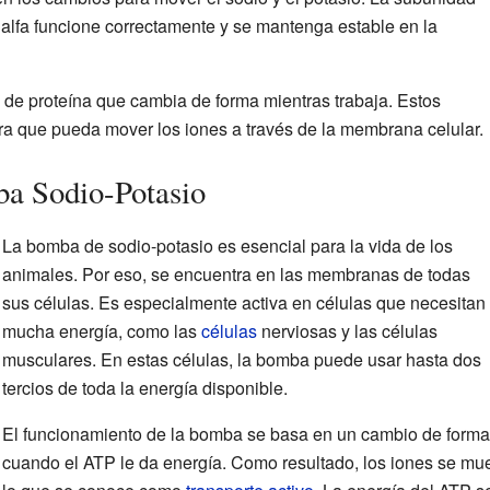
alfa funcione correctamente y se mantenga estable en la
 de proteína que cambia de forma mientras trabaja. Estos
a que pueda mover los iones a través de la membrana celular.
ba Sodio-Potasio
La bomba de sodio-potasio es esencial para la vida de los
animales. Por eso, se encuentra en las membranas de todas
sus células. Es especialmente activa en células que necesitan
mucha energía, como las
células
nerviosas y las células
musculares. En estas células, la bomba puede usar hasta dos
tercios de toda la energía disponible.
El funcionamiento de la bomba se basa en un cambio de forma 
cuando el ATP le da energía. Como resultado, los iones se mu