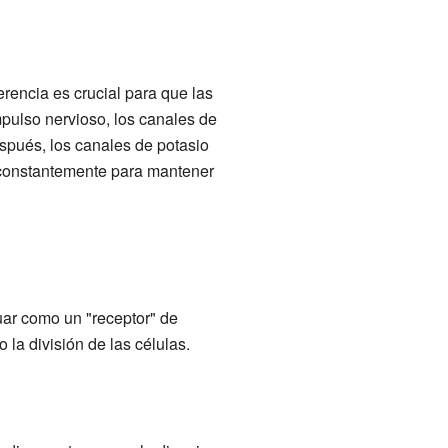
erencia es crucial para que las
pulso nervioso, los canales de
spués, los canales de potasio
a constantemente para mantener
ar como un "receptor" de
 la división de las células.