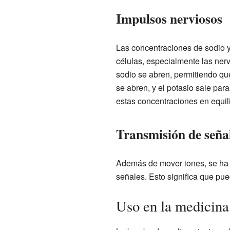
Impulsos nerviosos
Las concentraciones de sodio y 
células, especialmente las ner
sodio se abren, permitiendo qu
se abren, y el potasio sale par
estas concentraciones en equili
Transmisión de seña
Además de mover iones, se ha 
señales. Esto significa que pued
Uso en la medicina