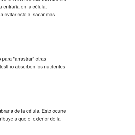
 entraría en la célula,
a evitar esto al sacar más
para "arrastrar" otras
ntestino absorben los nutrientes
rana de la célula. Esto ocurre
ibuye a que el exterior de la