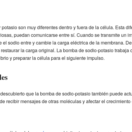
potasio son muy diferentes dentro y fuera de la célula. Esta dif
viosas, puedan comunicarse entre sí. Cuando se transmite un im
e el sodio entre y cambie la carga eléctrica de la membrana. De
a restaurar la carga original. La bomba de sodio-potasio trabaj
brio y preparar la célula para el siguiente impulso.
les
descubierto que la bomba de sodio-potasio también puede actu
e recibir mensajes de otras moléculas y afectar el crecimiento o