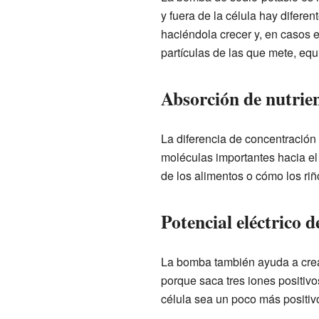
y fuera de la célula hay diferen
haciéndola crecer y, en casos e
partículas de las que mete, equ
Absorción de nutrie
La diferencia de concentración 
moléculas importantes hacia el i
de los alimentos o cómo los riñ
Potencial eléctrico 
La bomba también ayuda a crear
porque saca tres iones positivo
célula sea un poco más positivo 