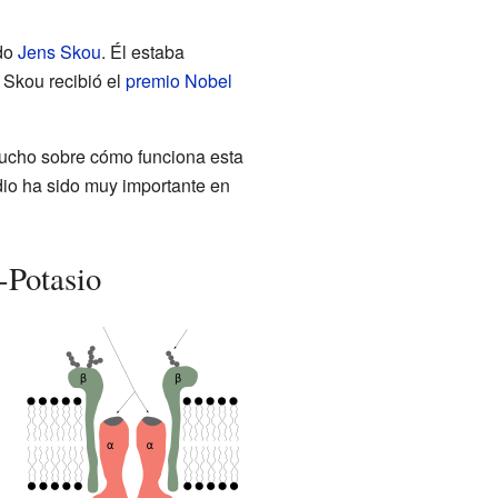
ado
Jens Skou
. Él estaba
 Skou recibió el
premio Nobel
mucho sobre cómo funciona esta
udio ha sido muy importante en
-Potasio