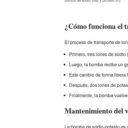
bomba de sodio (Na) y potasio (K).
¿Cómo funciona el t
El proceso de transporte de io
Primero, tres iones de sodio
Luego, la bomba recibe un g
Este cambio de forma libera lo
Después, dos iones de potas
Finalmente, la bomba vuelve a
Mantenimiento del v
La bomba de sodio-potasio es 