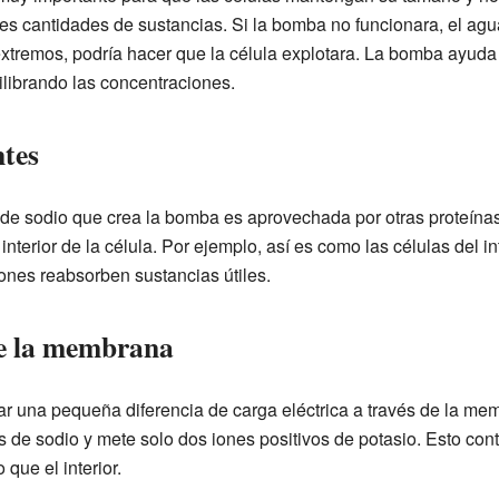
tes cantidades de sustancias. Si la bomba no funcionara, el agua
xtremos, podría hacer que la célula explotara. La bomba ayuda 
ilibrando las concentraciones.
ntes
de sodio que crea la bomba es aprovechada por otras proteínas 
nterior de la célula. Por ejemplo, así es como las células del i
ones reabsorben sustancias útiles.
de la membrana
 una pequeña diferencia de carga eléctrica a través de la memb
s de sodio y mete solo dos iones positivos de potasio. Esto contr
que el interior.