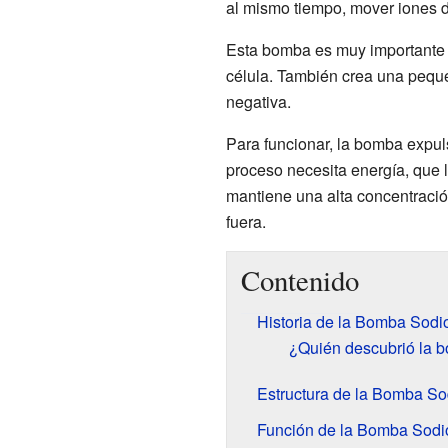
al mismo tiempo, mover iones 
Esta bomba es muy importante p
célula. También crea una pequeñ
negativa.
Para funcionar, la bomba expul
proceso necesita energía, que 
mantiene una alta concentración
fuera.
Contenido
Historia de la Bomba Sodi
¿Quién descubrió la 
Estructura de la Bomba So
Función de la Bomba Sodi