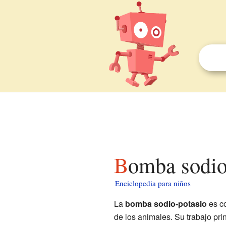
Bomba sodio
Enciclopedia para niños
La
bomba sodio-potasio
es c
de los animales. Su trabajo pr