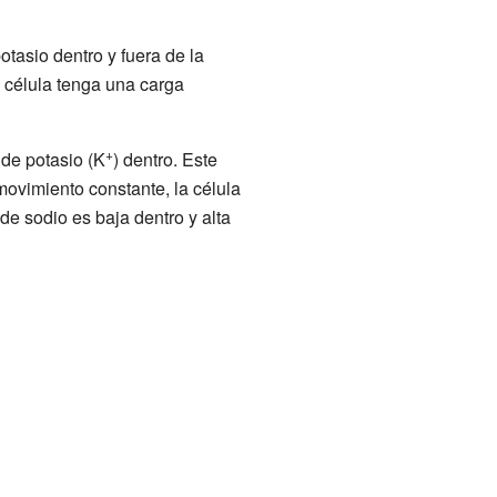
tasio dentro y fuera de la
a célula tenga una carga
+
 de potasio (K
) dentro. Este
movimiento constante, la célula
de sodio es baja dentro y alta