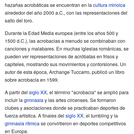
hazañas acrobáticas se encuentran en la
cultura minoica
alrededor del año 2000 a.C., con las representaciones del
salto del toro.
Durante la Edad Media europea (entre los años 500 y
1500 d.C.), las acrobacias a menudo se combinaban con
canciones y malabares. En muchas iglesias románicas, se
pueden ver representaciones de acróbatas en frisos y
capiteles, mostrando sus movimientos y contorsiones. Un
autor de esta época, Archange Tuccarro, publicó un libro
sobre acrobacia en 1599.
A partir del
siglo XX
, el término "acrobacia" se amplió para
incluir la
gimnasia
y las artes circenses. Se formaron
clubes y asociaciones donde se practicaban deportes de
fuerza artística. A finales del
siglo XX
, el tumbling y la
gimnasia rítmica
se convirtieron en deportes competitivos
en Europa.