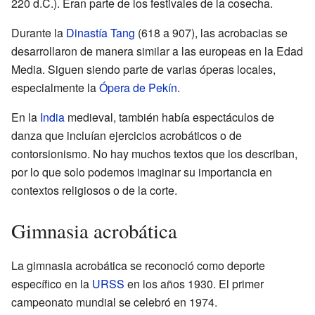
220 d.C.). Eran parte de los festivales de la cosecha.
Durante la
Dinastía Tang
(618 a 907), las acrobacias se
desarrollaron de manera similar a las europeas en la Edad
Media. Siguen siendo parte de varias óperas locales,
especialmente la
Ópera de Pekín
.
En la
India
medieval, también había espectáculos de
danza que incluían ejercicios acrobáticos o de
contorsionismo. No hay muchos textos que los describan,
por lo que solo podemos imaginar su importancia en
contextos religiosos o de la corte.
Gimnasia acrobática
La gimnasia acrobática se reconoció como deporte
específico en la
URSS
en los años 1930. El primer
campeonato mundial se celebró en 1974.