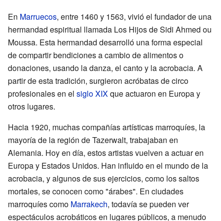
En
Marruecos
, entre 1460 y 1563, vivió el fundador de una
hermandad espiritual llamada Los Hijos de Sidi Ahmed ou
Moussa. Esta hermandad desarrolló una forma especial
de compartir bendiciones a cambio de alimentos o
donaciones, usando la danza, el canto y la acrobacia. A
partir de esta tradición, surgieron acróbatas de circo
profesionales en el
siglo XIX
que actuaron en Europa y
otros lugares.
Hacia 1920, muchas compañías artísticas marroquíes, la
mayoría de la región de Tazerwalt, trabajaban en
Alemania. Hoy en día, estos artistas vuelven a actuar en
Europa y Estados Unidos. Han influido en el mundo de la
acrobacia, y algunos de sus ejercicios, como los saltos
mortales, se conocen como "árabes". En ciudades
marroquíes como
Marrakech
, todavía se pueden ver
espectáculos acrobáticos en lugares públicos, a menudo