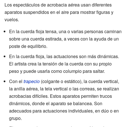
Los espectáculos de acrobacia aérea usan diferentes
aparatos suspendidos en el aire para mostrar figuras y
vuelos.
En la cuerda floja tensa, una o varias personas caminan
sobre una cuerda estirada, a veces con la ayuda de un
poste de equilibrio.
En la cuerda floja, las actuaciones son más dinámicas.
El artista crea la tensión de la cuerda con su propio
peso y puede usarla como columpio para saltar.
Con el
trapecio
(colgante o estático), la cuerda vertical,
la anilla aérea, la tela vertical o las correas, se realizan
acrobacias difíciles. Estos aparatos permiten trucos
dinámicos, donde el aparato se balancea. Son
adecuados para actuaciones individuales, en dúo o en
grupo.