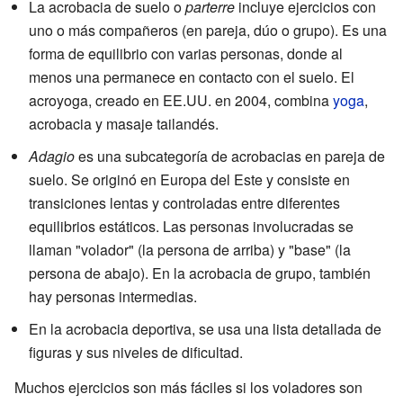
La acrobacia de suelo o
parterre
incluye ejercicios con
uno o más compañeros (en pareja, dúo o grupo). Es una
forma de equilibrio con varias personas, donde al
menos una permanece en contacto con el suelo. El
acroyoga, creado en EE.UU. en 2004, combina
yoga
,
acrobacia y masaje tailandés.
Adagio
es una subcategoría de acrobacias en pareja de
suelo. Se originó en Europa del Este y consiste en
transiciones lentas y controladas entre diferentes
equilibrios estáticos. Las personas involucradas se
llaman "volador" (la persona de arriba) y "base" (la
persona de abajo). En la acrobacia de grupo, también
hay personas intermedias.
En la acrobacia deportiva, se usa una lista detallada de
figuras y sus niveles de dificultad.
Muchos ejercicios son más fáciles si los voladores son