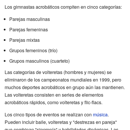
Los gimnastas acrobáticos compiten en cinco categorías:
Parejas masculinas
Parejas femeninas
Parejas mixtas
Grupos femeninos (trío)
Grupos masculinos (cuarteto)
Las categorías de volteretas (hombres y mujeres) se
eliminaron de los campeonatos mundiales en 1999, pero
muchos deportes acrobáticos en grupo aún las mantienen.
Las volteretas consisten en series de elementos
acrobáticos rápidos, como volteretas y flic-flacs.
Los cinco tipos de eventos se realizan con
música
.
Pueden incluir baile, volteretas y "destrezas en pareja"
que combinan "sincronía" y habilidades dinámicas. Las