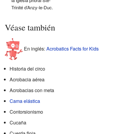
la iglesia prioral Ste-
Trinité d’Anzy-le-Duc.
Véase también
En inglés:
Acrobatics Facts for Kids
Historia del circo
Acrobacia aérea
Acrobacias con meta
Cama elástica
Contorsionismo
Cucaña
Cuerda floja