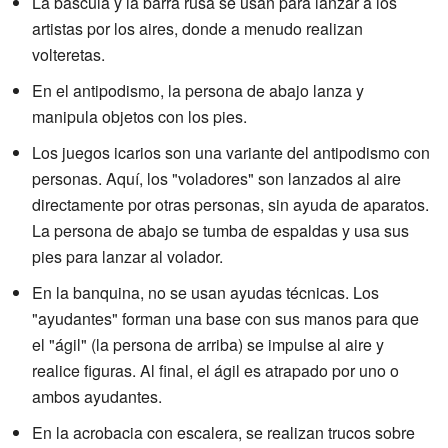
La báscula y la barra rusa se usan para lanzar a los
artistas por los aires, donde a menudo realizan
volteretas.
En el antipodismo, la persona de abajo lanza y
manipula objetos con los pies.
Los juegos icarios son una variante del antipodismo con
personas. Aquí, los "voladores" son lanzados al aire
directamente por otras personas, sin ayuda de aparatos.
La persona de abajo se tumba de espaldas y usa sus
pies para lanzar al volador.
En la banquina, no se usan ayudas técnicas. Los
"ayudantes" forman una base con sus manos para que
el "ágil" (la persona de arriba) se impulse al aire y
realice figuras. Al final, el ágil es atrapado por uno o
ambos ayudantes.
En la acrobacia con escalera, se realizan trucos sobre