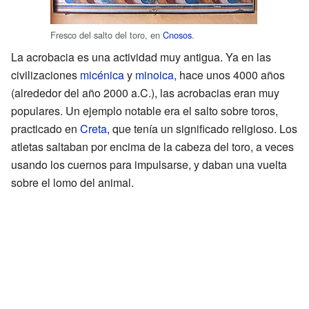
Fresco del salto del toro, en
Cnosos
.
La acrobacia es una actividad muy antigua. Ya en las
civilizaciones
micénica
y
minoica
, hace unos 4000 años
(alrededor del año 2000 a.C.), las acrobacias eran muy
populares. Un ejemplo notable era el salto sobre toros,
practicado en
Creta
, que tenía un significado religioso. Los
atletas saltaban por encima de la cabeza del toro, a veces
usando los cuernos para impulsarse, y daban una vuelta
sobre el lomo del animal.