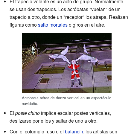
El trapecio volante es un acto de grupo. Normalmente
se usan dos trapecios. Los acróbatas "vuelan" de un
trapecio a otro, donde un "receptor" los atrapa. Realizan
figuras como
salto mortales
o giros en el aire.
Acrobacia aérea de danza vertical en un espectáculo
navideño.
El
poste chino
implica escalar postes verticales,
deslizarse por ellos y saltar de uno a otro.
Con el columpio ruso o el
balancín
, los artistas son